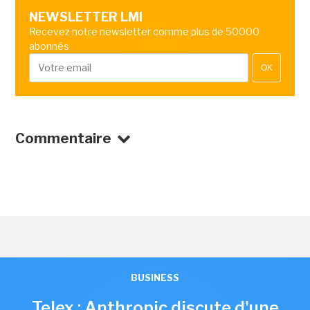
NEWSLETTER LMI
Recevez notre newsletter comme plus de 50000
abonnés
OK
Commentaire
BUSINESS
Telex : Anthropic discute d'une