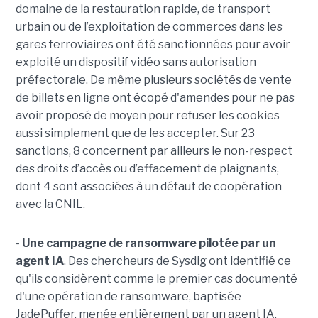
domaine de la restauration rapide, de transport
urbain ou de l’exploitation de commerces dans les
gares ferroviaires ont été sanctionnées pour avoir
exploité un dispositif vidéo sans autorisation
préfectorale. De même plusieurs sociétés de vente
de billets en ligne ont écopé d'amendes pour ne pas
avoir proposé de moyen pour refuser les cookies
aussi simplement que de les accepter. Sur 23
sanctions, 8 concernent par ailleurs le non-respect
des droits d’accès ou d’effacement de plaignants,
dont 4 sont associées à un défaut de coopération
avec la CNIL.
-
Une campagne de ransomware pilotée par un
agent IA
. Des chercheurs de Sysdig ont identifié ce
qu'ils considèrent comme le premier cas documenté
d'une opération de ransomware, baptisée
JadePuffer, menée entièrement par un agent IA.