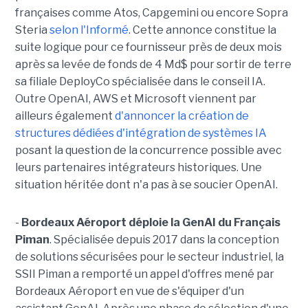
françaises comme Atos, Capgemini ou encore Sopra
Steria
selon l'Informé
. Cette annonce constitue la
suite logique pour ce fournisseur près de deux mois
après sa levée de fonds de 4 Md$ pour sortir de terre
sa filiale DeployCo spécialisée dans le conseil IA.
Outre OpenAI, AWS et Microsoft viennent par
ailleurs également
d'annoncer la création de
structures dédiées d'intégration de systèmes IA
posant la question de la concurrence possible avec
leurs partenaires intégrateurs historiques. Une
situation héritée dont n'a pas à se soucier OpenAI.
-
Bordeaux Aéroport déploie la GenAI du Français
Piman
. Spécialisée depuis 2017 dans la conception
de solutions sécurisées pour le secteur industriel, la
SSII Piman a remporté un appel d'offres mené par
Bordeaux Aéroport en vue de s'équiper d'un