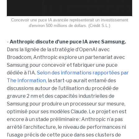
Concevoir une puce IA avancée représenterait un investissement
d'environ 500 millions de dollars. (Crédit S.L.)
-
Anthropic discute d’une puce IA avec Samsung.
Dans la lignée de la stratégie d’OpenAI avec
Broadcom, Anthropic explore un partenariat avec
Samsung pour concevoir et fabriquer une puce
dédiée à l’IA.
Selon des informations rapportées par
The Information,
la start-up aurait entamé des
discussions autour de l’utilisation du procédé de
gravure 2 nm et des capacités industrielles de
Samsung pour produire un processeur sur mesure,
optimisé pour ses modèles Claude. Le projet en est
encore à un stade préliminaire : Anthropic n’a pas
arrêté l’architecture, le niveau de performances ni
l’usage précis de cette puce dans ses clusters de