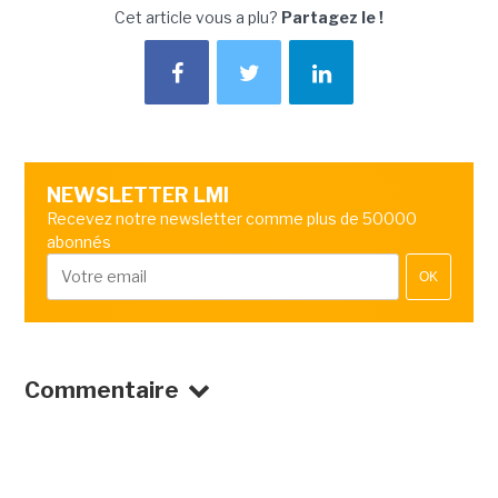
Cet article vous a plu?
Partagez le !
NEWSLETTER LMI
Recevez notre newsletter comme plus de 50000
abonnés
OK
Commentaire