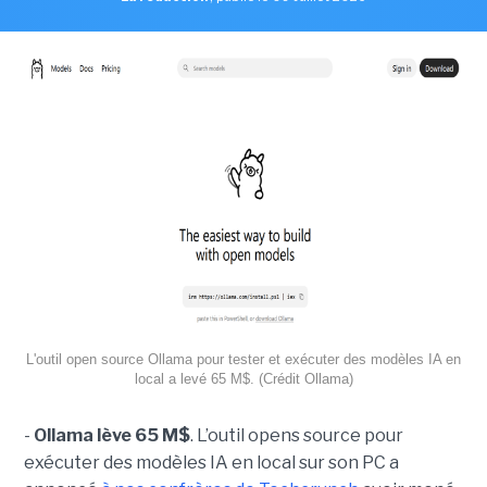
L'outil open source Ollama pour tester et exécuter des modèles IA en
local a levé 65 M$. (Crédit Ollama)
-
Ollama lève 65 M$
. L’outil opens source pour
exécuter des modèles IA en local sur son PC a