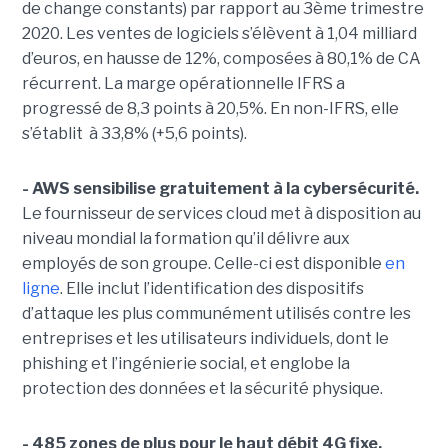
de change constants) par rapport au 3ème trimestre
2020. Les ventes de logiciels s’élèvent à 1,04 milliard
d’euros, en hausse de 12%, composées à 80,1% de CA
récurrent. La marge opérationnelle IFRS a
progressé de 8,3 points à 20,5%. En non-IFRS, elle
s’établit
à 33,8% (+5,6 points).
- AWS sensibilise gratuitement à la cybersécurité.
Le fournisseur de services cloud met à disposition au
niveau mondial la formation qu’il délivre aux
employés de son groupe. Celle-ci est disponible
en
ligne
. Elle inclut l’identification des dispositifs
d’attaque les plus communément utilisés contre les
entreprises et les utilisateurs individuels, dont le
phishing et l’ingénierie social, et englobe la
protection des données et la sécurité physique.
- 485 zones de plus pour le haut débit 4G fixe.