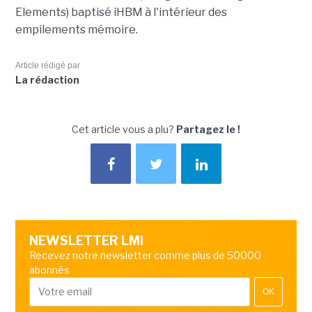
Elements) baptisé iHBM à l'intérieur des
empilements mémoire.
Article rédigé par
La rédaction
Cet article vous a plu?
Partagez le !
NEWSLETTER LMI
Recevez notre newsletter comme plus de 50000
abonnés
OK