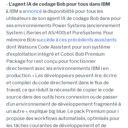
-
L'agent IA de codage Bob pour tous dans IBM
i.
IBM a
annoncé
la disponibilité pour tous les
utilisateurs de son agent IA de codage Bob dans pour
ses environnements Power Systems (anciennement
System i, iSeries et AS/400) et PureSystems. Pour
mémoire Bob
succède à ces précédents assistants
dont Watsonx Code Assistant pour son système
d'exploitation intégré et Cobol. Bob Premium
Package for i est conçu pour fonctionner
directement avec les environnements IBM i en
production. « Les développeurs peuvent lire, écrire
et compiler du code directement dans le flux de
travail, ce qui réduit la nécessité de copier le code
source dans des outils hors connexion ou de passer
d’un environnement de développement fragmenté à
un autre », explique big blue. Le pack Premium pour i
propose des workflows automatisés, optimisés pour
les tâches courantes de développement et de