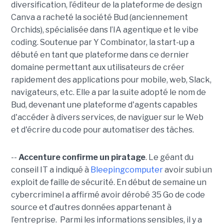
diversification, l’éditeur de la plateforme de design
Canva a racheté la société Bud (anciennement
Orchids), spécialisée dans l’IA agentique et le vibe
coding. Soutenue par Y Combinator, la start-up a
débuté en tant que plateforme dans ce dernier
domaine permettant aux utilisateurs de créer
rapidement des applications pour mobile, web, Slack,
navigateurs, etc. Elle a par la suite adopté le nom de
Bud, devenant une plateforme d'agents capables
d'accéder à divers services, de naviguer sur le Web
et d'écrire du code pour automatiser des tâches.
--
Accenture confirme un piratage
. Le géant du
conseil IT a indiqué à
Bleepingcomputer
avoir subi un
exploit de faille de sécurité. En début de semaine un
cybercriminel a affirmé avoir dérobé 35 Go de code
source et d’autres données appartenant à
l’entreprise. Parmi les informations sensibles, il y a