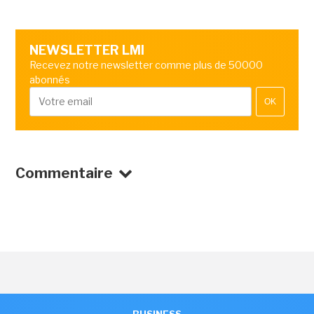
NEWSLETTER LMI
Recevez notre newsletter comme plus de 50000
abonnés
OK
Commentaire