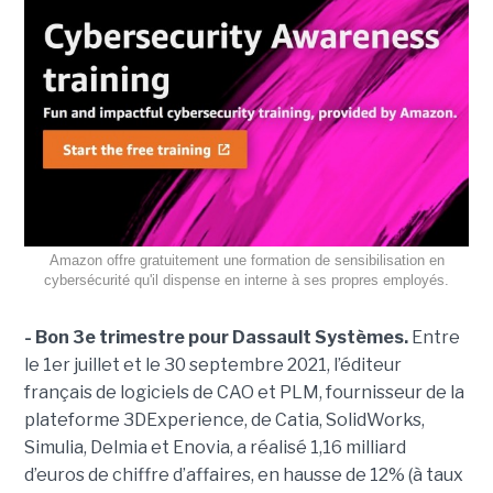
Amazon offre gratuitement une formation de sensibilisation en
cybersécurité qu'il dispense en interne à ses propres employés.
- Bon 3e trimestre pour Dassault Systèmes.
Entre
le 1er juillet et le 30 septembre 2021, l’éditeur
français de logiciels de CAO et PLM, fournisseur de la
plateforme 3DExperience, de Catia, SolidWorks,
Simulia, Delmia et Enovia, a réalisé 1,16 milliard
d’euros de chiffre d’affaires, en hausse de 12% (à taux