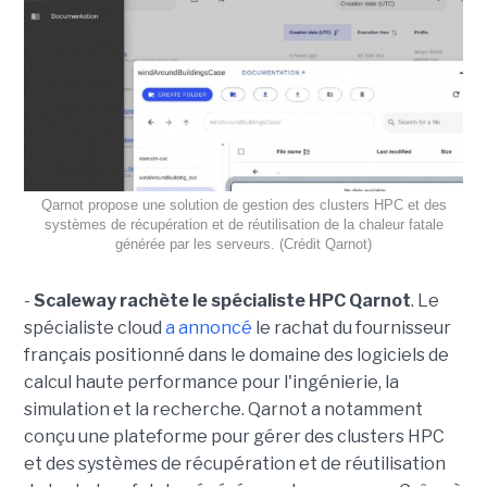
Qarnot propose une solution de gestion des clusters HPC et des
systèmes de récupération et de réutilisation de la chaleur fatale
générée par les serveurs. (Crédit Qarnot)
-
Scaleway rachète le spécialiste HPC Qarnot
. Le
spécialiste cloud
a annoncé
le rachat du fournisseur
français positionné dans le domaine des logiciels de
calcul haute performance pour l'ingénierie, la
simulation et la recherche. Qarnot a notamment
conçu une plateforme pour gérer des clusters HPC
et des systèmes de récupération et de réutilisation