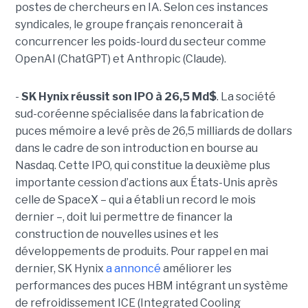
postes de chercheurs en IA. Selon ces instances
syndicales, le groupe français renoncerait à
concurrencer les poids-lourd du secteur comme
OpenAI (ChatGPT) et Anthropic (Claude).
-
SK Hynix réussit son IPO à 26,5 Md$
. La société
sud-coréenne spécialisée dans la fabrication de
puces mémoire a levé près de 26,5 milliards de dollars
dans le cadre de son introduction en bourse au
Nasdaq. Cette IPO, qui constitue la deuxième plus
importante cession d’actions aux États-Unis après
celle de SpaceX – qui a établi un record le mois
dernier –, doit lui permettre de financer la
construction de nouvelles usines et les
développements de produits. Pour rappel en mai
dernier, SK Hynix
a annoncé
améliorer les
performances des puces HBM intégrant un système
de refroidissement ICE (Integrated Cooling