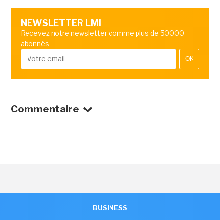
NEWSLETTER LMI
Recevez notre newsletter comme plus de 50000
abonnés
OK
Commentaire
BUSINESS