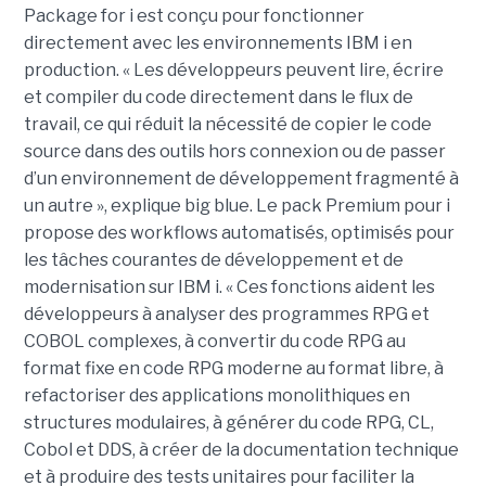
Package for i est conçu pour fonctionner
directement avec les environnements IBM i en
production. « Les développeurs peuvent lire, écrire
et compiler du code directement dans le flux de
travail, ce qui réduit la nécessité de copier le code
source dans des outils hors connexion ou de passer
d’un environnement de développement fragmenté à
un autre », explique big blue. Le pack Premium pour i
propose des workflows automatisés, optimisés pour
les tâches courantes de développement et de
modernisation sur IBM i. « Ces fonctions aident les
développeurs à analyser des programmes RPG et
COBOL complexes, à convertir du code RPG au
format fixe en code RPG moderne au format libre, à
refactoriser des applications monolithiques en
structures modulaires, à générer du code RPG, CL,
Cobol et DDS, à créer de la documentation technique
et à produire des tests unitaires pour faciliter la