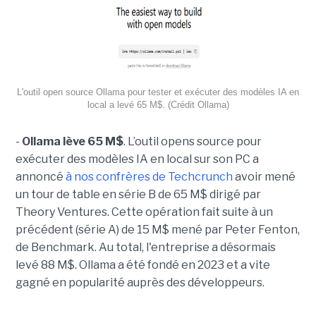
L'outil open source Ollama pour tester et exécuter des modèles IA en
local a levé 65 M$. (Crédit Ollama)
-
Ollama lève 65 M$
. L’outil opens source pour
exécuter des modèles IA en local sur son PC a
annoncé
à nos confrères de Techcrunch
avoir mené
un tour de table en série B de 65 M$ dirigé par
Theory Ventures. Cette opération fait suite à un
précédent (série A) de 15 M$ mené par Peter Fenton,
de Benchmark. Au total, l'entreprise a désormais
levé 88 M$. Ollama a été fondé en 2023 et a vite
gagné en popularité auprès des développeurs.