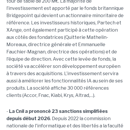
tour de table de 200 M€. La majorité de
l’investissement est apporté par le fonds britannique
Bridgepoint qui devient un actionnaire minoritaire de
référence. Les investisseurs historiques, Partech et
XAnge, ont également participé à cette opération
aux côtés des fondatrices (Quitterie Mathelin-
Moreaux, directrice générale et Emmanuelle
Fauchier-Magnan, directrice des opérations) et de
l'équipe de direction. Avec cette levée de fonds, la
société va accélérer son développement européen
à travers des acquisitions. L’investissement servira
aussi à améliorer les fonctionnalités IA au sein de ses
produits. La société affiche 30 000 références
clients (Accor, Fnac, Kiabi, Krys, Altrad,…).
-
La Cnil a prononcé 23 sanctions simplifiées
depuis début 2026
. Depuis 2022 la commission
nationale de l'informatique et des libertés a la faculté