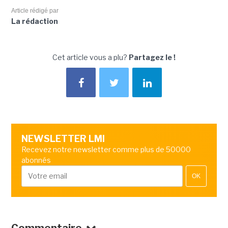
Article rédigé par
La rédaction
Cet article vous a plu?
Partagez le !
NEWSLETTER LMI
Recevez notre newsletter comme plus de 50000
abonnés
OK