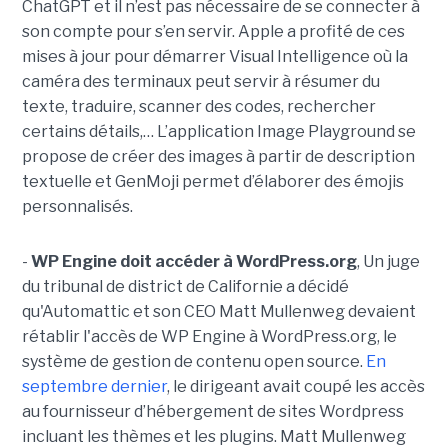
ChatGPT et il n’est pas nécessaire de se connecter à
son compte pour s’en servir. Apple a profité de ces
mises à jour pour démarrer Visual Intelligence où la
caméra des terminaux peut servir à résumer du
texte, traduire, scanner des codes, rechercher
certains détails,… L’application Image Playground se
propose de créer des images à partir de description
textuelle et GenMoji permet d’élaborer des émojis
personnalisés.
-
WP Engine doit accéder à WordPress.org
, Un juge
du tribunal de district de Californie a décidé
qu'Automattic et son CEO Matt Mullenweg devaient
rétablir l'accès de WP Engine à WordPress.org, le
système de gestion de contenu open source.
En
septembre dernier
, le dirigeant avait coupé les accès
au fournisseur d’hébergement de sites Wordpress
incluant les thèmes et les plugins. Matt Mullenweg