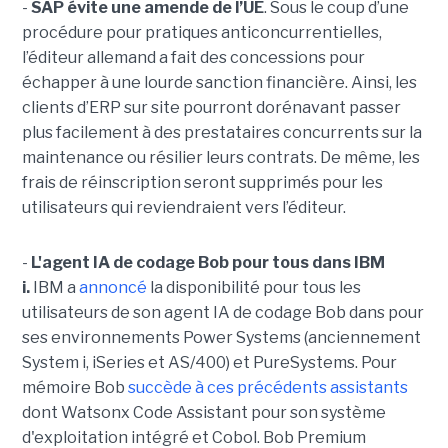
-
SAP évite une amende de l’UE
. Sous le coup d’une
procédure pour pratiques anticoncurrentielles,
l’éditeur allemand a fait des concessions pour
échapper à une lourde sanction financière. Ainsi, les
clients d’ERP sur site pourront dorénavant passer
plus facilement à des prestataires concurrents sur la
maintenance ou résilier leurs contrats. De même, les
frais de réinscription seront supprimés pour les
utilisateurs qui reviendraient vers l’éditeur.
-
L'agent IA de codage Bob pour tous dans IBM
i.
IBM a
annoncé
la disponibilité pour tous les
utilisateurs de son agent IA de codage Bob dans pour
ses environnements Power Systems (anciennement
System i, iSeries et AS/400) et PureSystems. Pour
mémoire Bob
succède à ces précédents assistants
dont Watsonx Code Assistant pour son système
d'exploitation intégré et Cobol. Bob Premium