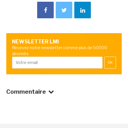
NEWSLETTER LMI
Recevez notre newsletter comme plus de 50000
abonnés
OK
Commentaire