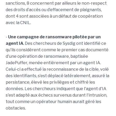
sanctions, 8 concernent par ailleurs le non-respect
des droits d’accès ou d’effacement de plaignants,
dont 4 sont associées à un défaut de coopération
avec la CNIL.
-
Une campagne de ransomware pilotée par un
agent IA
. Des chercheurs de Sysdig ont identifié ce
qu'ils considèrent comme le premier cas documenté
d'une opération de ransomware, baptisée
JadePuffer, menée entièrement par un agent IA.
Celui-ci a effectué la reconnaissance de la cible, volé
des identifiants, s’est déplacé latéralement, assuré la
persistance, élevé les privilèges et chiffré les
données. Les chercheurs indiquent que l'agent d'IA
s'est adapté aux échecs survenus durant l'intrusion,
tout comme un opérateur humain aurait géré les
obstacles.