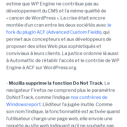
estime que WP Engine ne contribue pas au
développement du CMS et l’a même qualifié de
« cancer de WordPress ». La crise était encore
montée d’un cran entre les deux sociétés avec
le
fork du plugin ACF (Advanced Custom Fields)
, qui
permet aux concepteurs et aux développeurs de
proposer des sites Web plus sophistiqués et
conviviaux à leurs clients. La justice ordonne là aussi
à Automattic de rétablir l'accès et le contrôle de WP
Engine à ACF sur WordPress.org.
-
Mozilla supprime la fonction Do Not Track
. Le
navigateur Firefox ne comprend plus le paramètre
DoNotTrack, comme l’indique
nos confrères de
Windowsreport
. L’éditeur l’a jugée inutile. Comme
son nom l’indique, la fonctionnalité est activée quand
l’utilisateur charge une page web, elle envoie une
requête au site web indiquant qu’il ne souhaite pas