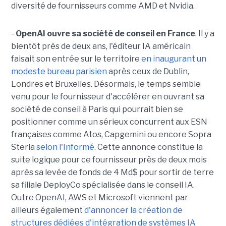
diversité de fournisseurs comme AMD et Nvidia.
-
OpenAI ouvre sa société de conseil en France
. Il y a
bientôt près de deux ans, l'éditeur IA américain
faisait son entrée sur le territoire
en inaugurant un
modeste bureau parisien
après ceux de Dublin,
Londres et Bruxelles. Désormais, le temps semble
venu pour le fournisseur d'accélérer en ouvrant sa
société de conseil à Paris qui pourrait bien se
positionner comme un sérieux concurrent aux ESN
françaises comme Atos, Capgemini ou encore Sopra
Steria
selon l'Informé
. Cette annonce constitue la
suite logique pour ce fournisseur près de deux mois
après sa levée de fonds de 4 Md$ pour sortir de terre
sa filiale DeployCo spécialisée dans le conseil IA.
Outre OpenAI, AWS et Microsoft viennent par
ailleurs également
d'annoncer la création de
structures dédiées d'intégration de systèmes IA