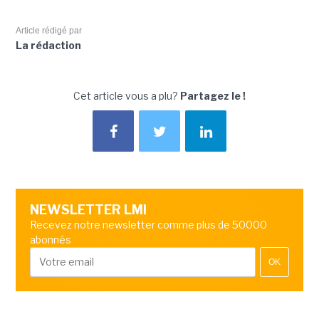
Article rédigé par
La rédaction
Cet article vous a plu?
Partagez le !
NEWSLETTER LMI
Recevez notre newsletter comme plus de 50000
abonnés
OK