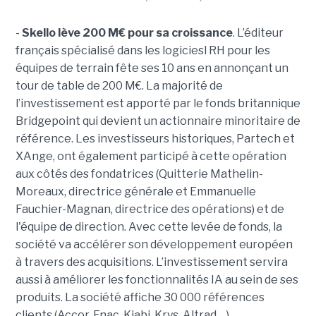
-
Skello lève 200 M€ pour sa croissance
. L’éditeur
français spécialisé dans les logiciesl RH pour les
équipes de terrain fête ses 10 ans en annonçant un
tour de table de 200 M€. La majorité de
l’investissement est apporté par le fonds britannique
Bridgepoint qui devient un actionnaire minoritaire de
référence. Les investisseurs historiques, Partech et
XAnge, ont également participé à cette opération
aux côtés des fondatrices (Quitterie Mathelin-
Moreaux, directrice générale et Emmanuelle
Fauchier-Magnan, directrice des opérations) et de
l'équipe de direction. Avec cette levée de fonds, la
société va accélérer son développement européen
à travers des acquisitions. L’investissement servira
aussi à améliorer les fonctionnalités IA au sein de ses
produits. La société affiche 30 000 références
clients (Accor, Fnac, Kiabi, Krys, Altrad,…).