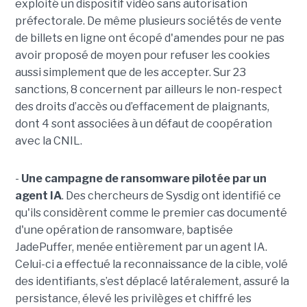
exploité un dispositif vidéo sans autorisation
préfectorale. De même plusieurs sociétés de vente
de billets en ligne ont écopé d'amendes pour ne pas
avoir proposé de moyen pour refuser les cookies
aussi simplement que de les accepter. Sur 23
sanctions, 8 concernent par ailleurs le non-respect
des droits d’accès ou d’effacement de plaignants,
dont 4 sont associées à un défaut de coopération
avec la CNIL.
-
Une campagne de ransomware pilotée par un
agent IA
. Des chercheurs de Sysdig ont identifié ce
qu'ils considèrent comme le premier cas documenté
d'une opération de ransomware, baptisée
JadePuffer, menée entièrement par un agent IA.
Celui-ci a effectué la reconnaissance de la cible, volé
des identifiants, s’est déplacé latéralement, assuré la
persistance, élevé les privilèges et chiffré les