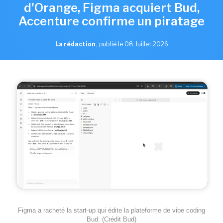
d'Orange, Figma acquiert Bud,
Accenture confirme un piratage
La rédaction
,
publié le 08 Juillet 2026
Figma a racheté la start-up qui édite la plateforme de vibe coding
Bud. (Crédit Bud)