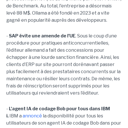
de Benchmark. Au total, l'entreprise a désormais
levé 88 M$. Ollama a été fondé en 2023 et a vite
gagné en popularité auprès des développeurs.
-
SAP évite une amende de l’UE
. Sous le coup d’une
procédure pour pratiques anticoncurrentielles,
l’éditeur allemand a fait des concessions pour
échapper à une lourde sanction financière. Ainsi, les
clients d’ERP sur site pourront dorénavant passer
plus facilement à des prestataires concurrents sur la
maintenance ou résilier leurs contrats. De même, les
frais de réinscription seront supprimés pour les
utilisateurs qui reviendraient vers l’éditeur.
-
L'agent IA de codage Bob pour tous dans IBM
i.
IBM a
annoncé
la disponibilité pour tous les
utilisateurs de son agent IA de codage Bob dans pour