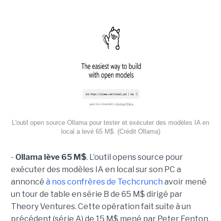
L'outil open source Ollama pour tester et exécuter des modèles IA en
local a levé 65 M$. (Crédit Ollama)
-
Ollama lève 65 M$
. L’outil opens source pour
exécuter des modèles IA en local sur son PC a
annoncé
à nos confrères de Techcrunch
avoir mené
un tour de table en série B de 65 M$ dirigé par
Theory Ventures. Cette opération fait suite à un
précédent (série A) de 15 M$ mené par Peter Fenton,