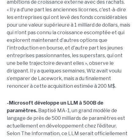
ambitions de croissance externe avec des rachats.
« Il y a d'une part les anciennes licornes, c'est-à-dire
les entreprises qui ont levé des fonds considérables
pour une valeur supérieure à 1 milliard de dollars, mais
qui n'ont pas connu la croissance escomptée et qui
explorent maintenant d'autres options que
l'introduction en bourse, et d'autre part les jeunes
entreprises passionnantes, les superstars, qui ont
une belle trajectoire devant elles », observe le
dirigeant. Il y a quelques semaines, Wiz avait voulu
s’emparer de Lacework, mais a du finalement
renoncer à cette acquisition estimée à 200 M$.
-Microsoft développe un LLM à 500B de
paramètres.
Baptisé MA-1, un grand modèle de
langage de près de 500 milliards de paramètres est
actuellement en développement chez l'éditeur.
Selon The Information, ce LLM serait officiellement