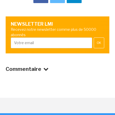
NEWSLETTER LMI
Recevez notre newsletter comme plus de 50000
abonnés
OK
Commentaire