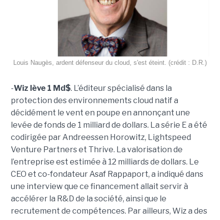
Louis Naugès, ardent défenseur du cloud, s'est éteint. (crédit : D.R.)
-
Wiz lève 1 Md$
. L’éditeur spécialisé dans la
protection des environnements cloud natif a
décidément le vent en poupe en annonçant une
levée de fonds de 1 milliard de dollars. La série E a été
codirigée par Andreessen Horowitz, Lightspeed
Venture Partners et Thrive. La valorisation de
l’entreprise est estimée à 12 milliards de dollars. Le
CEO et co-fondateur Asaf Rappaport, a indiqué dans
une interview que ce financement allait servir à
accélérer la R&D de la société, ainsi que le
recrutement de compétences. Par ailleurs, Wiz a des