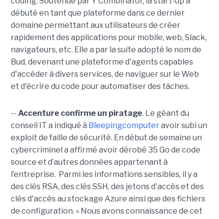
coding. Soutenue par Y Combinator, la start-up a
débuté en tant que plateforme dans ce dernier
domaine permettant aux utilisateurs de créer
rapidement des applications pour mobile, web, Slack,
navigateurs, etc. Elle a par la suite adopté le nom de
Bud, devenant une plateforme d'agents capables
d'accéder à divers services, de naviguer sur le Web
et d'écrire du code pour automatiser des tâches.
--
Accenture confirme un piratage
. Le géant du
conseil IT a indiqué à
Bleepingcomputer
avoir subi un
exploit de faille de sécurité. En début de semaine un
cybercriminel a affirmé avoir dérobé 35 Go de code
source et d’autres données appartenant à
l’entreprise. Parmi les informations sensibles, il y a
des clés RSA, des clés SSH, des jetons d'accès et des
clés d'accès au stockage Azure ainsi que des fichiers
de configuration. « Nous avons connaissance de cet