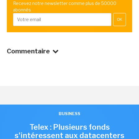
Recevez notre newsletter comme plus de 50000
abonnés
OK
Commentaire
BUSINESS
Telex : Plusieurs fonds
s'intéressent aux datacenters