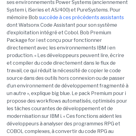
ses environnements Power Systems (anciennement
System i, iSeries et AS/400) et PureSystems. Pour
mémoire Bob
succède à ces précédents assistants
dont Watsonx Code Assistant pour son système
d'exploitation intégré et Cobol. Bob Premium
Package for i est conçu pour fonctionner
directement avec les environnements IBM i en
production. « Les développeurs peuvent lire, écrire
et compiler du code directement dans le flux de
travail, ce qui réduit la nécessité de copier le code
source dans des outils hors connexion ou de passer
d’un environnement de développement fragmenté à
un autre », explique big blue. Le pack Premium pour i
propose des workflows automatisés, optimisés pour
les tâches courantes de développement et de
modernisation sur IBM i. « Ces fonctions aident les
développeurs à analyser des programmes RPG et
COBOL complexes, à convertir du code RPG au