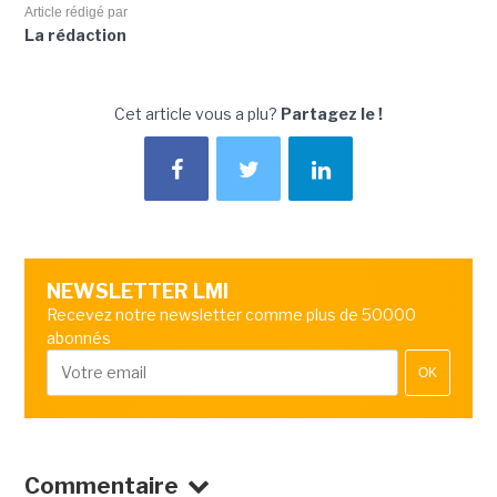
Article rédigé par
La rédaction
Cet article vous a plu?
Partagez le !
NEWSLETTER LMI
Recevez notre newsletter comme plus de 50000
abonnés
OK
Commentaire