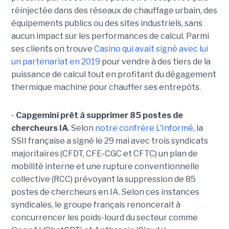
réinjectée dans des réseaux de chauffage urbain, des
équipements publics ou des sites industriels, sans
aucun impact sur les performances de calcul. Parmi
ses clients on trouve
Casino qui avait signé avec lui
un partenariat en 2019
pour vendre à des tiers de la
puissance de calcul tout en profitant du dégagement
thermique machine pour chauffer ses entrepôts.
-
Capgemini prêt à supprimer 85 postes de
chercheurs IA
. Selon
notre confrère L'Informé
, la
SSII française a signé le 29 mai avec trois syndicats
majoritaires (CFDT, CFE-CGC et CFTC) un plan de
mobilité interne et une rupture conventionnelle
collective (RCC) prévoyant la suppression de 85
postes de chercheurs en IA. Selon ces instances
syndicales, le groupe français renoncerait à
concurrencer les poids-lourd du secteur comme