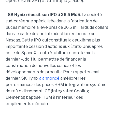
OpenAI (ChatGPT) et Anthropic (Claude).
-
SK Hynix réussit son IPO à 26,5 Md$
. La société
sud-coréenne spécialisée dans la fabrication de
puces mémoire a levé près de 26,5 milliards de dollars
dans le cadre de son introduction en bourse au
Nasdaq. Cette IPO, qui constitue la deuxième plus
importante cession d’actions aux États-Unis après
celle de SpaceX – qui a établi un record le mois
dernier –, doit lui permettre de financer la
construction de nouvelles usines et les
développements de produits. Pour rappel en mai
dernier, SK Hynix
a annoncé
améliorer les
performances des puces HBM intégrant un système
de refroidissement ICE (Integrated Cooling
Elements) baptisé iHBM à l'intérieur des
empilements mémoire.