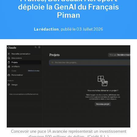
déploie la GenAI du Français
Piman
La rédaction
,
publié le 03 Juillet 2026
Concevoir une puce IA avancée représenterait un investissement
d'environ 500 millions de dollars. (Crédit S.L.)