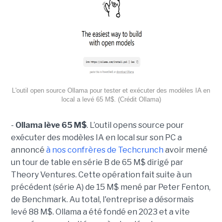
L'outil open source Ollama pour tester et exécuter des modèles IA en
local a levé 65 M$. (Crédit Ollama)
-
Ollama lève 65 M$
. L’outil opens source pour
exécuter des modèles IA en local sur son PC a
annoncé
à nos confrères de Techcrunch
avoir mené
un tour de table en série B de 65 M$ dirigé par
Theory Ventures. Cette opération fait suite à un
précédent (série A) de 15 M$ mené par Peter Fenton,
de Benchmark. Au total, l'entreprise a désormais
levé 88 M$. Ollama a été fondé en 2023 et a vite