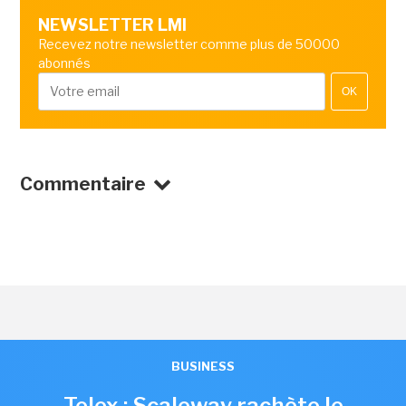
NEWSLETTER LMI
Recevez notre newsletter comme plus de 50000
abonnés
OK
Commentaire
BUSINESS
Telex : Scaleway rachète le