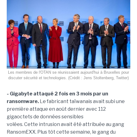
Les membres de l'OTAN se réunissaient aujourd'hui à Bruxelles pour
discuter sécurité et technologies. (Crédit : Jens Stoltenberg, Twitter)
- Gigabyte attaqué 2 fois en 3 mois par un
ransomware.
Le fabricant taïwanais avait subi une
première attaque en août dernier avec 112
gigaoctets de données sensibles
volées. Cette intrusion avait été attribuée au gang
RansomEXX. Plus tôt cette semaine, le gang du