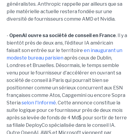
généralistes. Anthropic rappelle par ailleurs que sa
pile matérielle actuelle restera fondée sur une
diversité de fournisseurs comme AMD et Nvidia.
-
OpenAI ouvre sa société de conseil en France
. Il y a
bientôt près de deux ans, l'éditeur IA américain
faisait son entrée sur le territoire
en inaugurant un
modeste bureau parisien
après ceux de Dublin,
Londres et Bruxelles. Désormais, le temps semble
venu pour le fournisseur d'accélérer en ouvrant sa
société de conseil à Paris qui pourrait bien se
positionner comme un sérieux concurrent aux ESN
françaises comme Atos, Capgemini ou encore Sopra
Steria
selon l'Informé
. Cette annonce constitue la
suite logique pour ce fournisseur près de deux mois
après sa levée de fonds de 4 Md$ pour sortir de terre
sa filiale DeployCo spécialisée dans le conseil IA.
Outre OpenAI, AWS et Microsoft viennent par