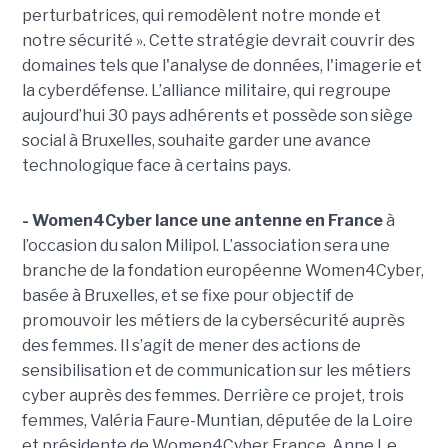
perturbatrices, qui remodèlent notre monde et
notre sécurité ». Cette stratégie devrait couvrir des
domaines tels que l'analyse de données, l'imagerie et
la cyberdéfense. L’alliance militaire, qui regroupe
aujourd’hui 30 pays adhérents et possède son siège
social à Bruxelles, souhaite garder une avance
technologique face à certains pays.
- Women4Cyber lance une antenne en France
à
l’occasion du salon Milipol. L’association sera une
branche de la fondation européenne Women4Cyber,
basée à Bruxelles, et se fixe pour objectif de
promouvoir les métiers de la cybersécurité auprès
des femmes. Il s’agit de mener des actions de
sensibilisation et de communication sur les métiers
cyber auprès des femmes. Derrière ce projet, trois
femmes, Valéria Faure-Muntian, députée de la Loire
et présidente de Women4Cyber France, Anne Le