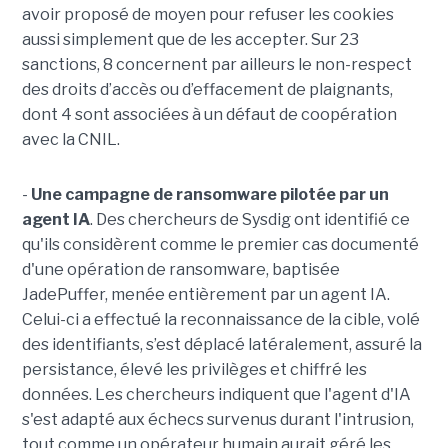
avoir proposé de moyen pour refuser les cookies
aussi simplement que de les accepter. Sur 23
sanctions, 8 concernent par ailleurs le non-respect
des droits d’accès ou d’effacement de plaignants,
dont 4 sont associées à un défaut de coopération
avec la CNIL.
-
Une campagne de ransomware pilotée par un
agent IA
. Des chercheurs de Sysdig ont identifié ce
qu'ils considèrent comme le premier cas documenté
d'une opération de ransomware, baptisée
JadePuffer, menée entièrement par un agent IA.
Celui-ci a effectué la reconnaissance de la cible, volé
des identifiants, s’est déplacé latéralement, assuré la
persistance, élevé les privilèges et chiffré les
données. Les chercheurs indiquent que l'agent d'IA
s'est adapté aux échecs survenus durant l'intrusion,
tout comme un opérateur humain aurait géré les