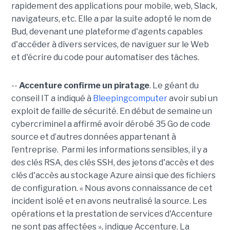
rapidement des applications pour mobile, web, Slack,
navigateurs, etc. Elle a par la suite adopté le nom de
Bud, devenant une plateforme d'agents capables
d'accéder à divers services, de naviguer sur le Web
et d'écrire du code pour automatiser des tâches.
--
Accenture confirme un piratage
. Le géant du
conseil IT a indiqué à
Bleepingcomputer
avoir subi un
exploit de faille de sécurité. En début de semaine un
cybercriminel a affirmé avoir dérobé 35 Go de code
source et d’autres données appartenant à
l’entreprise. Parmi les informations sensibles, il y a
des clés RSA, des clés SSH, des jetons d'accès et des
clés d'accès au stockage Azure ainsi que des fichiers
de configuration. « Nous avons connaissance de cet
incident isolé et en avons neutralisé la source. Les
opérations et la prestation de services d'Accenture
ne sont pas affectées », indique Accenture. La