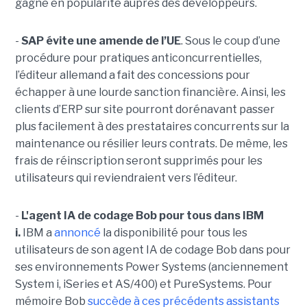
gagné en popularité auprès des développeurs.
-
SAP évite une amende de l’UE
. Sous le coup d’une
procédure pour pratiques anticoncurrentielles,
l’éditeur allemand a fait des concessions pour
échapper à une lourde sanction financière. Ainsi, les
clients d’ERP sur site pourront dorénavant passer
plus facilement à des prestataires concurrents sur la
maintenance ou résilier leurs contrats. De même, les
frais de réinscription seront supprimés pour les
utilisateurs qui reviendraient vers l’éditeur.
-
L'agent IA de codage Bob pour tous dans IBM
i.
IBM a
annoncé
la disponibilité pour tous les
utilisateurs de son agent IA de codage Bob dans pour
ses environnements Power Systems (anciennement
System i, iSeries et AS/400) et PureSystems. Pour
mémoire Bob
succède à ces précédents assistants