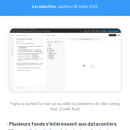
La rédaction
,
publié le 08 Juillet 2026
Figma a racheté la start-up qui édite la plateforme de vibe coding
Bud. (Crédit Bud)
-
Plusieurs fonds s’intéressent aux datacenters