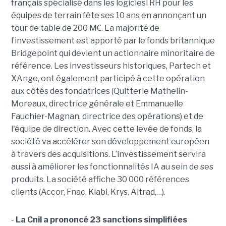
français spécialisé dans les logiciesl RH pour les
équipes de terrain fête ses 10 ans en annonçant un
tour de table de 200 M€. La majorité de
l’investissement est apporté par le fonds britannique
Bridgepoint qui devient un actionnaire minoritaire de
référence. Les investisseurs historiques, Partech et
XAnge, ont également participé à cette opération
aux côtés des fondatrices (Quitterie Mathelin-
Moreaux, directrice générale et Emmanuelle
Fauchier-Magnan, directrice des opérations) et de
l'équipe de direction. Avec cette levée de fonds, la
société va accélérer son développement européen
à travers des acquisitions. L’investissement servira
aussi à améliorer les fonctionnalités IA au sein de ses
produits. La société affiche 30 000 références
clients (Accor, Fnac, Kiabi, Krys, Altrad,…).
-
La Cnil a prononcé 23 sanctions simplifiées