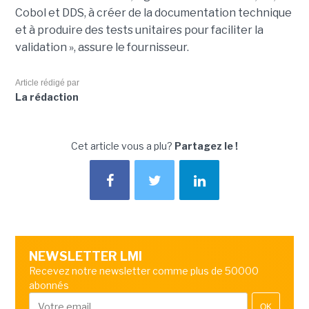
Cobol et DDS, à créer de la documentation technique
et à produire des tests unitaires pour faciliter la
validation », assure le fournisseur.
Article rédigé par
La rédaction
Cet article vous a plu?
Partagez le !
NEWSLETTER LMI
Recevez notre newsletter comme plus de 50000
abonnés
OK