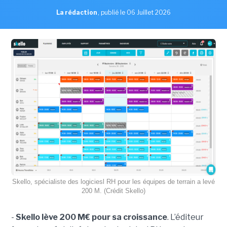
La rédaction
,
publié le 06 Juillet 2026
Skello, spécialiste des logiciesl RH pour les équipes de terrain a levé
200 M. (Crédit Skello)
-
Skello lève 200 M€ pour sa croissance
. L’éditeur