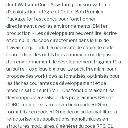
dont Watsonx Code Assistant pour son système
d'exploitation intégré et Cobol. Bob Premium
Package for i est conçu pour fonctionner
directement avec les environnements IBM i en
production. « Les développeurs peuvent lire, écrire
et compiler du code directement dans le flux de
travail, ce qui réduit la nécessité de copier le code
source dans des outils hors connexion ou de passer
d’un environnement de développement fragmenté à
un autre », explique big blue. Le pack Premium pour i
propose des workflows automatisés, optimisés pour
les tâches courantes de développement et de
modernisation sur IBM i. « Ces fonctions aident les
développeurs à analyser des programmes RPG et
COBOL complexes, à convertir du code RPG au
format fixe en code RPG moderne au format libre, à
refactoriser des applications monolithiques en
structures modulaires, à générer du code RPG, CL,