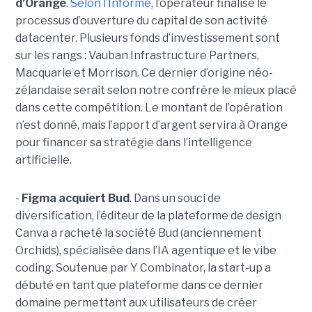
d’Orange
.
Selon l’Informé
, l’opérateur finalise le
processus d’ouverture du capital de son activité
datacenter. Plusieurs fonds d’investissement sont
sur les rangs : Vauban Infrastructure Partners,
Macquarie et Morrison. Ce dernier d’origine néo-
zélandaise serait selon notre confrère le mieux placé
dans cette compétition. Le montant de l’opération
n’est donné, mais l’apport d’argent servira à Orange
pour financer sa stratégie dans l’intelligence
artificielle.
-
Figma acquiert Bud
. Dans un souci de
diversification, l’éditeur de la plateforme de design
Canva a racheté la société Bud (anciennement
Orchids), spécialisée dans l’IA agentique et le vibe
coding. Soutenue par Y Combinator, la start-up a
débuté en tant que plateforme dans ce dernier
domaine permettant aux utilisateurs de créer