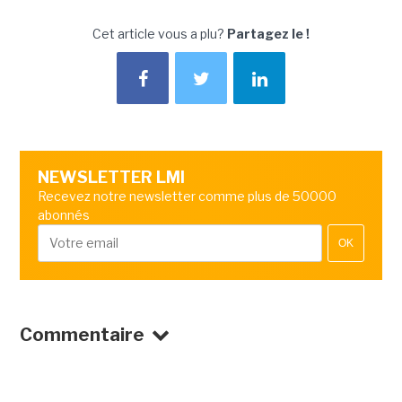
Cet article vous a plu?
Partagez le !
NEWSLETTER LMI
Recevez notre newsletter comme plus de 50000
abonnés
OK
Commentaire