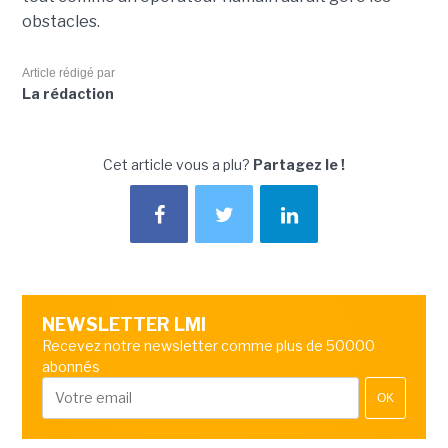
obstacles.
Article rédigé par
La rédaction
Cet article vous a plu?
Partagez le !
NEWSLETTER LMI
Recevez notre newsletter comme plus de 50000
abonnés
OK