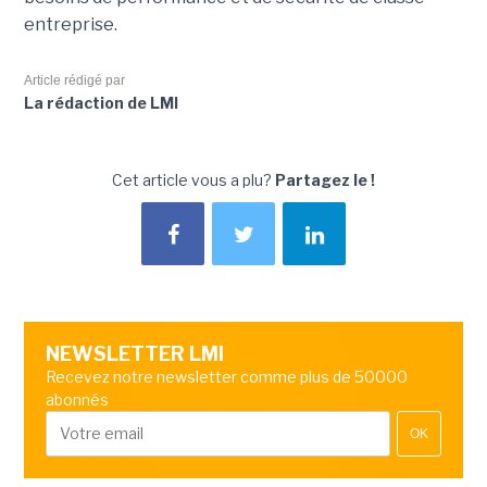
entreprise.
Article rédigé par
La rédaction de LMI
Cet article vous a plu?
Partagez le !
NEWSLETTER LMI
Recevez notre newsletter comme plus de 50000
abonnés
OK