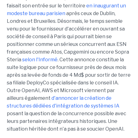
faisait son entrée sur le territoire
en inaugurant un
modeste bureau parisien
après ceux de Dublin,
Londres et Bruxelles. Désormais, le temps semble
venu pour le fournisseur d'accélérer en ouvrant sa
société de conseil à Paris qui pourrait bien se
positionner comme un sérieux concurrent aux ESN
françaises comme Atos, Capgemini ou encore Sopra
Steria
selon l'Informé
. Cette annonce constitue la
suite logique pour ce fournisseur près de deux mois
après sa levée de fonds de 4 Md$ pour sortir de terre
sa filiale DeployCo spécialisée dans le conseil IA.
Outre OpenAI, AWS et Microsoft viennent par
ailleurs également
d'annoncer la création de
structures dédiées d'intégration de systèmes IA
posant la question de la concurrence possible avec
leurs partenaires intégrateurs historiques. Une
situation héritée dont n'a pas à se soucier OpenAI.