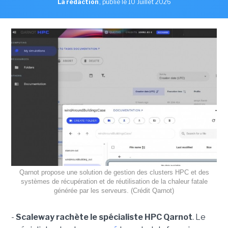
La rédaction
,
publié le 10 Juillet 2026
Qarnot propose une solution de gestion des clusters HPC et des
systèmes de récupération et de réutilisation de la chaleur fatale
générée par les serveurs. (Crédit Qarnot)
-
Scaleway rachète le spécialiste HPC Qarnot
. Le