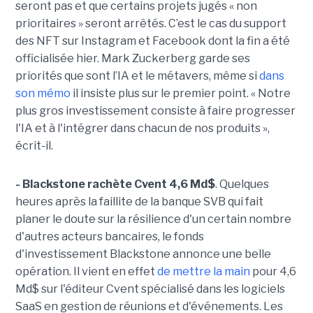
seront pas et que certains projets jugés « non
prioritaires » seront arrêtés. C’est le cas du support
des NFT sur Instagram et Facebook dont la fin a été
officialisée hier. Mark Zuckerberg garde ses
priorités que sont l’IA et le métavers, même si
dans
son mémo
il insiste plus sur le premier point. « Notre
plus gros investissement consiste à faire progresser
l'IA et à l'intégrer dans chacun de nos produits »,
écrit-il.
- Blackstone rachète Cvent 4,6 Md$
. Quelques
heures après la faillite de la banque SVB qui fait
planer le doute sur la résilience d'un certain nombre
d'autres acteurs bancaires, le fonds
d'investissement Blackstone annonce une belle
opération. Il vient en effet
de mettre la main
pour 4,6
Md$ sur l'éditeur Cvent spécialisé dans les logiciels
SaaS en gestion de réunions et d'événements. Les