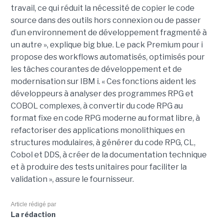
travail, ce qui réduit la nécessité de copier le code
source dans des outils hors connexion ou de passer
d’un environnement de développement fragmenté à
un autre », explique big blue. Le pack Premium pour i
propose des workflows automatisés, optimisés pour
les tâches courantes de développement et de
modernisation sur IBM i. « Ces fonctions aident les
développeurs à analyser des programmes RPG et
COBOL complexes, à convertir du code RPG au
format fixe en code RPG moderne au format libre, à
refactoriser des applications monolithiques en
structures modulaires, à générer du code RPG, CL,
Cobol et DDS, à créer de la documentation technique
et à produire des tests unitaires pour faciliter la
validation », assure le fournisseur.
Article rédigé par
La rédaction