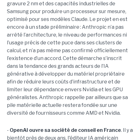
gravure 2 nm et des capacités industrielles de
Samsung pour produire un processeur sur mesure,
optimisé pour ses modèles Claude. Le projet en est
encore à un stade préliminaire : Anthropic n’a pas
arrêté l’architecture, le niveau de performances ni
l’usage précis de cette puce dans ses clusters de
calcul, et n’a pas même pas confirmé officiellement
l’existence d’un accord. Cette démarche s’inscrit
dans la tendance des grands acteurs de l’IA
générative à développer du matériel propriétaire
afin de réduire leurs coûts d’infrastructure et de
limiter leur dépendance envers Nvidia et les GPU
généralistes. Anthropic rappelle par ailleurs que sa
pile matérielle actuelle restera fondée sur une
diversité de fournisseurs comme AMD et Nvidia.
-
OpenAI ouvre sa société de conseil en France
. Il y a
bientôt près de deux ans, l'éditeur IA américain