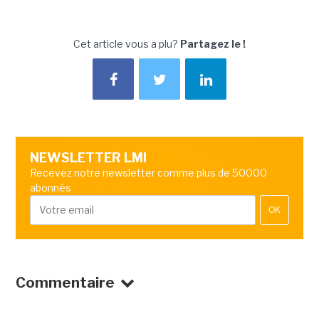
Cet article vous a plu?
Partagez le !
NEWSLETTER LMI
Recevez notre newsletter comme plus de 50000
abonnés
OK
Commentaire