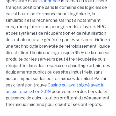
spécialiste cloud
a annoncé
le rachat du fournisseur
français positionné dans le domaine des logiciels de
calcul haute performance pour l'ingénierie, la
simulation et la recherche. Qarnot a notamment
conçu une plateforme pour gérer des clusters HPC
et des systèmes de récupération et de réutilisation
de la chaleur fatale générée par les serveurs. Grâce à
une technologie brevetée de refroidissement liquide
direct (direct liquid cooling), jusqu'à 95 % de la chaleur
produite par les serveurs peut être récupérée puis
réinjectée dans des réseaux de chauffage urbain, des
équipements publics ou des sites industriels, sans
aucun impact sur les performances de calcul. Parmi
ses clients on trouve
Casino qui avait signé avec lui
un partenariat en 2019
pour vendre à des tiers de la
puissance de calcul tout en profitant du dégagement
thermique machine pour chauffer ses entrepôts.