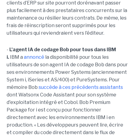
clients d’ERP sur site pourront dorénavant passer
plus facilement à des prestataires concurrents sur la
maintenance ou résilier leurs contrats. De même, les
frais de réinscription seront supprimés pour les
utilisateurs qui reviendraient vers l’éditeur.
-
L'agent IA de codage Bob pour tous dans IBM
i.
IBM a
annoncé
la disponibilité pour tous les
utilisateurs de son agent IA de codage Bob dans pour
ses environnements Power Systems (anciennement
System i, iSeries et AS/400) et PureSystems. Pour
mémoire Bob
succède à ces précédents assistants
dont Watsonx Code Assistant pour son système
d'exploitation intégré et Cobol. Bob Premium
Package for i est conçu pour fonctionner
directement avec les environnements IBM i en
production. « Les développeurs peuvent lire, écrire
et compiler du code directement dans le flux de