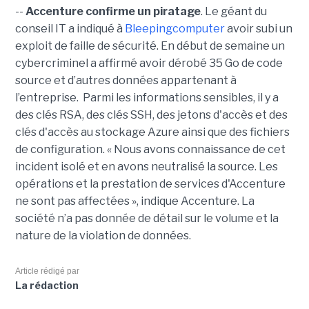
--
Accenture confirme un piratage
. Le géant du
conseil IT a indiqué à
Bleepingcomputer
avoir subi un
exploit de faille de sécurité. En début de semaine un
cybercriminel a affirmé avoir dérobé 35 Go de code
source et d’autres données appartenant à
l’entreprise. Parmi les informations sensibles, il y a
des clés RSA, des clés SSH, des jetons d'accès et des
clés d'accès au stockage Azure ainsi que des fichiers
de configuration. « Nous avons connaissance de cet
incident isolé et en avons neutralisé la source. Les
opérations et la prestation de services d'Accenture
ne sont pas affectées », indique Accenture. La
société n’a pas donnée de détail sur le volume et la
nature de la violation de données.
Article rédigé par
La rédaction