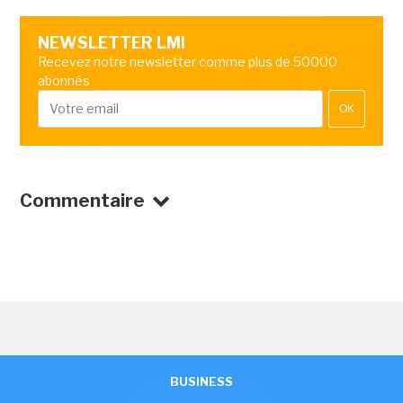
NEWSLETTER LMI
Recevez notre newsletter comme plus de 50000
abonnés
OK
Commentaire
BUSINESS