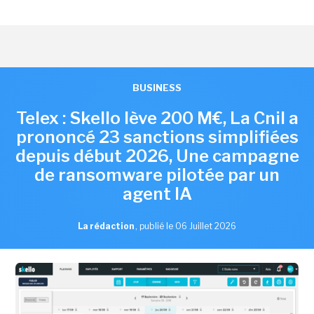
BUSINESS
Telex : Skello lève 200 M€, La Cnil a
prononcé 23 sanctions simplifiées
depuis début 2026, Une campagne
de ransomware pilotée par un
agent IA
La rédaction
,
publié le 06 Juillet 2026