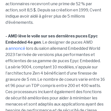
actionnaires recevront une prime de 52 % par
action, soit 8,5 $. Depuis sa création en 1999, Cvent
indique avoir aidé à gérer plus de 5 millions
d'événements.
- AMD lève le voile sur ses dernières puces Epyc
Embedded 4e gen
. Le designer de puces AMD
a
annoncé
lors du salon allemand Embedded World
2023 l'arrivée de versions plus performantes et
efficientes de sa gamme de puces Epyc Embedded.
La série 9004, comptant 10 modèles, s'appuie sur
l'architecture Zen 4 bénéficiant d'une finesse de
gravure de 5 nm. Le nombre de coeurs varie entre 16
et 96 pour un TDP compris entre 200 et 400 watts.
Ces processeurs incluent également des fonctions
de sécurité améliorées pour aider à minimiser les
menaces et sont adaptés aux applications ayant des
besoins de performance et de sécurité de classe