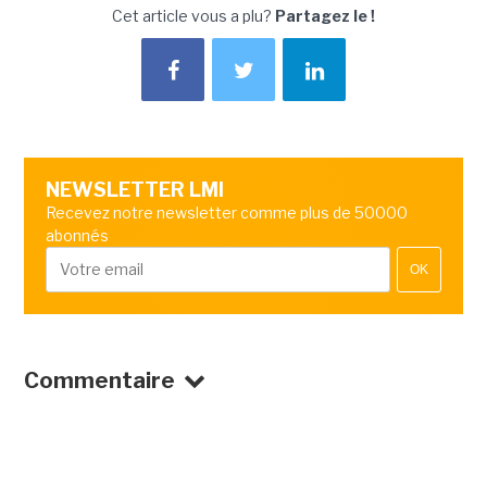
Cet article vous a plu?
Partagez le !
NEWSLETTER LMI
Recevez notre newsletter comme plus de 50000
abonnés
OK
Commentaire