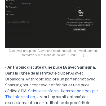
Concevoir une puce IA avancée représenterait un investissement
d'environ 500 millions de dollars. (Crédit S.L.)
-
Anthropic discute d’une puce IA avec Samsung.
Dans la lignée de la stratégie d’OpenAI avec
Broadcom, Anthropic explore un partenariat avec
Samsung pour concevoir et fabriquer une puce
dédiée à l’IA.
Selon des informations rapportées par
The Information,
la start-up aurait entamé des
discussions autour de l’utilisation du procédé de