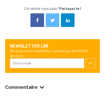
Cet article vous a plu?
Partagez le !
NEWSLETTER LMI
Recevez notre newsletter comme plus de 50000
abonnés
OK
Commentaire