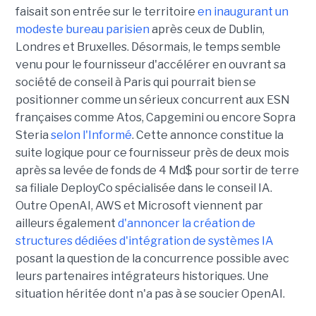
faisait son entrée sur le territoire
en inaugurant un
modeste bureau parisien
après ceux de Dublin,
Londres et Bruxelles. Désormais, le temps semble
venu pour le fournisseur d'accélérer en ouvrant sa
société de conseil à Paris qui pourrait bien se
positionner comme un sérieux concurrent aux ESN
françaises comme Atos, Capgemini ou encore Sopra
Steria
selon l'Informé
. Cette annonce constitue la
suite logique pour ce fournisseur près de deux mois
après sa levée de fonds de 4 Md$ pour sortir de terre
sa filiale DeployCo spécialisée dans le conseil IA.
Outre OpenAI, AWS et Microsoft viennent par
ailleurs également
d'annoncer la création de
structures dédiées d'intégration de systèmes IA
posant la question de la concurrence possible avec
leurs partenaires intégrateurs historiques. Une
situation héritée dont n'a pas à se soucier OpenAI.