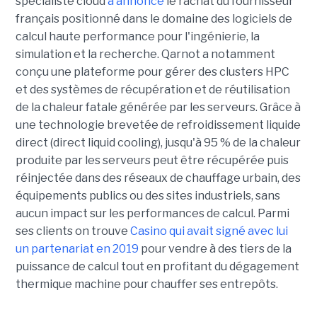
spécialiste cloud
a annoncé
le rachat du fournisseur
français positionné dans le domaine des logiciels de
calcul haute performance pour l'ingénierie, la
simulation et la recherche. Qarnot a notamment
conçu une plateforme pour gérer des clusters HPC
et des systèmes de récupération et de réutilisation
de la chaleur fatale générée par les serveurs. Grâce à
une technologie brevetée de refroidissement liquide
direct (direct liquid cooling), jusqu'à 95 % de la chaleur
produite par les serveurs peut être récupérée puis
réinjectée dans des réseaux de chauffage urbain, des
équipements publics ou des sites industriels, sans
aucun impact sur les performances de calcul. Parmi
ses clients on trouve
Casino qui avait signé avec lui
un partenariat en 2019
pour vendre à des tiers de la
puissance de calcul tout en profitant du dégagement
thermique machine pour chauffer ses entrepôts.