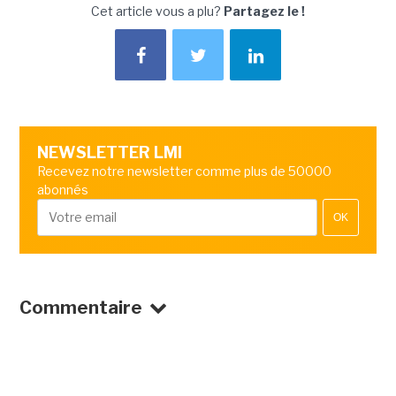
Cet article vous a plu?
Partagez le !
NEWSLETTER LMI
Recevez notre newsletter comme plus de 50000
abonnés
OK
Commentaire