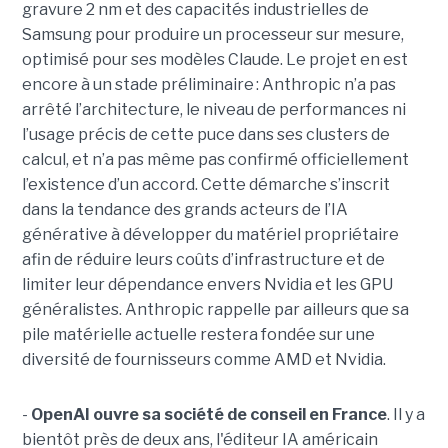
gravure 2 nm et des capacités industrielles de
Samsung pour produire un processeur sur mesure,
optimisé pour ses modèles Claude. Le projet en est
encore à un stade préliminaire : Anthropic n’a pas
arrêté l’architecture, le niveau de performances ni
l’usage précis de cette puce dans ses clusters de
calcul, et n’a pas même pas confirmé officiellement
l’existence d’un accord. Cette démarche s’inscrit
dans la tendance des grands acteurs de l’IA
générative à développer du matériel propriétaire
afin de réduire leurs coûts d’infrastructure et de
limiter leur dépendance envers Nvidia et les GPU
généralistes. Anthropic rappelle par ailleurs que sa
pile matérielle actuelle restera fondée sur une
diversité de fournisseurs comme AMD et Nvidia.
-
OpenAI ouvre sa société de conseil en France
. Il y a
bientôt près de deux ans, l'éditeur IA américain