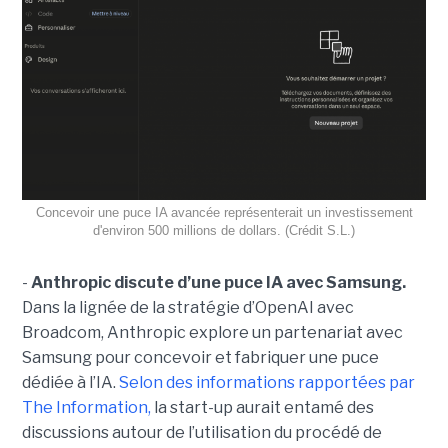
Concevoir une puce IA avancée représenterait un investissement
d'environ 500 millions de dollars. (Crédit S.L.)
-
Anthropic discute d’une puce IA avec Samsung.
Dans la lignée de la stratégie d’OpenAI avec
Broadcom, Anthropic explore un partenariat avec
Samsung pour concevoir et fabriquer une puce
dédiée à l’IA.
Selon des informations rapportées par
The Information,
la start-up aurait entamé des
discussions autour de l’utilisation du procédé de