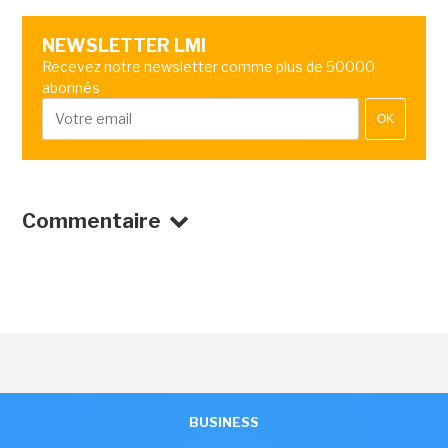
NEWSLETTER LMI
Recevez notre newsletter comme plus de 50000
abonnés
OK
Commentaire
BUSINESS