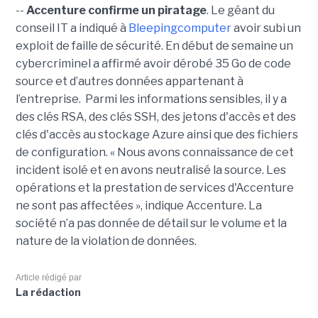
--
Accenture confirme un piratage
. Le géant du
conseil IT a indiqué à
Bleepingcomputer
avoir subi un
exploit de faille de sécurité. En début de semaine un
cybercriminel a affirmé avoir dérobé 35 Go de code
source et d’autres données appartenant à
l’entreprise. Parmi les informations sensibles, il y a
des clés RSA, des clés SSH, des jetons d'accès et des
clés d'accès au stockage Azure ainsi que des fichiers
de configuration. « Nous avons connaissance de cet
incident isolé et en avons neutralisé la source. Les
opérations et la prestation de services d'Accenture
ne sont pas affectées », indique Accenture. La
société n’a pas donnée de détail sur le volume et la
nature de la violation de données.
Article rédigé par
La rédaction