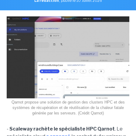
La rédaction
,
publié le 10 Juillet 2026
Qarnot propose une solution de gestion des clusters HPC et des
systèmes de récupération et de réutilisation de la chaleur fatale
générée par les serveurs. (Crédit Qarnot)
-
Scaleway rachète le spécialiste HPC Qarnot
. Le