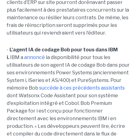
clients d’ERP sur site pourront dorénavant passer
plus facilement à des prestataires concurrents sur la
maintenance ou résilier leurs contrats. De même, les
frais de réinscription seront supprimés pour les
utilisateurs qui reviendraient vers l’éditeur.
-
L'agent IA de codage Bob pour tous dans IBM
i.
IBM a
annoncé
la disponibilité pour tous les
utilisateurs de son agent IA de codage Bob dans pour
ses environnements Power Systems (anciennement
System i, iSeries et AS/400) et PureSystems. Pour
mémoire Bob
succède à ces précédents assistants
dont Watsonx Code Assistant pour son système
d'exploitation intégré et Cobol. Bob Premium
Package for i est conçu pour fonctionner
directement avec les environnements IBM i en
production. « Les développeurs peuvent lire, écrire
et compiler du code directement dans le flux de