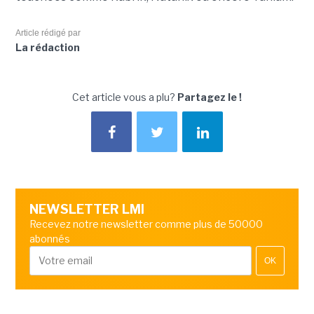
Article rédigé par
La rédaction
Cet article vous a plu?
Partagez le !
NEWSLETTER LMI
Recevez notre newsletter comme plus de 50000
abonnés
OK