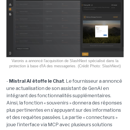
Varonis a annoncé l'acquisition de SlashNext spécialisé dans la
protection à base d'IA des messageries. (Crédit Photo: SlashNext)
-
Mistral AI étoffe le Chat
. Le fournisseur a annoncé
une actualisation de son assistant de GenAI en
intégrant des fonctionnalités supplémentaires.
Ainsi, la fonction « souvenirs » donnera des réponses
plus pertinentes en s’appuyant sur des informations
et des requêtes passées. La partie « connecteurs »
joue l’interface via MCP avec plusieurs solutions