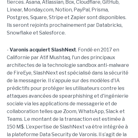
tierces. Asana, Atlassian, Box, Cloudflare, GitHub,
Linear, Monday.com, Notion, PayPal, Prisma,
Postgres, Square, Stripe et Zapier sont disponibles.
Ils seront rejoints prochainement par Databricks,
Snowflake et Salesforce.
-
Varonis acquiert SlashNext
. Fondé en 2017 en
Californie par Atif Mushtaq, l'un des principaux
architectes de la technologie sandbox anti-malware
de FireEye, SlashNext est spécialisé dans la sécurité
de la messagerie. Il s’appuie sur des modèles d'IA
prédictifs pour protéger les utilisateurs contre les
attaques avancées de spearphishing et d'ingénierie
sociale via les applications de messagerie et de
collaboration telles que Zoom, WhatsApp, Slack et
Teams. Le montant de la transaction est estimée à
150 M$. L’expertise de SlashNext va être intégrée à
la plateforme Data Security de Varonis. Il s’agit de la