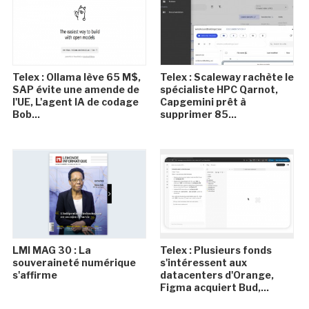
Telex : Ollama lève 65 M$,
Telex : Scaleway rachète le
SAP évite une amende de
spécialiste HPC Qarnot,
l'UE, L'agent IA de codage
Capgemini prêt à
Bob...
supprimer 85...
LMI MAG 30 : La
Telex : Plusieurs fonds
souveraineté numérique
s'intéressent aux
s'affirme
datacenters d'Orange,
Figma acquiert Bud,...