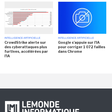
INTELLIGENCE ARTIFICIELLE
INTELLIGENCE ARTIFICIELLE
CrowdStrike alerte sur
Google s'appuie sur l'IA
des cyberattaques plus
pour corriger 1 072 failles
furtives, accélérées par
dans Chrome
l'IA