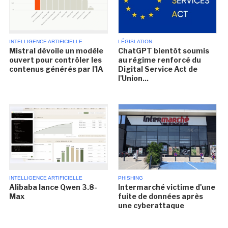
INTELLIGENCE ARTIFICIELLE
LÉGISLATION
Mistral dévoile un modèle
ChatGPT bientôt soumis
ouvert pour contrôler les
au régime renforcé du
contenus générés par l'IA
Digital Service Act de
l'Union...
INTELLIGENCE ARTIFICIELLE
PHISHING
Alibaba lance Qwen 3.8-
Intermarché victime d'une
Max
fuite de données après
une cyberattaque