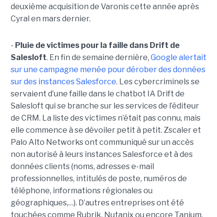
deuxième acquisition de Varonis cette année après
Cyral en mars dernier.
-
Pluie de victimes pour la faille dans Drift de
Salesloft
. En fin de semaine dernière,
Google alertait
sur une campagne menée pour dérober des données
sur des instances Salesforce
. Les cybercriminels se
servaient d’une faille dans le chatbot IA Drift de
Salesloft qui se branche sur les services de l’éditeur
de CRM. La liste des victimes n’était pas connu, mais
elle commence à se dévoiler petit à petit. Zscaler et
Palo Alto Networks ont communiqué sur un accès
non autorisé à leurs instances Salesforce et à des
données clients (noms, adresses e-mail
professionnelles, intitulés de poste, numéros de
téléphone, informations régionales ou
géographiques,…). D’autres entreprises ont été
touchées comme Rubrik, Nutanix ou encore Tanium.