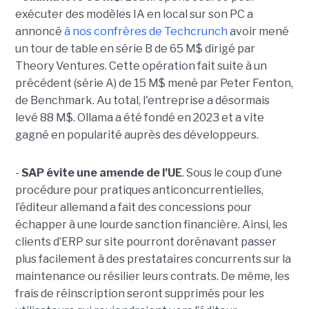
exécuter des modèles IA en local sur son PC a
annoncé
à nos confrères de Techcrunch
avoir mené
un tour de table en série B de 65 M$ dirigé par
Theory Ventures. Cette opération fait suite à un
précédent (série A) de 15 M$ mené par Peter Fenton,
de Benchmark. Au total, l'entreprise a désormais
levé 88 M$. Ollama a été fondé en 2023 et a vite
gagné en popularité auprès des développeurs.
-
SAP évite une amende de l’UE
. Sous le coup d’une
procédure pour pratiques anticoncurrentielles,
l’éditeur allemand a fait des concessions pour
échapper à une lourde sanction financière. Ainsi, les
clients d’ERP sur site pourront dorénavant passer
plus facilement à des prestataires concurrents sur la
maintenance ou résilier leurs contrats. De même, les
frais de réinscription seront supprimés pour les