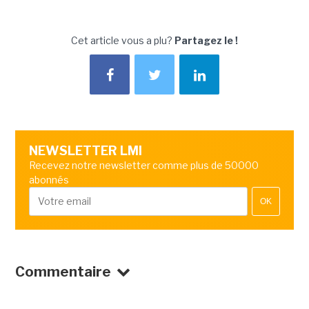
Cet article vous a plu?
Partagez le !
NEWSLETTER LMI
Recevez notre newsletter comme plus de 50000
abonnés
OK
Commentaire