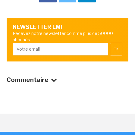
NEWSLETTER LMI
Recevez notre newsletter comme plus de 50000
abonnés
OK
Commentaire