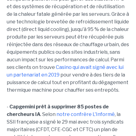
et des systèmes de récupération et de réutilisation
de la chaleur fatale générée par les serveurs. Grâce à
une technologie brevetée de refroidissement liquide
direct (direct liquid cooling), jusqu'à 95 % de la chaleur
produite par les serveurs peut être récupérée puis
réinjectée dans des réseaux de chauffage urbain, des
équipements publics ou des sites industriels, sans
aucun impact sur les performances de calcul. Parmi
ses clients on trouve
Casino qui avait signé avec lui
un partenariat en 2019
pour vendre à des tiers de la
puissance de calcul tout en profitant du dégagement
thermique machine pour chauffer ses entrepôts.
-
Capgemini prêt à supprimer 85 postes de
chercheurs IA
. Selon
notre confrère L'Informé
, la
SSII française a signé le 29 mai avec trois syndicats
majoritaires (CFDT, CFE-CGC et CFTC) un plan de