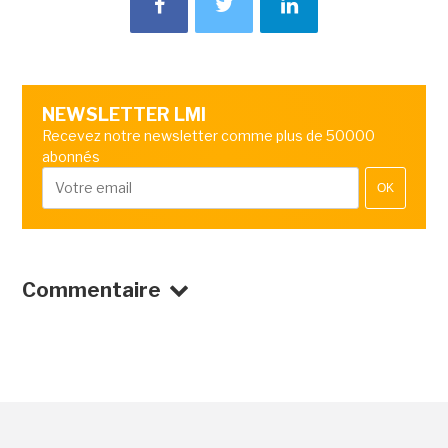
NEWSLETTER LMI
Recevez notre newsletter comme plus de 50000
abonnés
OK
Commentaire