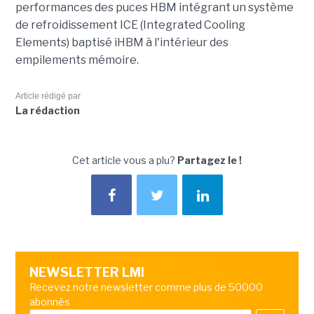
performances des puces HBM intégrant un système
de refroidissement ICE (Integrated Cooling
Elements) baptisé iHBM à l'intérieur des
empilements mémoire.
Article rédigé par
La rédaction
Cet article vous a plu?
Partagez le !
NEWSLETTER LMI
Recevez notre newsletter comme plus de 50000
abonnés