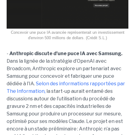
Concevoir une puce IA avancée représenterait un investissement
d'environ 500 millions de dollars. (Crédit S.L.)
-
Anthropic discute d’une puce IA avec Samsung.
Dans la lignée de la stratégie d’OpenAI avec
Broadcom, Anthropic explore un partenariat avec
Samsung pour concevoir et fabriquer une puce
dédiée à l’IA.
Selon des informations rapportées par
The Information,
la start-up aurait entamé des
discussions autour de l’utilisation du procédé de
gravure 2 nm et des capacités industrielles de
Samsung pour produire un processeur sur mesure,
optimisé pour ses modèles Claude. Le projet en est
encore à un stade préliminaire : Anthropic n’a pas