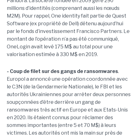
Pandora. La société fondée en 2009 gère 290
millions d’identités (comprenant aussi les nœuds
M2M). Pour rappel, One identity fait partie de Quest
Software (ex propriété de Dell) détenu aujourd’hui
par le fonds d’investissement Francisco Partners. Le
montant de l’opération n’a pas été communiqué,
OneLogin avait levé 175 M$ au total pour une
valorisation estimée à 330 M$ en 2019.
- Coup de filet sur des gangs de ransomwares
.
Europol a annoncé une opération coordonnée avec
le C3N (de la Gendarmerie Nationale), le FBI et les
autorités Ukrainiennes pour arrêter deux personnes
soupçonnées d’être derrière un gang de
ransomwares très actif en Europe et aux Etats-Unis
en 2020. Ils étaient connus pour réclamer des
sommes importantes (entre 5 et 70 M$) à leurs
victimes. Les autorités ont mis la main sur près de