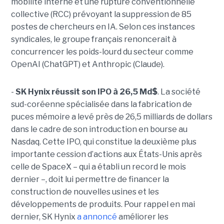
mobilité interne et une rupture conventionnelle
collective (RCC) prévoyant la suppression de 85
postes de chercheurs en IA. Selon ces instances
syndicales, le groupe français renoncerait à
concurrencer les poids-lourd du secteur comme
OpenAI (ChatGPT) et Anthropic (Claude).
-
SK Hynix réussit son IPO à 26,5 Md$
. La société
sud-coréenne spécialisée dans la fabrication de
puces mémoire a levé près de 26,5 milliards de dollars
dans le cadre de son introduction en bourse au
Nasdaq. Cette IPO, qui constitue la deuxième plus
importante cession d’actions aux États-Unis après
celle de SpaceX – qui a établi un record le mois
dernier –, doit lui permettre de financer la
construction de nouvelles usines et les
développements de produits. Pour rappel en mai
dernier, SK Hynix
a annoncé
améliorer les