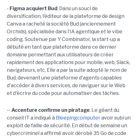
-
Figma acquiert Bud
. Dans un souci de
diversification, l’éditeur de la plateforme de design
Canva a racheté la société Bud (anciennement
Orchids), spécialisée dans l’IA agentique et le vibe
coding. Soutenue par Y Combinator, la start-up a
débuté en tant que plateforme dans ce dernier
domaine permettant aux utilisateurs de créer
rapidement des applications pour mobile, web, Slack,
navigateurs, etc. Elle a par la suite adopté le nom de
Bud, devenant une plateforme d'agents capables
d'accéder à divers services, de naviguer sur le Web
et d'écrire du code pour automatiser des tâches.
--
Accenture confirme un piratage
. Le géant du
conseil IT a indiqué à
Bleepingcomputer
avoir subi un
exploit de faille de sécurité. En début de semaine un
cybercriminel a affirmé avoir dérobé 35 Go de code