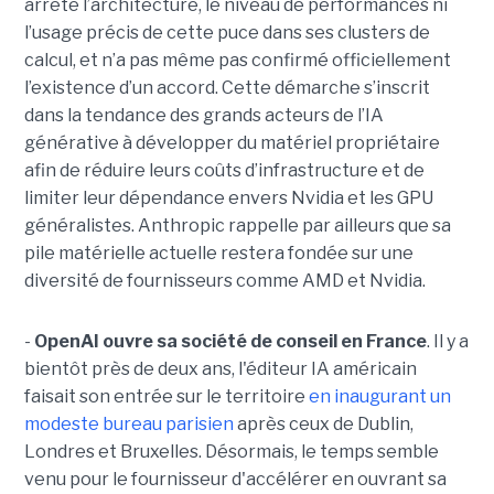
arrêté l’architecture, le niveau de performances ni
l’usage précis de cette puce dans ses clusters de
calcul, et n’a pas même pas confirmé officiellement
l’existence d’un accord. Cette démarche s’inscrit
dans la tendance des grands acteurs de l’IA
générative à développer du matériel propriétaire
afin de réduire leurs coûts d’infrastructure et de
limiter leur dépendance envers Nvidia et les GPU
généralistes. Anthropic rappelle par ailleurs que sa
pile matérielle actuelle restera fondée sur une
diversité de fournisseurs comme AMD et Nvidia.
-
OpenAI ouvre sa société de conseil en France
. Il y a
bientôt près de deux ans, l'éditeur IA américain
faisait son entrée sur le territoire
en inaugurant un
modeste bureau parisien
après ceux de Dublin,
Londres et Bruxelles. Désormais, le temps semble
venu pour le fournisseur d'accélérer en ouvrant sa