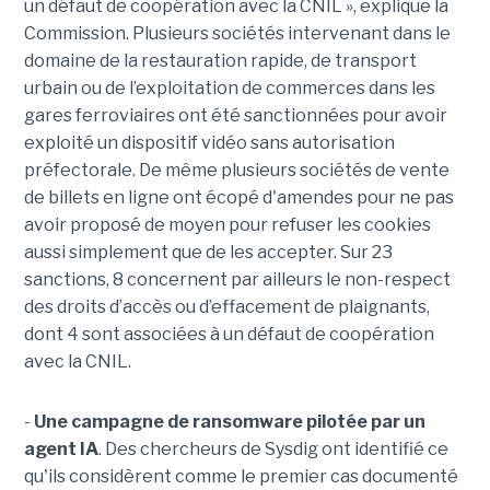
un défaut de coopération avec la CNIL », explique la
Commission. Plusieurs sociétés intervenant dans le
domaine de la restauration rapide, de transport
urbain ou de l’exploitation de commerces dans les
gares ferroviaires ont été sanctionnées pour avoir
exploité un dispositif vidéo sans autorisation
préfectorale. De même plusieurs sociétés de vente
de billets en ligne ont écopé d'amendes pour ne pas
avoir proposé de moyen pour refuser les cookies
aussi simplement que de les accepter. Sur 23
sanctions, 8 concernent par ailleurs le non-respect
des droits d’accès ou d’effacement de plaignants,
dont 4 sont associées à un défaut de coopération
avec la CNIL.
-
Une campagne de ransomware pilotée par un
agent IA
. Des chercheurs de Sysdig ont identifié ce
qu'ils considèrent comme le premier cas documenté