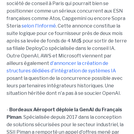
société de conseil à Paris qui pourrait bien se
positionner comme un sérieux concurrent aux ESN
françaises comme Atos, Capgemini ou encore Sopra
Steria
selon l'Informé
. Cette annonce constitue la
suite logique pour ce fournisseur près de deux mois
après sa levée de fonds de 4 Md$ pour sortir de terre
sa filiale DeployCo spécialisée dans le conseil IA.
Outre OpenAI, AWS et Microsoft viennent par
ailleurs également
d'annoncer la création de
structures dédiées d'intégration de systèmes IA
posant la question de la concurrence possible avec
leurs partenaires intégrateurs historiques. Une
situation héritée dont n'a pas à se soucier OpenAI.
-
Bordeaux Aéroport déploie la GenAI du Français
Piman
. Spécialisée depuis 2017 dans la conception
de solutions sécurisées pour le secteur industriel, la
SSII Piman a remporté un appel d'offres mené par