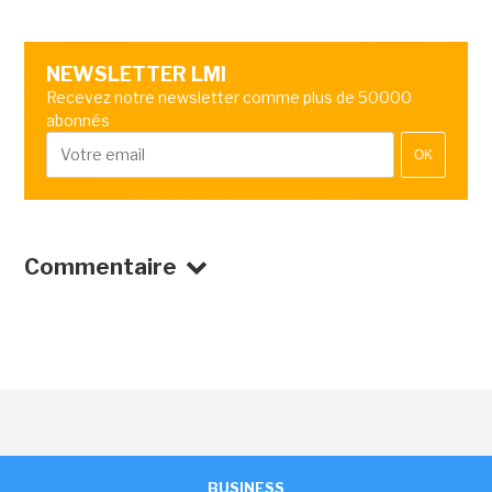
NEWSLETTER LMI
Recevez notre newsletter comme plus de 50000
abonnés
OK
Commentaire
BUSINESS