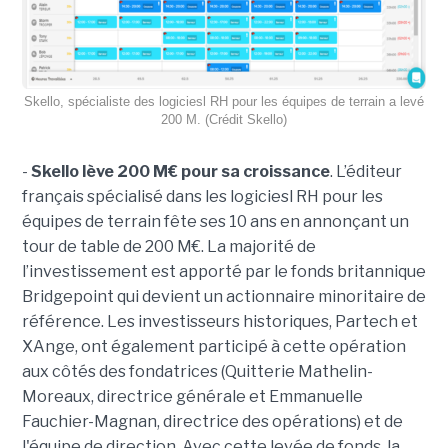
Skello, spécialiste des logiciesl RH pour les équipes de terrain a levé
200 M. (Crédit Skello)
-
Skello lève 200 M€ pour sa croissance
. L’éditeur
français spécialisé dans les logiciesl RH pour les
équipes de terrain fête ses 10 ans en annonçant un
tour de table de 200 M€. La majorité de
l’investissement est apporté par le fonds britannique
Bridgepoint qui devient un actionnaire minoritaire de
référence. Les investisseurs historiques, Partech et
XAnge, ont également participé à cette opération
aux côtés des fondatrices (Quitterie Mathelin-
Moreaux, directrice générale et Emmanuelle
Fauchier-Magnan, directrice des opérations) et de
l'équipe de direction. Avec cette levée de fonds, la