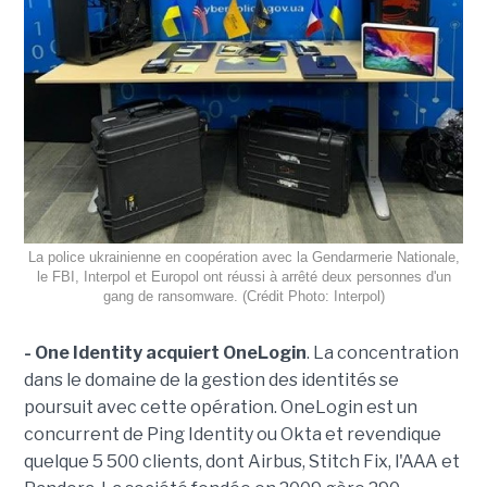
La police ukrainienne en coopération avec la Gendarmerie Nationale,
le FBI, Interpol et Europol ont réussi à arrêté deux personnes d'un
gang de ransomware. (Crédit Photo: Interpol)
- One Identity acquiert OneLogin
. La concentration
dans le domaine de la gestion des identités se
poursuit avec cette opération. OneLogin est un
concurrent de Ping Identity ou Okta et revendique
quelque 5 500 clients, dont Airbus, Stitch Fix, l'AAA et