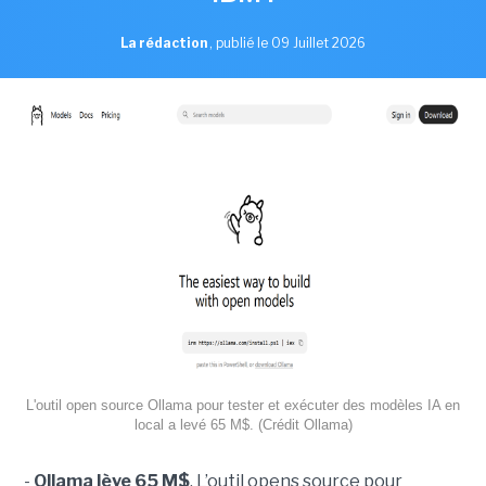
La rédaction
,
publié le 09 Juillet 2026
L'outil open source Ollama pour tester et exécuter des modèles IA en
local a levé 65 M$. (Crédit Ollama)
-
Ollama lève 65 M$
. L’outil opens source pour