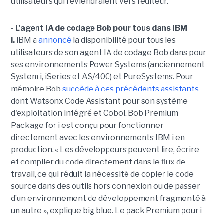
utilisateurs qui reviendraient vers l’éditeur.
-
L'agent IA de codage Bob pour tous dans IBM
i.
IBM a
annoncé
la disponibilité pour tous les
utilisateurs de son agent IA de codage Bob dans pour
ses environnements Power Systems (anciennement
System i, iSeries et AS/400) et PureSystems. Pour
mémoire Bob
succède à ces précédents assistants
dont Watsonx Code Assistant pour son système
d'exploitation intégré et Cobol. Bob Premium
Package for i est conçu pour fonctionner
directement avec les environnements IBM i en
production. « Les développeurs peuvent lire, écrire
et compiler du code directement dans le flux de
travail, ce qui réduit la nécessité de copier le code
source dans des outils hors connexion ou de passer
d’un environnement de développement fragmenté à
un autre », explique big blue. Le pack Premium pour i