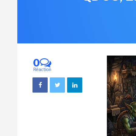
0
Réaction