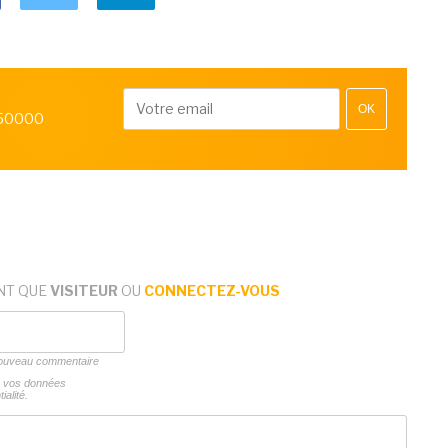
OK
 50000
NT QUE
VISITEUR
OU
CONNECTEZ-VOUS
 nouveau commentaire
ns vos données
ialité.