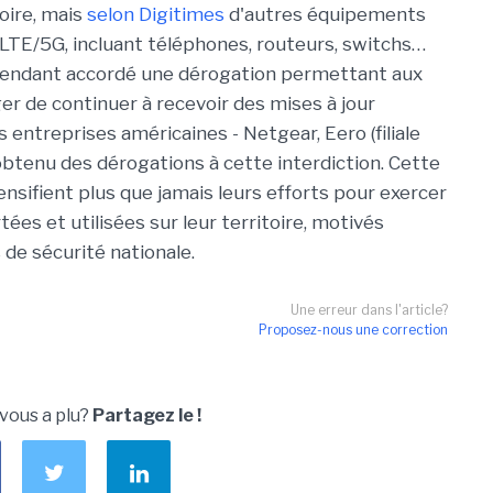
oire, mais
selon Digitimes
d'autres équipements
LTE/5G, incluant téléphones, routeurs, switchs…
ependant accordé une dérogation permettant aux
ger de continuer à recevoir des mises à jour
s entreprises américaines - Netgear, Eero (filiale
 obtenu des dérogations à cette interdiction. Cette
sifient plus que jamais leurs efforts pour exercer
ées et utilisées sur leur territoire, motivés
de sécurité nationale.
Une erreur dans l'article?
Proposez-nous une correction
 vous a plu?
Partagez le !