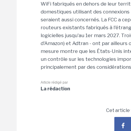
WiFi fabriqués en dehors de leur territ
domestiques utilisant des connexions 
seraient aussi concernés. La FCC a c
routeurs existants fabriqués à l'étran
logicielles jusqu'au 1er mars 2027. Troi
d'Amazon) et Adtran - ont par ailleurs
mesure montre que les États-Unis inten
un contrôle sur les technologies import
principalement par des considérations 
Article rédigé par
La rédaction
Cet article