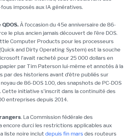
e-fous imposés aux IA génératives.
de QDOS.
À l'occasion du 45e anniversaire de 86-
urce le plus ancien jamais découvert de l'ère DOS.
ttle Computer Products pour les processeurs
Quick and Dirty Operating System) est la souche
rosoft l'avait racheté pour 25 000 dollars en
ur papier par Tim Paterson lui-même et annotés à la
s par des historiens avant d'être publiés sur
 le noyau de 86-DOS 1.00, des snapshots de PC-DOS
ette initiative s'inscrit dans la continuité des
.00 entreprises depuis 2014.
trangers
. La Commission fédérale des
encore durci les restrictions applicables aux
 liste noire inclut
depuis fin mars
des routeurs