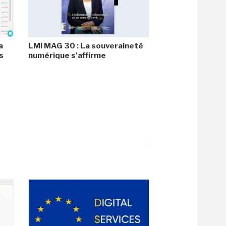
a
LMI MAG 30 : La souveraineté
s
numérique s'affirme