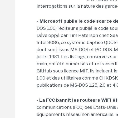
interrogations sur la nature des gard
- Microsoft publie le code source 
DOS 1.00, l'éditeur a publié le code so
Développé par Tim Paterson chez Sea
Intel 8086, ce système baptisé QDOS (
dont sont issus MS-DOS et PC-DOS. Mic
juillet 1981. Les listings, conservés s
main, ont été numérisés et retranscrit
GitHub sous licence MIT. Ils incluent
1.00 et des utilitaires comme CHKDSK. C
publications de MS-DOS 1.25, 2.0 et 4
-
La FCC bannit les routeurs WiFi é
communications (FCC) des États-Unis a 
équipements réseau non américains. Sa