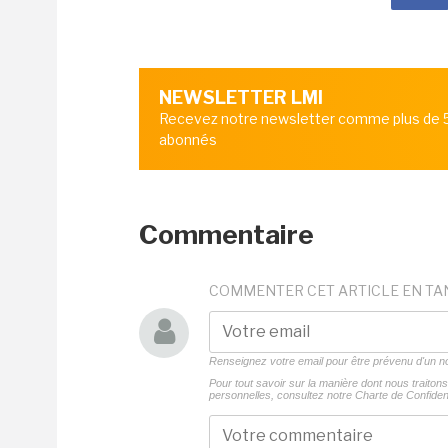
NEWSLETTER LMI
Recevez notre newsletter comme plus de
abonnés
Commentaire
COMMENTER CET ARTICLE EN TA
Renseignez votre email pour être prévenu d'un
Pour tout savoir sur la manière dont nous traito
personnelles, consultez notre
Charte de Confident