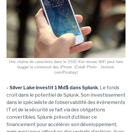
Une chaîne de caractères dans le SSID d'un réseau WiFi peut faire
bugger la connexion des iPhone. (Crédit Photo : Jeshoot-
com/Pixabay)
- Silver Lake investit 1 Md$ dans Splunk
. Le fonds
croit dans le potentiel de Splunk. Son investissement
dans le spécialiste de l’observabilité des évènements
IT et de la sécurité se fait via des obligations
convertibles. Splunk prévoit d’utiliser ce
financement pour accélérer son développement,
mais aussi pour effectuer des rachats d’actions. Avec