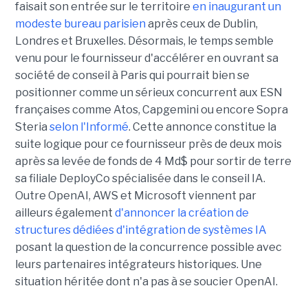
faisait son entrée sur le territoire
en inaugurant un
modeste bureau parisien
après ceux de Dublin,
Londres et Bruxelles. Désormais, le temps semble
venu pour le fournisseur d'accélérer en ouvrant sa
société de conseil à Paris qui pourrait bien se
positionner comme un sérieux concurrent aux ESN
françaises comme Atos, Capgemini ou encore Sopra
Steria
selon l'Informé
. Cette annonce constitue la
suite logique pour ce fournisseur près de deux mois
après sa levée de fonds de 4 Md$ pour sortir de terre
sa filiale DeployCo spécialisée dans le conseil IA.
Outre OpenAI, AWS et Microsoft viennent par
ailleurs également
d'annoncer la création de
structures dédiées d'intégration de systèmes IA
posant la question de la concurrence possible avec
leurs partenaires intégrateurs historiques. Une
situation héritée dont n'a pas à se soucier OpenAI.