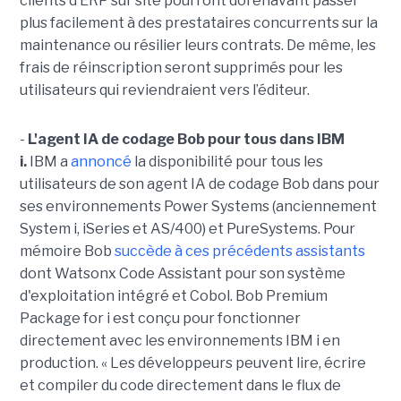
clients d’ERP sur site pourront dorénavant passer
plus facilement à des prestataires concurrents sur la
maintenance ou résilier leurs contrats. De même, les
frais de réinscription seront supprimés pour les
utilisateurs qui reviendraient vers l’éditeur.
-
L'agent IA de codage Bob pour tous dans IBM
i.
IBM a
annoncé
la disponibilité pour tous les
utilisateurs de son agent IA de codage Bob dans pour
ses environnements Power Systems (anciennement
System i, iSeries et AS/400) et PureSystems. Pour
mémoire Bob
succède à ces précédents assistants
dont Watsonx Code Assistant pour son système
d'exploitation intégré et Cobol. Bob Premium
Package for i est conçu pour fonctionner
directement avec les environnements IBM i en
production. « Les développeurs peuvent lire, écrire
et compiler du code directement dans le flux de