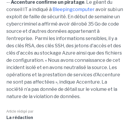
--
Accenture confirme un piratage
. Le géant du
conseil IT a indiqué à
Bleepingcomputer
avoir subi un
exploit de faille de sécurité. En début de semaine un
cybercriminel a affirmé avoir dérobé 35 Go de code
source et d’autres données appartenant à
l’entreprise. Parmi les informations sensibles, il y a
des clés RSA, des clés SSH, des jetons d'accès et des
clés d'accès au stockage Azure ainsi que des fichiers
de configuration. « Nous avons connaissance de cet
incident isolé et en avons neutralisé la source. Les
opérations et la prestation de services d'Accenture
ne sont pas affectées », indique Accenture. La
société n’a pas donnée de détail sur le volume et la
nature de la violation de données.
Article rédigé par
La rédaction