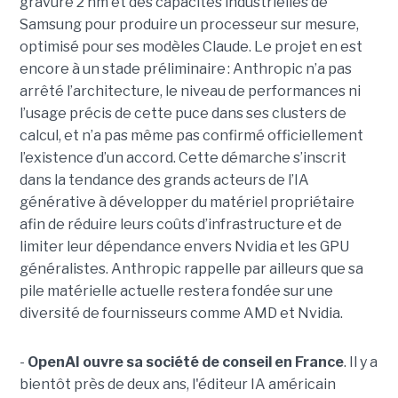
gravure 2 nm et des capacités industrielles de
Samsung pour produire un processeur sur mesure,
optimisé pour ses modèles Claude. Le projet en est
encore à un stade préliminaire : Anthropic n’a pas
arrêté l’architecture, le niveau de performances ni
l’usage précis de cette puce dans ses clusters de
calcul, et n’a pas même pas confirmé officiellement
l’existence d’un accord. Cette démarche s’inscrit
dans la tendance des grands acteurs de l’IA
générative à développer du matériel propriétaire
afin de réduire leurs coûts d’infrastructure et de
limiter leur dépendance envers Nvidia et les GPU
généralistes. Anthropic rappelle par ailleurs que sa
pile matérielle actuelle restera fondée sur une
diversité de fournisseurs comme AMD et Nvidia.
-
OpenAI ouvre sa société de conseil en France
. Il y a
bientôt près de deux ans, l'éditeur IA américain