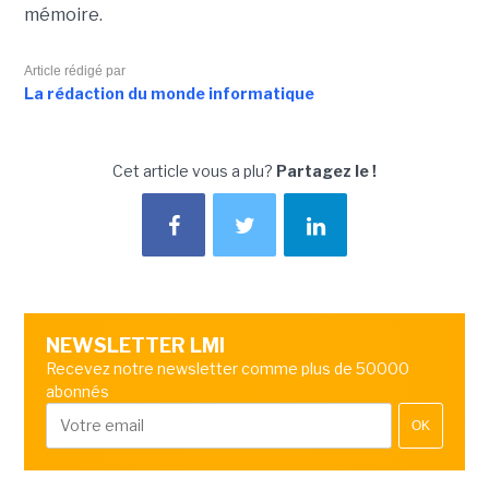
mémoire.
Article rédigé par
La rédaction du monde informatique
Cet article vous a plu?
Partagez le !
NEWSLETTER LMI
Recevez notre newsletter comme plus de 50000
abonnés
OK