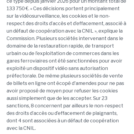
ce type depuis janvier 2026 pour un montant total de
133 750 €. « Ces décisions portent principalement
sur la vidéosurveillance, les cookies et le non-
respect des droits d’accès et d’effacement, associé à
un défaut de coopération avec la CNIL », explique la
Commission. Plusieurs sociétés intervenant dans le
domaine de la restauration rapide, de transport
urbain ou de l’exploitation de commerces dans les
gares ferroviaires ont été sanctionnées pour avoir
exploité un dispositif vidéo sans autorisation
préfectorale. De même plusieurs sociétés de vente
de billets en ligne ont écopé d'amendes pour ne pas
avoir proposé de moyen pour refuser les cookies
aussi simplement que de les accepter. Sur 23
sanctions, 8 concernent par ailleurs le non-respect
des droits d’accès ou d’effacement de plaignants,
dont 4 sont associées à un défaut de coopération
avec la CNIL.