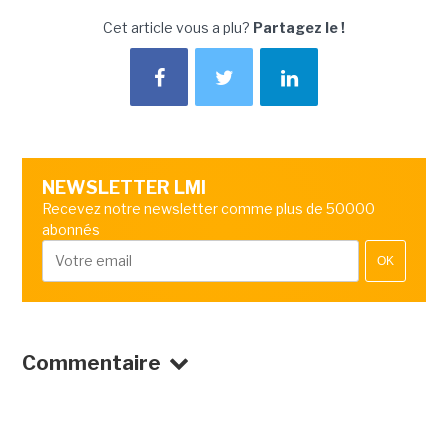
Cet article vous a plu?
Partagez le !
NEWSLETTER LMI
Recevez notre newsletter comme plus de 50000
abonnés
OK
Commentaire