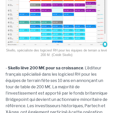
Skello, spécialiste des logiciesl RH pour les équipes de terrain a levé
200 M. (Crédit Skello)
-
Skello lève 200 M€ pour sa croissance
. L’éditeur
français spécialisé dans les logiciesl RH pour les
équipes de terrain fête ses 10 ans en annonçant un
tour de table de 200 M€. La majorité de
l’investissement est apporté par le fonds britannique
Bridgepoint qui devient un actionnaire minoritaire de
référence. Les investisseurs historiques, Partech et
XAnge, ont également participé à cette opération