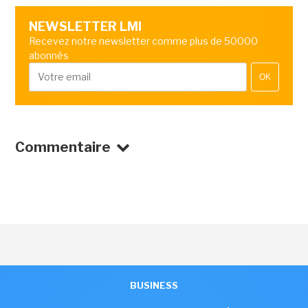
NEWSLETTER LMI
Recevez notre newsletter comme plus de 50000
abonnés
OK
Commentaire
BUSINESS