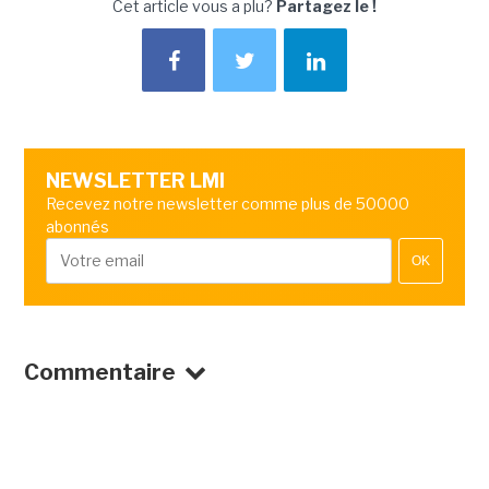
Cet article vous a plu?
Partagez le !
NEWSLETTER LMI
Recevez notre newsletter comme plus de 50000
abonnés
OK
Commentaire