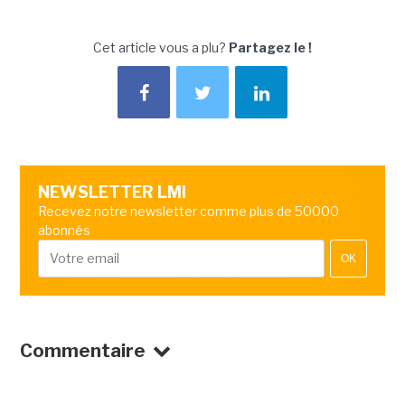
Cet article vous a plu?
Partagez le !
NEWSLETTER LMI
Recevez notre newsletter comme plus de 50000
abonnés
OK
Commentaire