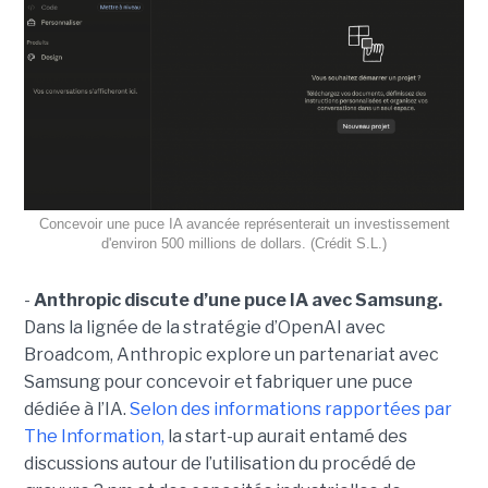
Concevoir une puce IA avancée représenterait un investissement
d'environ 500 millions de dollars. (Crédit S.L.)
-
Anthropic discute d’une puce IA avec Samsung.
Dans la lignée de la stratégie d’OpenAI avec
Broadcom, Anthropic explore un partenariat avec
Samsung pour concevoir et fabriquer une puce
dédiée à l’IA.
Selon des informations rapportées par
The Information,
la start-up aurait entamé des
discussions autour de l’utilisation du procédé de