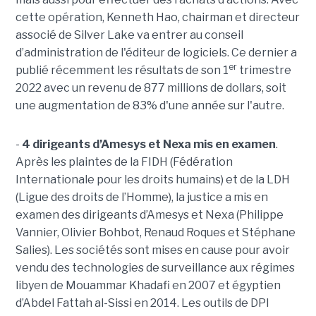
cette opération, Kenneth Hao, chairman et directeur
associé de Silver Lake va entrer au conseil
d’administration de l'éditeur de logiciels. Ce dernier a
er
publié récemment les résultats de son 1
trimestre
2022 avec un revenu de 877 millions de dollars, soit
une augmentation de 83% d'une année sur l'autre.
-
4 dirigeants d’Amesys et Nexa mis en examen
.
Après les plaintes de la FIDH (Fédération
Internationale pour les droits humains) et de la LDH
(Ligue des droits de l’Homme), la justice a mis en
examen des dirigeants d’Amesys et Nexa (Philippe
Vannier, Olivier Bohbot, Renaud Roques et Stéphane
Salies). Les sociétés sont mises en cause pour avoir
vendu des technologies de surveillance aux régimes
libyen de Mouammar Khadafi en 2007 et égyptien
d’Abdel Fattah al-Sissi en 2014. Les outils de DPI