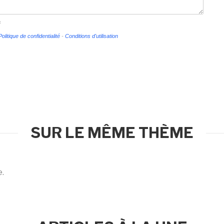
s
Politique de confidentialité
-
Conditions d'utilisation
SUR LE MÊME THÈME
e.