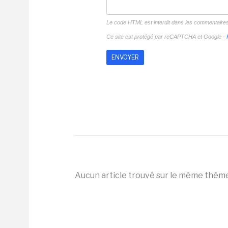
Le code HTML est interdit dans les commentaire
Ce site est protégé par reCAPTCHA et Google -
Aucun article trouvé sur le même thèm