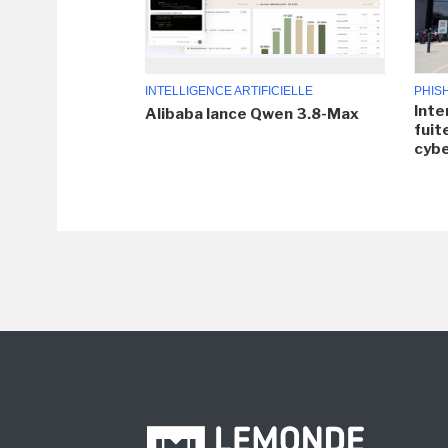
INTELLIGENCE ARTIFICIELLE
PHIS
Inte
Alibaba lance Qwen 3.8-Max
fuit
cyb