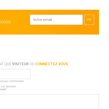
OK
 50000
NT QUE
VISITEUR
OU
CONNECTEZ-VOUS
 nouveau commentaire
ns vos données
ialité.