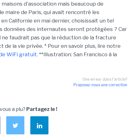
20 maisons d'association mais beaucoup de
 le maire de Paris, qui avait rencontré les
n Californie en mai dernier, choisissait un tel
 les données des internautes seront protégées ? Car
il ne faudrait pas que la réduction de la fracture
e la vie privée. * Pour en savoir plus, lire notre
e WiFi gratuit
. **Illustration: San Francisco à la
Une erreur dans l'article?
Proposez-nous une correction
 vous a plu?
Partagez le !