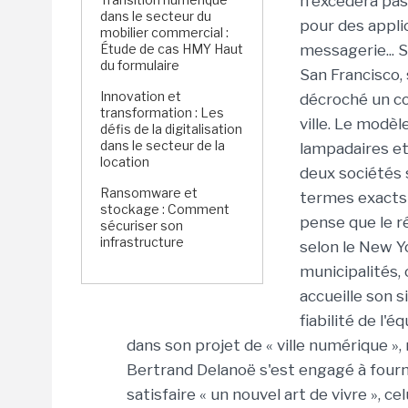
n'excédera pas
dans le secteur du
pour des appli
mobilier commercial :
Étude de cas HMY Haut
messagerie... 
du formulaire
San Francisco,
Innovation et
décroché un co
transformation : Les
ville. Le modèle
défis de la digitalisation
dans le secteur de la
lampadaires et
location
deux sociétés 
Ransomware et
termes exacts d
stockage : Comment
pense que le r
sécuriser son
infrastructure
selon le New Y
municipalités, 
accueille son s
fiabilité de l'
dans son projet de « ville numérique », 
Bertrand Delanoë s'est engagé à fourni
satisfaire « un nouvel art de vivre »,