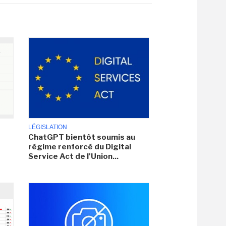
LÉGISLATION
ChatGPT bientôt soumis au
régime renforcé du Digital
Service Act de l'Union...