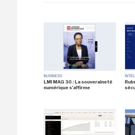
BUSINESS
INTEL
LMI MAG 30 : La souveraineté
Rubr
numérique s'affirme
sécu