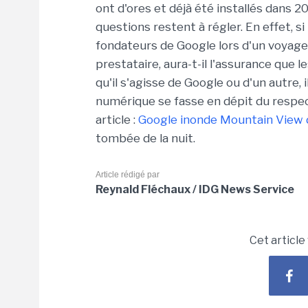
ont d'ores et déjà été installés dans 
questions restent à régler. En effet, si
fondateurs de Google lors d'un voyage e
prestataire, aura-t-il l'assurance que
qu'il s'agisse de Google ou d'un autre, 
numérique se fasse en dépit du respect d
article :
Google inonde Mountain View d
tombée de la nuit.
Article rédigé par
Reynald Fléchaux / IDG News Service
Cet article