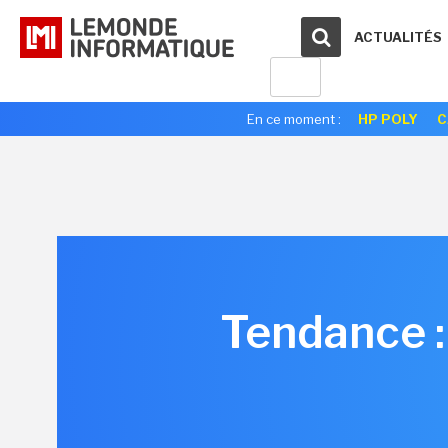
ACTUALITÉS
En ce moment :
HP POLY
C
Tendance :