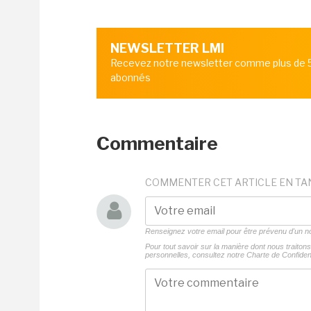
NEWSLETTER LMI
Recevez notre newsletter comme plus de
abonnés
Commentaire
COMMENTER CET ARTICLE EN TA
Renseignez votre email pour être prévenu d'un
Pour tout savoir sur la manière dont nous traito
personnelles, consultez notre
Charte de Confident