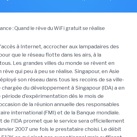
'accès à Internet, accrocher aux lampadaires des
our que le réseau flotte dans les airs, à la
 tous. Les grandes villes du monde se rêvent en
n rêve qui peu à peu se réalise. Singapour, en Asie
éployé son réseau dans tous les recoins de sa ville-
té chargée du développement à Singapour (IDA) a en
e période d'expérimentation dés le mois de
occasion de la réunion annuelle des responsables
ire international (FMI) et de la Banque mondiale.
t de l'IDA promet que le service sera officiellement
anvier 2007 une fois le prestataire choisi. Le débit