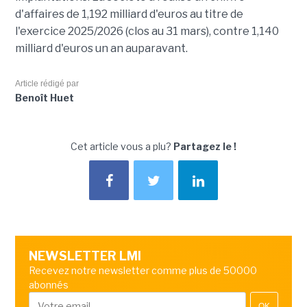
d'affaires de 1,192 milliard d'euros au titre de
l'exercice 2025/2026 (clos au 31 mars), contre 1,140
milliard d'euros un an auparavant.
Article rédigé par
Benoît Huet
Cet article vous a plu?
Partagez le !
NEWSLETTER LMI
Recevez notre newsletter comme plus de 50000
abonnés
OK