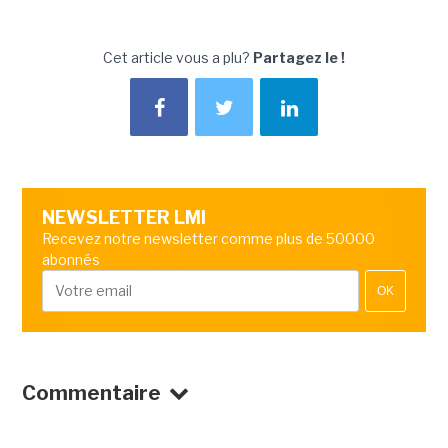
Cet article vous a plu?
Partagez le !
NEWSLETTER LMI
Recevez notre newsletter comme plus de 50000
abonnés
OK
Commentaire