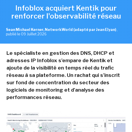
Infoblox acquiert Kentik pour
renforcer l'observabilité réseau
Sean Michael Kerner, NetworkWorld (adapté par Jean Elyan)
,
publié le 09 Juillet 2026
Le spécialiste en gestion des DNS, DHCP et
adresses IP Infoblox s'empare de Kentik et
ajoute de la visibilité en temps réel du trafic
réseau à sa plateforme. Un rachat qui s'inscrit
sur fond de concentration du secteur des
logiciels de monitoring et d'analyse des
performances réseau.