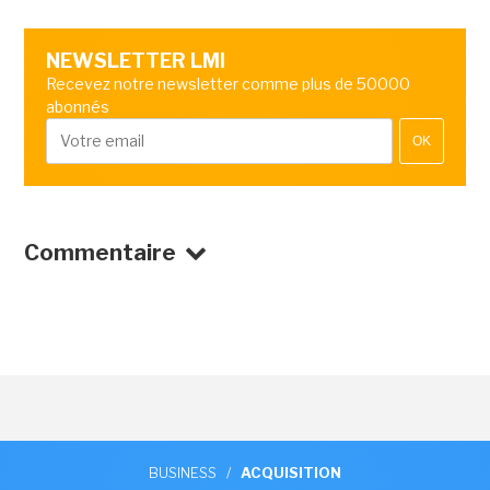
NEWSLETTER LMI
Recevez notre newsletter comme plus de 50000
abonnés
OK
Commentaire
BUSINESS
/
ACQUISITION