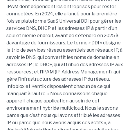
IPAM dont dépendent les entreprises pour rester
connectées. En 2024, elle a lancé pour la première
fois sa plateforme SaaS Universal DDI pour gérer les
services DNS, DHCP et les adresses IP à partir d’un
seul et même endroit, avant de s’étendre en 2025 à
davantage de fournisseurs. Le terme « DDI » désigne
le trio de services réseau essentiels aux réseaux IP, à
savoir le DNS, qui convertit les noms de domaine en
adresses IP ; le DHCP, qui attribue des adresses IP aux
ressources ; et l’IPAM (IP Address Management), qui
gère l’infrastructure des adresses IP du réseau.
Infoblox et Kentik disposaient chacun de ce qui
manquait à l’autre. « Nous connaissons chaque
appareil, chaque application au sein de cet
environnement hybride multicloud. Nous le savons
parce que c’est nous qui avons attribué les adresses
IP, ou parce que nous avons acquis ces actifs », a
déclaré Mukesh Gupta, directeur des produits chez