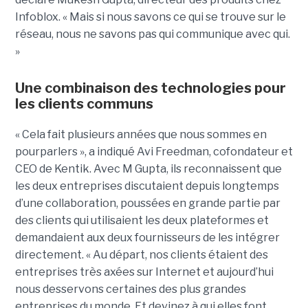
Infoblox. « Mais si nous savons ce qui se trouve sur le
réseau, nous ne savons pas qui communique avec qui.
»
Une combinaison des technologies pour
les clients communs
« Cela fait plusieurs années que nous sommes en
pourparlers », a indiqué Avi Freedman, cofondateur et
CEO de Kentik. Avec M Gupta, ils reconnaissent que
les deux entreprises discutaient depuis longtemps
d’une collaboration, poussées en grande partie par
des clients qui utilisaient les deux plateformes et
demandaient aux deux fournisseurs de les intégrer
directement. « Au départ, nos clients étaient des
entreprises très axées sur Internet et aujourd’hui
nous desservons certaines des plus grandes
entreprises du monde. Et devinez à qui elles font