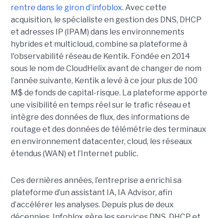
rentre dans le giron d'infoblox
. Avec cette
acquisition, le spécialiste en gestion des DNS, DHCP
et adresses IP (IPAM) dans les environnements
hybrides et multicloud, combine sa plateforme à
l'observabilité réseau de Kentik. Fondée en 2014
sous le nom de CloudHelix avant de changer de nom
l’année suivante, Kentik a levé à ce jour plus de 100
M$ de fonds de capital-risque. La plateforme apporte
une visibilité en temps réel sur le trafic réseau et
intègre des données de flux, des informations de
routage et des données de télémétrie des terminaux
en environnement datacenter, cloud, les réseaux
étendus (WAN) et l’Internet public.
Ces dernières années, l’entreprise a enrichi sa
plateforme d’un assistant IA, IA Advisor, afin
d’accélérer les analyses. Depuis plus de deux
décennies, Infoblox gère les services DNS, DHCP et