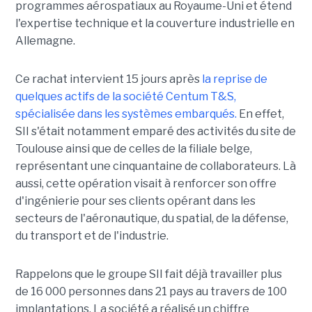
programmes aérospatiaux au Royaume-Uni et étend
l'expertise technique et la couverture industrielle en
Allemagne.
Ce rachat intervient 15 jours après
la reprise de
quelques actifs de la société Centum T&S,
spécialisée dans les systèmes embarqués.
En effet,
SII s'était notamment emparé des activités du site de
Toulouse ainsi que de celles de la filiale belge,
représentant une cinquantaine de collaborateurs. Là
aussi, cette opération visait à renforcer son offre
d'ingénierie pour ses clients opérant dans les
secteurs de l'aéronautique, du spatial, de la défense,
du transport et de l'industrie.
Rappelons que le groupe SII fait déjà travailler plus
de 16 000 personnes dans 21 pays au travers de 100
implantations. La société a réalisé un chiffre