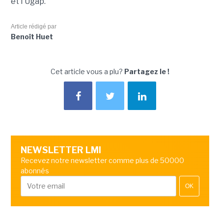
et l'Ugap.
Article rédigé par
Benoît Huet
Cet article vous a plu?
Partagez le !
NEWSLETTER LMI
Recevez notre newsletter comme plus de 50000
abonnés
OK