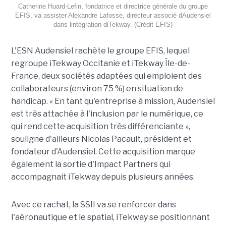
Catherine Huard-Lefin, fondatrice et directrice générale du groupe
EFIS, va assister Alexandre Lafosse, directeur associé dAudensiel
dans lintégration diTekway. (Crédit EFIS)
L'ESN Audensiel rachète le groupe EFIS, lequel
regroupe iTekway Occitanie et iTekway Île-de-
France, deux sociétés adaptées qui emploient des
collaborateurs (environ 75 %) en situation de
handicap. « En tant qu'entreprise à mission, Audensiel
est très attachée à l'inclusion par le numérique, ce
qui rend cette acquisition très différenciante »,
souligne d'ailleurs Nicolas Pacault, président et
fondateur d'Audensiel. Cette acquisition marque
également la sortie d'Impact Partners qui
accompagnait iTekway depuis plusieurs années.
Avec ce rachat, la SSII va se renforcer dans
l'aéronautique et le spatial, iTekway se positionnant