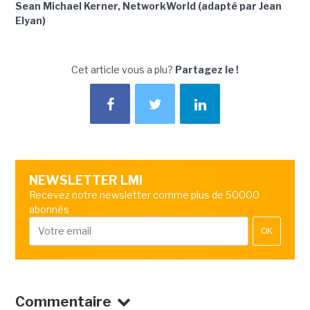
Sean Michael Kerner, NetworkWorld (adapté par Jean
Elyan)
Cet article vous a plu?
Partagez le !
NEWSLETTER LMI
Recevez notre newsletter comme plus de 50000
abonnés
OK
Commentaire