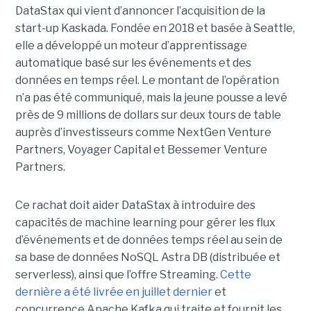
DataStax qui vient d’annoncer l’acquisition de la
start-up Kaskada. Fondée en 2018 et basée à Seattle,
elle a développé un moteur d’apprentissage
automatique basé sur les événements et des
données en temps réel. Le montant de l’opération
n’a pas été communiqué, mais la jeune pousse a levé
près de 9 millions de dollars sur deux tours de table
auprès d’investisseurs comme NextGen Venture
Partners, Voyager Capital et Bessemer Venture
Partners.
Ce rachat doit aider DataStax à introduire des
capacités de machine learning pour gérer les flux
d’événements et de données temps réel au sein de
sa base de données NoSQL Astra DB (distribuée et
serverless), ainsi que l’offre Streaming.
Cette
dernière a été livrée en juillet dernier
et
concurrence Apache Kafka qui traite et fournit les