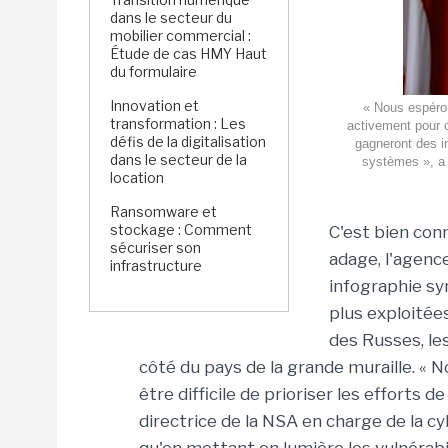
dans le secteur du
mobilier commercial :
Étude de cas HMY Haut
du formulaire
Innovation et
« Nous espéron
transformation : Les
activement pour 
défis de la digitalisation
gagneront des in
dans le secteur de la
systèmes », a 
location
Ransomware et
stockage : Comment
C'est bien con
sécuriser son
adage, l'agen
infrastructure
infographie syn
plus exploitées
des Russes, le
côté du pays de la grande muraille. « 
être difficile de prioriser les efforts d
directrice de la NSA en charge de la 