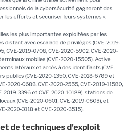
lités que la Chine utilise activement pour
ssionnels de la cybersécurité gagneront des
r les efforts et sécuriser leurs systèmes ».
les les plus importantes exploitées par les
cès distant avec escalade de privilèges (CVE-2019-
95, CVE-2019-0708, CVE-2020-5902, CVE-2020-
terminaux mobiles (CVE-2020-15505), Active
ts latéraux et accès à des identifiants (CVE-
rs publics (CVE-2020-1350, CVE-2018-6789 et
(CVE-2020-0688, CVE-2020-2555, CVE-2019-11580,
-2019-3396 et CVE-2020-10189), stations de
es locaux (CVE-2020-0601, CVE-2019-0803), et
VE-2020-3118 et CVE-2020-8515).
 et de techniques d'exploit