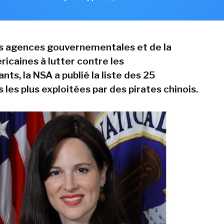
es agences gouvernementales et de la
icaines à lutter contre les
ts, la NSA a publié la liste des 25
s les plus exploitées par des pirates chinois.