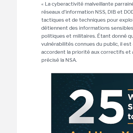
« La cyberactivité malveillante parrai
réseaux d'information NSS, DIB et DO
tactiques et de techniques pour exploi
détiennent des informations sensibles
politiques et militaires. Étant donné q
vulnérabilités connues du public, il es
accordent la priorité aux correctifs et 
précisé la NSA.