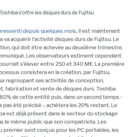
pressenti depuis quelques mois
, il est maintenant
ba va acquérir l'activité disques durs de Fujitsu. Le
ation, qui doit être achevée au deuxième trimestre,
ommuniqué. Les observateurs estiment cependant
 pourrait s'élever entre 250 et 340 M€. La première
cessus consistera en la création, par Fujitsu,
se regroupant ses activités de conception,
 fabrication et vente de disques durs. Toshiba
 80% de cette entité puis, dans un second temps -
'a pas été précisé -, achètera les 20% restant. Le
ba est déjà présent dans le secteur du stockage
as le même public que son compatriote. Les
u premier sont conçus pour les PC portables, les