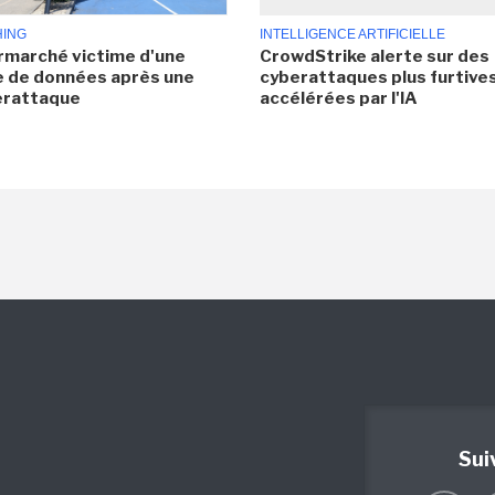
HING
INTELLIGENCE ARTIFICIELLE
rmarché victime d'une
CrowdStrike alerte sur des
e de données après une
cyberattaques plus furtives
erattaque
accélérées par l'IA
Sui