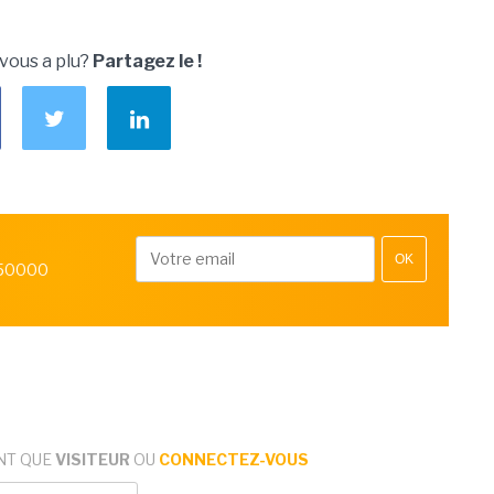
 vous a plu?
Partagez le !
OK
 50000
NT QUE
VISITEUR
OU
CONNECTEZ-VOUS