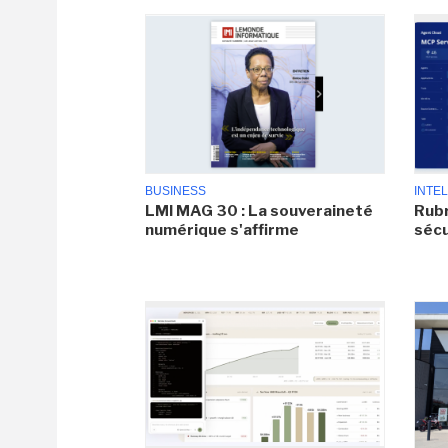
BUSINESS
INTEL
LMI MAG 30 : La souveraineté
Rubr
numérique s'affirme
sécu