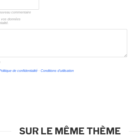
 nouveau commentaire
ns vos données
ialité.
s
Politique de confidentialité
-
Conditions d'utilisation
SUR LE MÊME THÈME