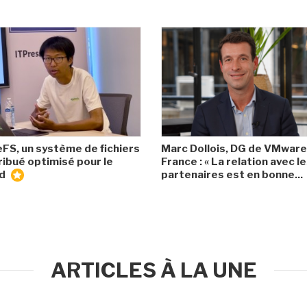
eFS, un système de fichiers
Marc Dollois, DG de VMware
ribué optimisé pour le
France : « La relation avec l
ud
partenaires est en bonne...
ARTICLES À LA UNE