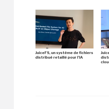
JuiceFS, un système de fichiers
Juic
distribué retaillé pour l'IA
dist
clo