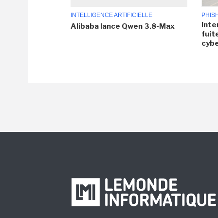
INTELLIGENCE ARTIFICIELLE
PHIS
Inte
Alibaba lance Qwen 3.8-Max
fuit
cyb