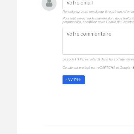
Renseignez votre email pour être prévenu d'un
Pour tout savoir sur la manière dont nous traito
personnelles, consultez notre
Charte de Confident
Le code HTML est interdit dans les commentaire
Ce site est protégé par reCAPTCHA et Google -