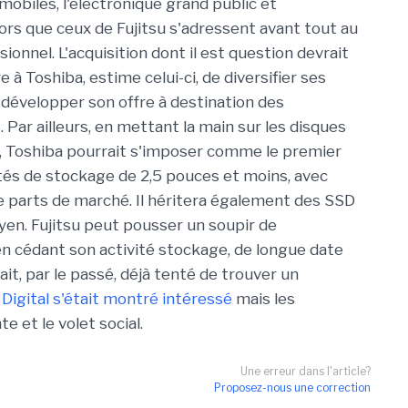
mobiles, l'électronique grand public et
lors que ceux de Fujitsu s'adressent avant tout au
onnel. L'acquisition dont il est question devrait
à Toshiba, estime celui-ci, de diversifier ses
e développer son offre à destination des
 Par ailleurs, en mettant la main sur les disques
u, Toshiba pourrait s'imposer comme le premier
tés de stockage de 2,5 pouces et moins, avec
 parts de marché. Il héritera également des SSD
yen. Fujitsu peut pousser un soupir de
 cédant son activité stockage, de longue date
avait, par le passé, déjà tenté de trouver un
Digital s'était montré intéressé
mais les
e et le volet social.
Une erreur dans l'article?
Proposez-nous une correction