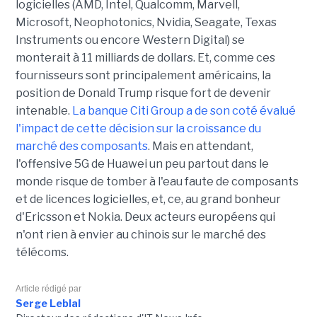
logicielles
(AMD, Intel, Qualcomm,
Marvell
,
Microsoft,
Neophotonics
, Nvidia, Seagate, Texas
Instruments ou encore Western Digital)
se
monterait à 11 milliards de dollars.
Et, comme ces
fournisseurs sont principalement américains, la
position de Donald
Trump
risque fort de devenir
intenable.
La banque Citi Group a de son coté évalué
l'impact de cette décision sur la croissance du
marché des composants
. Mais en attendant,
l'offensive 5G de Huawei un peu partout dans le
monde risque de tomber à l'eau faute de composants
et de licences logicielles, et, ce, au grand bonheur
d'Ericsson et Nokia. Deux acteurs européens qui
n'ont rien à envier au chinois sur le marché des
télécoms.
Article rédigé par
Serge Leblal