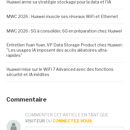
Huawei arme sa stratégie stockage pour la data et l'IA
MWC 2026 : Huawei muscle ses réseaux WiFi et Ethernet
MWC 2026 : 5G à consolider, 6G en préparation chez Huawei
Entretien Yuan Yuan, VP Data Storage Product chez Huawei :
"Les usages IA imposent des accès aléatoires ultra-
rapides"
Huawei mise sur le WiFi 7 Advanced avec des fonctions
sécurité et IA inédites
Commentaire
COMMENTER CET ARTICLE EN TANT QUE
VISITEUR
OU
CONNECTEZ-VOUS