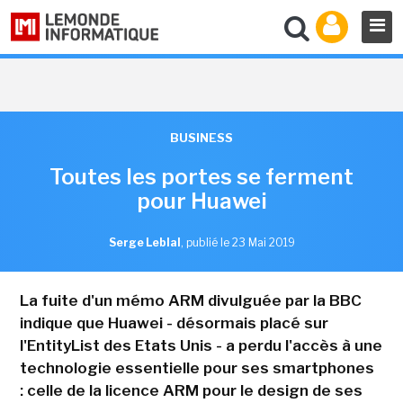
BUSINESS
Toutes les portes se ferment
pour Huawei
Serge Leblal
,
publié le 23 Mai 2019
La fuite d'un mémo ARM divulguée par la BBC
indique que Huawei - désormais placé sur
l'EntityList des Etats Unis - a perdu l'accès à une
technologie essentielle pour ses smartphones
: celle de la licence ARM pour le design de ses