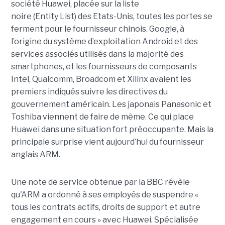
société Huawei, placée sur la liste
noire
(
Entity
List)
des Etats-Unis, toutes les portes se
ferment pour le fournisseur chinois.
Google, à
l’origine du système d’exploitation Android et des
services associés utilisés dans la majorité des
smartphones, et les fournisseurs de composants
Intel, Qualcomm,
Broadcom
et
Xilinx
avaient les
premiers indiqués suivre les directives du
gouvernement américain.
Les japonais Panasonic et
Toshiba viennent de faire de même. Ce qui place
Huawei dans une situation fort préoccupante.
Mais la
principale surprise vient aujourd’hui du fournisseur
anglais
ARM
.
Une note de service obtenue par la BBC révèle
qu'ARM a ordonné à ses employés de suspendre «
tous les contrats actifs, droits de support et autre
engagement en cours » avec Huawei.
Spécialisée