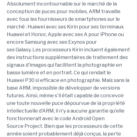
Absolument incontournable sur le marché de la
conception de puces pour mobiles, ARM travaille
avec tous les fournisseurs de smartphones sur le
marché :
Huawei avec ses
Kirin
pour ses terminaux
Huawei et
Honor
, Apple avec ses A pour iPhone ou
encore Samsung avec ses
Exynos
pour
ses
Galaxy
.
Les processeurs
Kirin
incluent également
des instructions supplémentaires de traitement des
signaux d'images qui facilitent la photographie en
basse lumière et en portrait.
Ce qui rendait le
Huawei
P30
si efficace en photographie.
Mais sans la
base ARM, impossible de développer de versions
futures.
Ainsi, même s'il était capable de concevoir
une toute nouvelle puce dépourvue de la propriété
intellectuelle d'ARM, il n'y
a
aucune garantie qu'elle
fonctionnerait avec le code Android Open
Source
Project
.
Bien que les processeurs de cette
année soient probablement déjà conçus, la perte