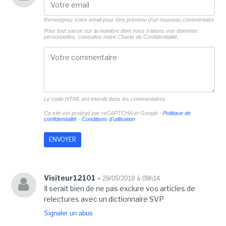
Renseignez votre email pour être prévenu d'un nouveau commentaire
Pour tout savoir sur la manière dont nous traitons vos données
personnelles, consultez notre
Charte de Confidentialité.
Le code HTML est interdit dans les commentaires
Ce site est protégé par reCAPTCHA et Google -
Politique de
confidentialité
-
Conditions d'utilisation
Visiteur12101
• 29/05/2019 à 09h14
Il serait bien de ne pas exclure vos articles de
relectures avec un dictionnaire SVP
Signaler un abus