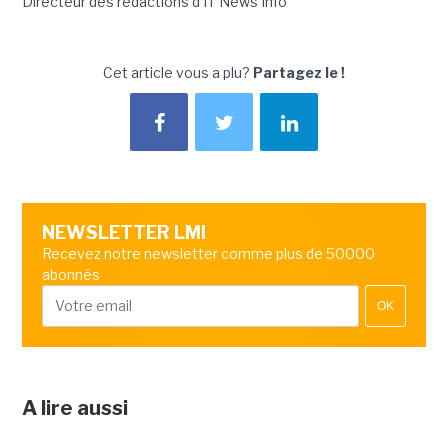
Directeur des rédactions d'IT News Info
Cet article vous a plu?
Partagez le !
NEWSLETTER LMI
Recevez notre newsletter comme plus de 50000
abonnés
OK
A lire aussi