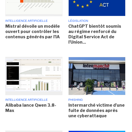
INTELLIGENCE ARTIFICIELLE
LÉGISLATION
Mistral dévoile un modèle
ChatGPT bientôt soumis
ouvert pour contrôler les
au régime renforcé du
contenus générés par l'IA
Digital Service Act de
l'Union...
INTELLIGENCE ARTIFICIELLE
PHISHING
Alibaba lance Qwen 3.8-
Intermarché victime d'une
Max
fuite de données après
une cyberattaque