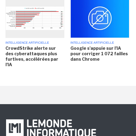
INTELLIGENCE ARTIFICIELLE
INTELLIGENCE ARTIFICIELLE
CrowdStrike alerte sur
Google s'appuie sur l'IA
des cyberattaques plus
pour corriger 1 072 failles
furtives, accélérées par
dans Chrome
l'IA