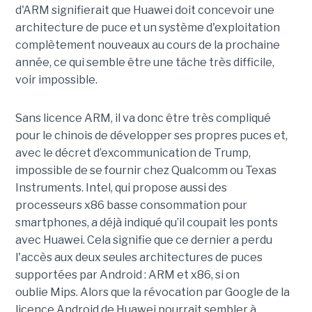
d'ARM signifierait que Huawei doit concevoir une
architecture de puce et un système d'exploitation
complètement nouveaux au cours de la prochaine
année, ce qui semble être une tâche très difficile,
voir impossible.
Sans licence ARM, il va donc être très compliqué
pour le chinois de développer ses propres puces et,
avec le décret d’excommunication de
Trump
,
impossible de se fournir chez Qualcomm ou Texas
Instruments.
Intel, qui propose aussi des
processeurs
x86
basse consommation pour
smartphones, a déjà indiqué qu’il coupait les ponts
avec Huawei.
Cela signifie que ce dernier a perdu
l'accès aux deux seules architectures de puces
supportées par Android :
ARM et
x86
, si on
oublie
Mips
.
Alors que la révocation par Google de la
licence Android de Huawei pourrait sembler à