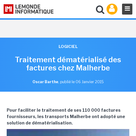
LOGICIEL
Traitement dématérialisé des
factures chez Malherbe
Oscar Barthe
,
publié le 06 Janvier 2015
Pour faciliter le traitement de ses 110 000 factures
fournisseurs, les transports Malherbe ont adopté une
solution de dématérialisation.