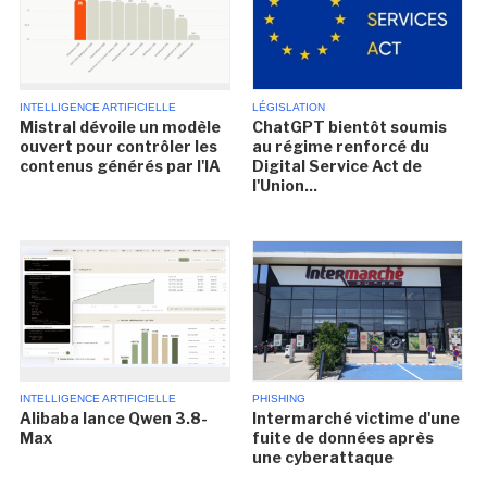
INTELLIGENCE ARTIFICIELLE
LÉGISLATION
Mistral dévoile un modèle
ChatGPT bientôt soumis
ouvert pour contrôler les
au régime renforcé du
contenus générés par l'IA
Digital Service Act de
l'Union...
INTELLIGENCE ARTIFICIELLE
PHISHING
Alibaba lance Qwen 3.8-
Intermarché victime d'une
Max
fuite de données après
une cyberattaque