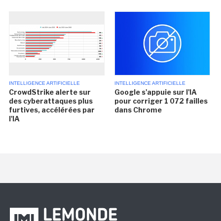
INTELLIGENCE ARTIFICIELLE
INTELLIGENCE ARTIFICIELLE
CrowdStrike alerte sur
Google s'appuie sur l'IA
des cyberattaques plus
pour corriger 1 072 failles
furtives, accélérées par
dans Chrome
l'IA