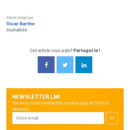
Article rédigé par
Oscar Barthe
Journaliste
Cet article vous a plu?
Partagez le !
NEWSLETTER LMI
Recevez notre newsletter comme plus de 50000
abonnés
OK