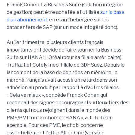
Franck Cohen. La Business Suite (solution intégrée
de gestion) peut être achetée et utilisée
sur la base
d'un abonnement
, en étant hébergée sur les
datacenters de SAP (sur un mode infogéré donc).
Au 1er trimestre, plusieurs clients français
importants ont décidé de faire tourner la Business
Suite sur HANA : L'Oréal (pour sa filiale américaine),
Truffaut et Cofely Ineo, filiale de GDF Suez. Depuis le
lancement de la base de données en mémoire, le
marché français avait accusé un retard dans son
adhésion au produit par rapport à d'autres filiales.
« Cela va mieux », concède Franck Cohen qui
reconnaît des signes encourageants. « Deux tiers des
clients qui nous rejoignent dans le monde des
PME/PMI font le choix de HANA », a-t-il cité en
exemple. Pour ces PME, le choix concerne
essentiellement l'offre All-in-One (version