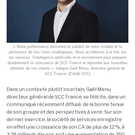
« Notre performance démontre la solidité de notre modèle et la
pertinence de nos choix stratégiques. Nous accélérons à la fois sur
les services, l'intelligence artificielle et le recrutement pour préparer
durablement la croissance de SCC France et répondre aux nouvelles
attentes de nos clients », indique Gaël Menu, directeur général de
SCC France. (Crédit SCC)
Dans un contexte plutôt incertain, Gaël Menu,
directeur général de SCC France, se félicite, dans un
communiqué récemment diffusé, de la bonne tenue
de son groupe et des perspectives à venir. Sur son
dernier exercice, la société de services enregistre
en effet une croissance de son CA de plus de 12 %, à
3,28 milliards d'euros, soit une augmentation de 350