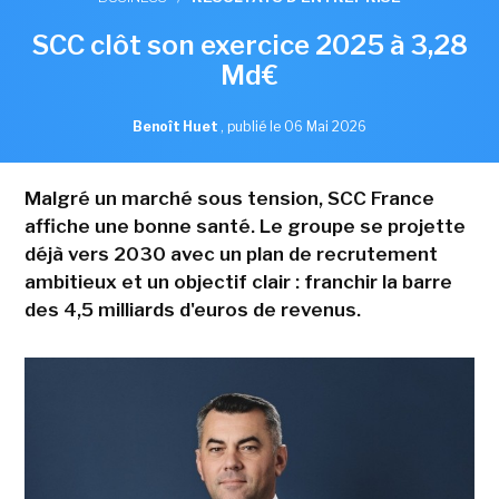
SCC clôt son exercice 2025 à 3,28
Md€
Benoît Huet
,
publié le 06 Mai 2026
Malgré un marché sous tension, SCC France
affiche une bonne santé. Le groupe se projette
déjà vers 2030 avec un plan de recrutement
ambitieux et un objectif clair : franchir la barre
des 4,5 milliards d'euros de revenus.