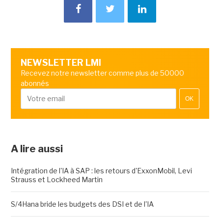
NEWSLETTER LMI
Recevez notre newsletter comme plus de 50000
abonnés
OK
A lire aussi
Intégration de l'IA à SAP : les retours d'ExxonMobil, Levi
Strauss et Lockheed Martin
S/4Hana bride les budgets des DSI et de l'IA