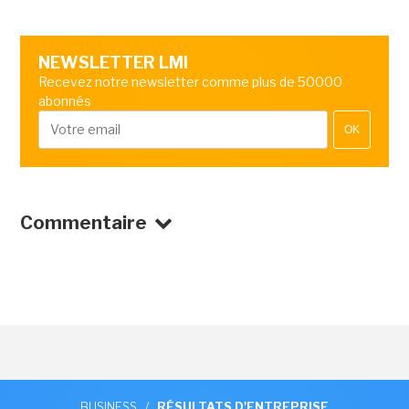
NEWSLETTER LMI
Recevez notre newsletter comme plus de 50000
abonnés
OK
Commentaire
BUSINESS
/
RÉSULTATS D'ENTREPRISE