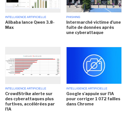
INTELLIGENCE ARTIFICIELLE
PHISHING
Alibaba lance Qwen 3.8-
Intermarché victime d'une
Max
fuite de données après
une cyberattaque
INTELLIGENCE ARTIFICIELLE
INTELLIGENCE ARTIFICIELLE
CrowdStrike alerte sur
Google s'appuie sur l'IA
des cyberattaques plus
pour corriger 1 072 failles
furtives, accélérées par
dans Chrome
l'IA