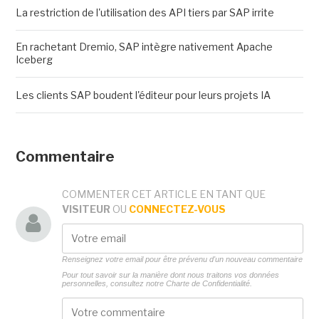
La restriction de l'utilisation des API tiers par SAP irrite
En rachetant Dremio, SAP intègre nativement Apache
Iceberg
Les clients SAP boudent l'éditeur pour leurs projets IA
Commentaire
COMMENTER CET ARTICLE EN TANT QUE
VISITEUR
OU
CONNECTEZ-VOUS
Renseignez votre email pour être prévenu d'un nouveau commentaire
Pour tout savoir sur la manière dont nous traitons vos données
personnelles, consultez notre
Charte de Confidentialité.