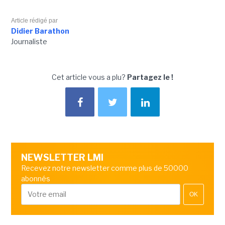
Article rédigé par
Didier Barathon
Journaliste
Cet article vous a plu?
Partagez le !
NEWSLETTER LMI
Recevez notre newsletter comme plus de 50000
abonnés
OK