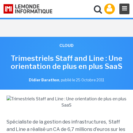
CLOUD
Trimestriels Staff and Line : Une
orientation de plus en plus SaaS
Didier Barathon
,
publié le 25 Octobre 2011
Spécialiste de la gestion des infrastructures, Staff
and Line a réalisé un CA de 6,7 millions d'euros sur les