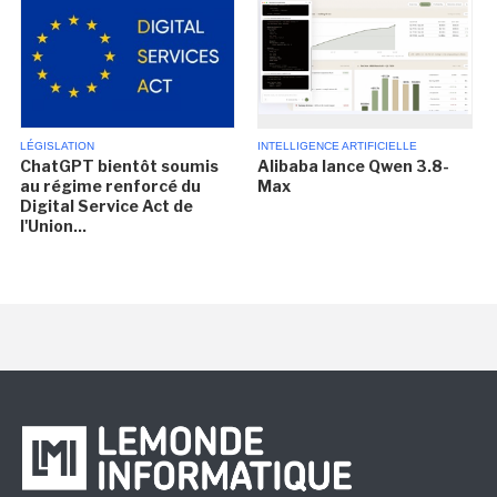
LÉGISLATION
INTELLIGENCE ARTIFICIELLE
ChatGPT bientôt soumis
Alibaba lance Qwen 3.8-
au régime renforcé du
Max
Digital Service Act de
l'Union...