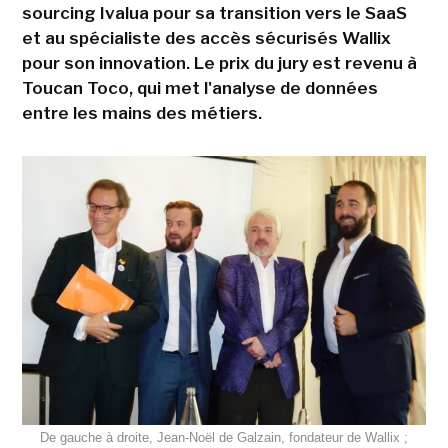
sourcing Ivalua pour sa transition vers le SaaS
et au spécialiste des accès sécurisés Wallix
pour son innovation. Le prix du jury est revenu à
Toucan Toco, qui met l'analyse de données
entre les mains des métiers.
De gauche à droite, Jean-Noël de Galzain, fondateur de Wallix ;