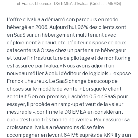
et Franck Lheureux, DG EMEA d’Ivalua. (Crédit : LMI/MG)
L’offre d’Ivalua a démarré son parcours en mode
hébergé en 2006. Aujourd’hui, 96% des clients sont
en SaaS sur un hébergement multitenant avec
déploiement à chaud, etc. L’éditeur dispose de deux
datacenters à Orsay chez un partenaire hébergeur
et toute l’infrastructure de pilotage et de monitoring
est assurée par Ivalua. « Nous avons adjoint un
nouveau métier à celui d’éditeur de logiciels », expose
Franck Lheureux. Le SaaS change beaucoup de
choses sur le modèle de vente. « Lorsque le client
achetait 5 en on-premise, il achète 0,5 en SaaS pour
essayer, il procède en ramp-up et veut de la valeur
mesurable », confirme le DG EMEA en considérant
que « c’est une très bonne nouvelle ». Pour assurer sa
croissance, Ivalua a néanmoins dû se faire
accompagner en levant 64 M€ auprès de KKR il y a un