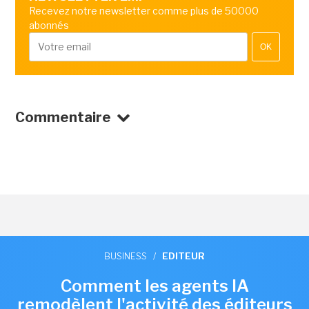
Recevez notre newsletter comme plus de 50000
abonnés
OK
Commentaire
BUSINESS
/
EDITEUR
Comment les agents IA
remodèlent l'activité des éditeurs