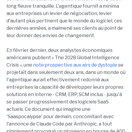
long fleuve tranquille. L'agentique fournit a minima
aux entreprises un levier de négociation, levier
d'autant plus pertinent que le monde du logiciel, ces
dernières années, a malmené ses clients au point de
leur donner des envies de changement.
En février dernier, deux analystes économiques
américains publient « The 2028 Global Intelligence
Crisis », une
note prospective aux airs de dystopie
se
projetait dans seulement deux ans, dans un monde où
l'agentique aurait effectivement redonné aux
entreprises la capacité de développer leurs propres
solutions en interne - CRM, ERP, SCM inclus - jusqu'à
se passer progressivement des logiciels SaaS
actuels. Ce document qui imagine une
'Saaspocalypse' pour demain, concomitant avec
l'annonce de Claude Code par Anthropic, a tout
simplement provoqué un plongeon en bourse de 400