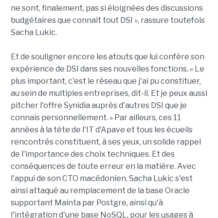
ne sont, finalement, pas si éloignées des discussions
budgétaires que connaît tout DSI », rassure toutefois
Sacha Lukic.
Et de souligner encore les atouts que lui confère son
expérience de DSI dans ses nouvelles fonctions. « Le
plus important, c'est le réseau que j'ai pu constituer,
au sein de multiples entreprises, dit-il. Et je peux aussi
pitcher l'offre Synidia auprès d'autres DSI que je
connais personnellement. » Par ailleurs, ces 11
années à la tête de l'IT d'Apave et tous les écueils
rencontrés constituent, à ses yeux, un solide rappel
de l'importance des choix techniques. Et des
conséquences de toute erreur en la matière. Avec
l'appui de son CTO macédonien, Sacha Lukic s'est
ainsi attaqué au remplacement de la base Oracle
supportant Mainta par Postgre, ainsi qu'à
l'intégration d'une base NoSQL, pour les usages à