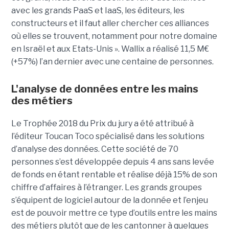
avec les grands PaaS et IaaS, les éditeurs, les
constructeurs et il faut aller chercher ces alliances
où elles se trouvent, notamment pour notre domaine
en Israël et aux Etats-Unis ». Wallix a réalisé 11,5 M€
(+57%) l’an dernier avec une centaine de personnes.
L'analyse de données entre les mains
des métiers
Le Trophée 2018 du Prix du jury a été attribué à
l’éditeur Toucan Toco spécialisé dans les solutions
d’analyse des données. Cette société de 70
personnes s’est développée depuis 4 ans sans levée
de fonds en étant rentable et réalise déjà 15% de son
chiffre d’affaires à l’étranger. Les grands groupes
s’équipent de logiciel autour de la donnée et l’enjeu
est de pouvoir mettre ce type d’outils entre les mains
des métiers plutôt que de les cantonner à quelques