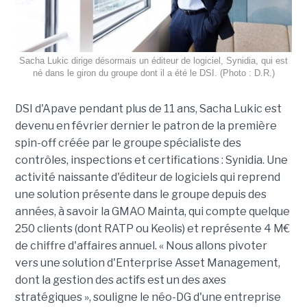
Sacha Lukic dirige désormais un éditeur de logiciel, Synidia, qui est
né dans le giron du groupe dont il a été le DSI. (Photo : D.R.)
DSI d'Apave pendant plus de 11 ans, Sacha Lukic est
devenu en février dernier le patron de la première
spin-off créée par le groupe spécialiste des
contrôles, inspections et certifications : Synidia. Une
activité naissante d'éditeur de logiciels qui reprend
une solution présente dans le groupe depuis des
années, à savoir la GMAO Mainta, qui compte quelque
250 clients (dont RATP ou Keolis) et représente 4 M€
de chiffre d'affaires annuel. « Nous allons pivoter
vers une solution d'Enterprise Asset Management,
dont la gestion des actifs est un des axes
stratégiques », souligne le néo-DG d'une entreprise