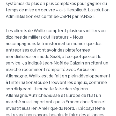
systèmes de plus en plus complexes pour gagner du
temps de mise en oeuvre », a-t-il expliqué. La solution
AdminBastion est certifiée CSPN par l’ANSSI.
Les clients de Wallix comptent plusieurs milliers ou
dizaines de milliers d’utilisateurs. « Nous
accompagnons la transformation numérique des
entreprises qui vont avoir des plateformes
mondialisées en mode SaaS, et ce quel que soit le
service », a indiqué Jean-Noël de Galzain en citant un
marché récemment remporté avec Airbus en
Allemagne. Wallix est de fait en plein développement
à l’international où se trouvent les enjeux, confirme
son dirigeant. Il souhaite faire des régions
Allemagne/Autriche/Suisse et Europe de l’Est un
marché aussi important que la France dans 3 ans et
investit aussi en Amérique du Nord. « L’écosystème
est grand, nous avons besoin de faire des alliances