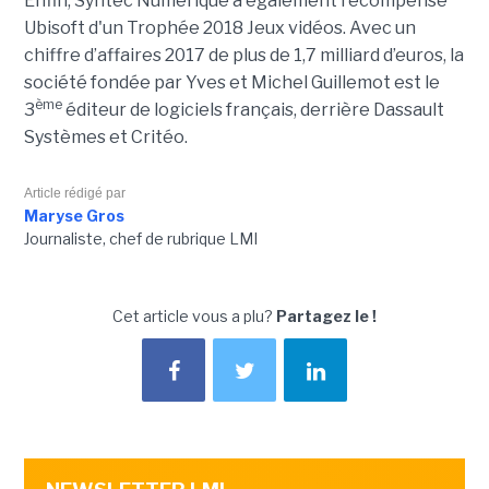
Enfin, Syntec Numérique a également récompensé
Ubisoft d'un Trophée 2018 Jeux vidéos. Avec un
chiffre d’affaires 2017 de plus de 1,7 milliard d’euros, la
société fondée par Yves et Michel Guillemot est le
ème
3
éditeur de logiciels français, derrière Dassault
Systèmes et Critéo.
Article rédigé par
Maryse Gros
Journaliste, chef de rubrique LMI
Cet article vous a plu?
Partagez le !