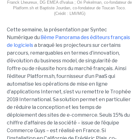
Franck Lheureux, DG EMEA d'Ivalua ; Ori Pekelman, co-fondateur de
Platform.sh et Baptiste Jourdan, co-fondateur de Toucan Toco.
(Crédit : LMI/MG)
Cette semaine, la présentation par Syntec
Numérique du
8ème Panorama des éditeurs français
de logiciels
a braqué les projecteurs sur certains
parcours, remarquables en termes d’innovation,
d’évolution du business model, de singularité de
l’offre ou de réussite hors du marché français. Ainsi
l’éditeur Platform.sh, fournisseur d’un PaaS qui
automatise les opérations de mise en ligne
d'applications Internet,
s’est vu remettre le Trophée
2018 International. Sa solution permet en particulier
de réduire la conception et les temps de
déploiement des sites de e-commerce. Seuls 15% du
chiffre d’affaires de la société – issue de l’équipe
Commerce Guys – est réalisé en France. Si
l’installation en Californie de Frédéric Plais, co-