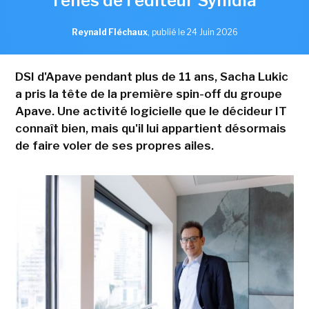
rênes de l'éditeur Synidia
Reynald Fléchaux
,
publié le 24 Juin 2026
DSI d'Apave pendant plus de 11 ans, Sacha Lukic
a pris la tête de la première spin-off du groupe
Apave. Une activité logicielle que le décideur IT
connaît bien, mais qu'il lui appartient désormais
de faire voler de ses propres ailes.