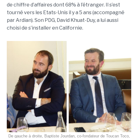
de chiffre d’affaires dont 68% à l’étranger. Il s’est
tourné vers les Etats-Unis il y a 5 ans (accompagné
par Ardian). Son PDG, David Khuat-Duy, a lui aussi
choisi de s’installer en Californie.
De gauche à droite, Baptiste Jourdan, co-fondateur de Toucan Toco,