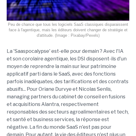
Peu de chance que tous les logiciels SaaS classiques disparaissent
face à l'agentique, mais les éditeurs doivent changer de stratégie et
d'attitude. (Image : Pixabay/Pexels)
La 'Saaspocalypse' est-elle pour demain ? Avec l'IA
et son corolaire agentique, les DSI disposent-ils d'un
moyen de reprendre la main sur leur patrimoine
applicatif parti dans le SaaS, avec des fonctions
parfois inadéquates, des tarifications et des contrats
abusifs... Pour Oriane Durvye et Nicolas Senlis,
managing partners du cabinet de conseil en fusions
et acquisitions Alantra, respectivement
responsables des secteurs agroalimentaires et tech,
et santé et business services, la réponse est
négative. La fin du monde SaaS n'est pas pour
demain. Pour autant, la vie des éditeurs n'est plus un