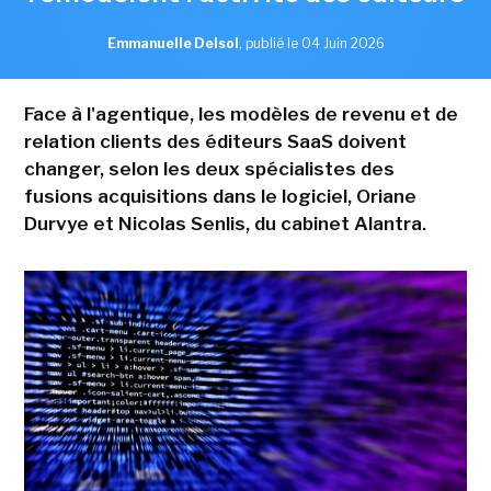
Emmanuelle Delsol
,
publié le 04 Juin 2026
Face à l'agentique, les modèles de revenu et de
relation clients des éditeurs SaaS doivent
changer, selon les deux spécialistes des
fusions acquisitions dans le logiciel, Oriane
Durvye et Nicolas Senlis, du cabinet Alantra.