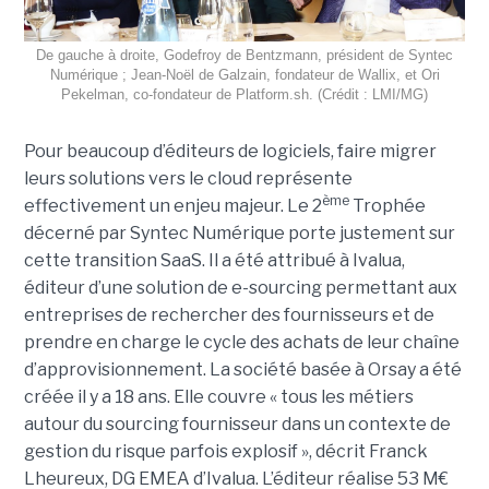
De gauche à droite, Godefroy de Bentzmann, président de Syntec
Numérique ; Jean-Noël de Galzain, fondateur de Wallix, et Ori
Pekelman, co-fondateur de Platform.sh. (Crédit : LMI/MG)
Pour beaucoup d’éditeurs de logiciels, faire migrer
leurs solutions vers le cloud représente
ème
effectivement un enjeu majeur. Le 2
Trophée
décerné par Syntec Numérique porte justement sur
cette transition SaaS. Il a été attribué à Ivalua,
éditeur d’une solution de e-sourcing permettant aux
entreprises de rechercher des fournisseurs et de
prendre en charge le cycle des achats de leur chaîne
d’approvisionnement. La société basée à Orsay a été
créée il y a 18 ans. Elle couvre « tous les métiers
autour du sourcing fournisseur dans un contexte de
gestion du risque parfois explosif », décrit Franck
Lheureux, DG EMEA d’Ivalua. L’éditeur réalise 53 M€