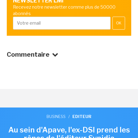
NEWSLETTER LMI
Recevez notre newsletter comme plus de 50000
abonnés
OK
Commentaire
BUSINESS
/
EDITEUR
Au sein d'Apave, l'ex-DSI prend les