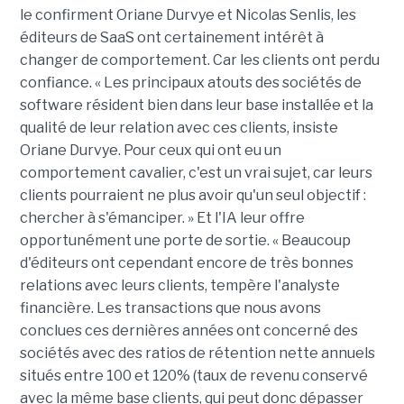
le confirment Oriane Durvye et Nicolas Senlis, les
éditeurs de SaaS ont certainement intérêt à
changer de comportement. Car les clients ont perdu
confiance. « Les principaux atouts des sociétés de
software résident bien dans leur base installée et la
qualité de leur relation avec ces clients, insiste
Oriane Durvye. Pour ceux qui ont eu un
comportement cavalier, c'est un vrai sujet, car leurs
clients pourraient ne plus avoir qu'un seul objectif :
chercher à s'émanciper. » Et l'IA leur offre
opportunément une porte de sortie. « Beaucoup
d'éditeurs ont cependant encore de très bonnes
relations avec leurs clients, tempère l'analyste
financière. Les transactions que nous avons
conclues ces dernières années ont concerné des
sociétés avec des ratios de rétention nette annuels
situés entre 100 et 120% (taux de revenu conservé
avec la même base clients, qui peut donc dépasser