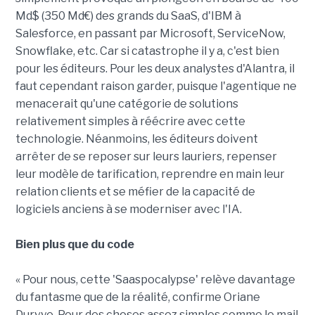
Md$ (350 Md€) des grands du SaaS, d'IBM à
Salesforce, en passant par Microsoft, ServiceNow,
Snowflake, etc. Car si catastrophe il y a, c'est bien
pour les éditeurs. Pour les deux analystes d'Alantra, il
faut cependant raison garder, puisque l'agentique ne
menacerait qu'une catégorie de solutions
relativement simples à réécrire avec cette
technologie. Néanmoins, les éditeurs doivent
arrêter de se reposer sur leurs lauriers, repenser
leur modèle de tarification, reprendre en main leur
relation clients et se méfier de la capacité de
logiciels anciens à se moderniser avec l'IA.
Bien plus que du code
« Pour nous, cette 'Saaspocalypse' relève davantage
du fantasme que de la réalité, confirme Oriane
Durvye. Pour des choses assez simples comme le mail