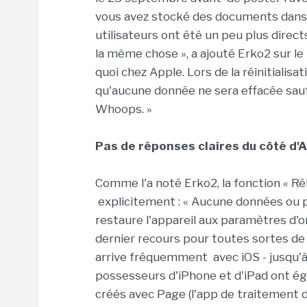
vous avez stocké des documents dans i
utilisateurs ont été un peu plus direct
la même chose », a ajouté Erko2 sur le
quoi chez Apple. Lors de la réinitialisa
qu'aucune donnée ne sera effacée sa
Whoops. »
Pas de réponses claires du côté d'
Comme l'a noté Erko2, la fonction « Réi
explicitement : « Aucune données ou ph
restaure l'appareil aux paramètres d'o
dernier recours pour toutes sortes de 
arrive fréquemment avec iOS - jusqu'à
possesseurs d'iPhone et d'iPad ont éga
créés avec Page (l'app de traitement de