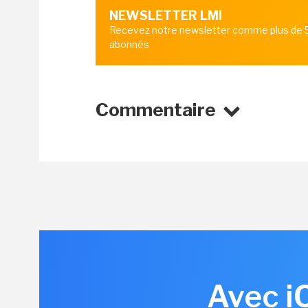
NEWSLETTER LMI
Recevez notre newsletter comme plus de
abonnés
Commentaire
Avec iO