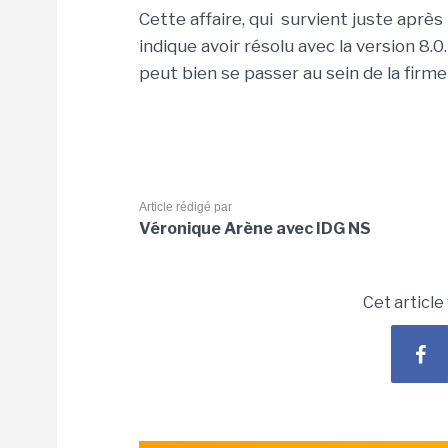
Cette affaire, qui survient juste après
indique avoir résolu avec la version 8.0
peut bien se passer au sein de la firm
Article rédigé par
Véronique Arène avec IDG NS
Cet article