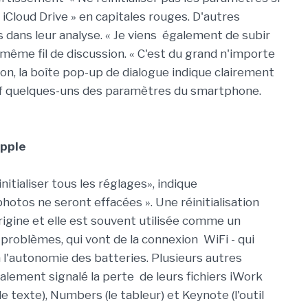
Cloud Drive » en capitales rouges. D'autres
s dans leur analyse. « Je viens également de subir
 même fil de discussion. « C'est du grand n'importe
tion, la boîte pop-up de dialogue indique clairement
uf quelques-uns des paramètres du smartphone.
Apple
nitialiser tous les réglages», indique
otos ne seront effacées ». Une réinitialisation
rigine et elle est souvent utilisée comme un
problèmes, qui vont de la connexion WiFi - qui
 l'autonomie des batteries. Plusieurs autres
lement signalé la perte de leurs fichiers iWork
 texte), Numbers (le tableur) et Keynote (l'outil