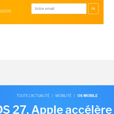
OK
 50000
TOUTE L'ACTUALITÉ
/
MOBILITÉ
/
OS MOBILE
S 27, Apple accélère 