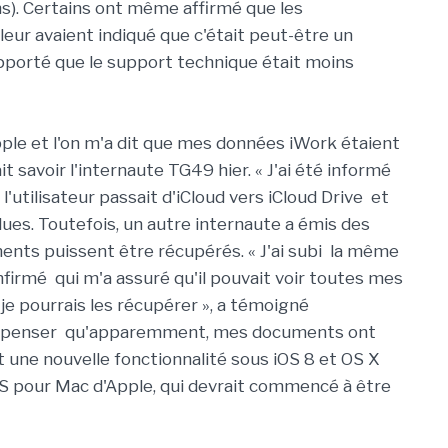
s). Certains ont même affirmé que les
leur avaient indiqué que c'était peut-être un
pporté que le support technique était moins
Apple et l'on m'a dit que mes données iWork étaient
ait savoir l'internaute TG49 hier. « J'ai été informé
'utilisateur passait d'iCloud vers iCloud Drive et
dues. Toutefois, un autre internaute a émis des
ments puissent être récupérés. « J'ai subi la même
firmé qui m'a assuré qu'il pouvait voir toutes mes
je pourrais les récupérer », a témoigné
n de penser qu'apparemment, mes documents ont
st une nouvelle fonctionnalité sous iOS 8 et OS X
'OS pour Mac d'Apple, qui devrait commencé à être