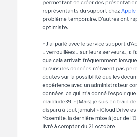
permettant de créer des présentation
représentants du support chez
Apple
problème temporaire. D'autres ont ra
optimiste.
« J'ai parlé avec le service support d'
« verrouillées » sur leurs serveurs», a f
que cela arrivait fréquemment lorsque l
qu'ainsi les données n'étaient pas per
doutes sur la possibilité que les docu
expérience avec un administrateur con
données, ce qui m'a donné l'espoir que 
maildude39. « [Mais] je suis en trai
disparu à tout jamais! » iCloud Drive e
Yosemite, la dernière mise à jour de l
livré à compter du 21 octobre