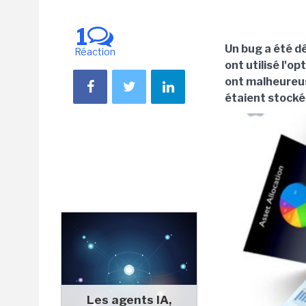
1
Un bug a été dé
Réaction
ont utilisé l'op
ont malheureu
étaient stockés
Les agents IA,