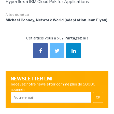
Hyperflex à IBM Cloud Pak for Applications.
Article rédigé par
Michael Cooney, Network World (adaptation Jean Elyan)
Cet article vous a plu?
Partagez le !
NEWSLETTER LMI
Recevez notre newsletter comme plus de 50000
abonnés
OK