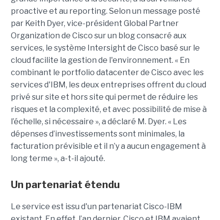
proactive et au reporting. Selon un message posté
par Keith Dyer, vice-président Global Partner
Organization de Cisco sur un blog consacré aux
services, le système Intersight de Cisco basé sur le
cloud facilite la gestion de l'environnement. « En
combinant le portfolio datacenter de Cisco avec les
services d'IBM, les deux entreprises offrent du cloud
privé sur site et hors site qui permet de réduire les
risques et la complexité, et avec possibilité de mise à
l’échelle, si nécessaire », a déclaré M. Dyer. « Les
dépenses d’investissements sont minimales, la
facturation prévisible et il n’y a aucun engagement à
long terme », a-t-il ajouté.
Un partenariat étendu
Le service est issu d'un partenariat Cisco-IBM
existant. En effet, l’an dernier, Cisco et IBM avaient