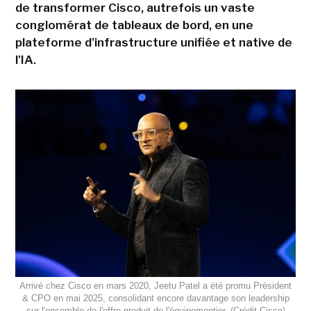
de transformer Cisco, autrefois un vaste
conglomérat de tableaux de bord, en une
plateforme d'infrastructure unifiée et native de
l'IA.
Arrivé chez Cisco en mars 2020, Jeetu Patel a été promu Président
& CPO en mai 2025, consolidant encore davantage son leadership
sur l'ensemble de l'offre produit de l'équipementier. (Crédit Cisco)