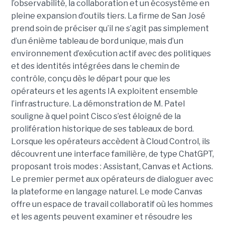
l’observabilité, la collaboration et un écosystème en
pleine expansion d’outils tiers. La firme de San José
prend soin de préciser qu’il ne s’agit pas simplement
d’un énième tableau de bord unique, mais d’un
environnement d’exécution actif avec des politiques
et des identités intégrées dans le chemin de
contrôle, conçu dès le départ pour que les
opérateurs et les agents IA exploitent ensemble
l’infrastructure.
La démonstration de M. Patel
souligne à quel point Cisco s’est éloigné de la
prolifération historique de ses tableaux de bord.
Lorsque les opérateurs accèdent à Cloud Control, ils
découvrent une interface familière, de type ChatGPT,
proposant trois modes : Assistant, Canvas et Actions.
Le premier permet aux opérateurs de dialoguer avec
la plateforme en langage naturel. Le mode Canvas
offre un espace de travail collaboratif où les hommes
et les agents peuvent examiner et résoudre les