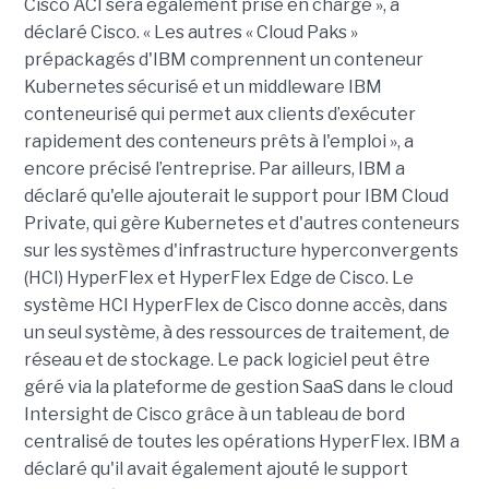
Cisco ACI sera également prise en charge », a
déclaré Cisco. « Les autres « Cloud Paks »
prépackagés d'IBM comprennent un conteneur
Kubernetes sécurisé et un middleware IBM
conteneurisé qui permet aux clients d’exécuter
rapidement des conteneurs prêts à l'emploi », a
encore précisé l’entreprise. Par ailleurs, IBM a
déclaré qu'elle ajouterait le support pour IBM Cloud
Private, qui gère Kubernetes et d'autres conteneurs
sur les systèmes d'infrastructure hyperconvergents
(HCI) HyperFlex et HyperFlex Edge de Cisco. Le
système HCI HyperFlex de Cisco donne accès, dans
un seul système, à des ressources de traitement, de
réseau et de stockage. Le pack logiciel peut être
géré via la plateforme de gestion SaaS dans le cloud
Intersight de Cisco grâce à un tableau de bord
centralisé de toutes les opérations HyperFlex. IBM a
déclaré qu'il avait également ajouté le support