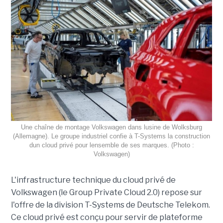
Une chaîne de montage Volkswagen dans lusine de Wolksburg
(Allemagne). Le groupe industriel confie à T-Systems la construction
dun cloud privé pour lensemble de ses marques. (Photo :
Volkswagen)
L'infrastructure technique du cloud privé de
Volkswagen (le Group Private Cloud 2.0) repose sur
l'offre de la division T-Systems de Deutsche Telekom.
Ce cloud privé est conçu pour servir de plateforme