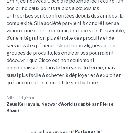
Enfin, ce nouveau Cisco a le potentiel de réduire l’un
des principaux points faibles auxquels les
entreprises sont confrontées depuis des années : la
complexité. Si la société parvient à concrétiser sa
vision d’une connexion unique, d’une vue d’ensemble,
d’une intégration plus étroite des produits et de
services d’expérience client enfin alignés sur les
groupes de produits, les entreprises pourraient
découvrir que Cisco est non seulement
méconnaissable dans le bon sens du terme, mais
aussi plus facile à acheter, à déployer et à exploiter
qu’à aucun autre moment de son histoire.
Article rédigé par
Zeus Kerravala, NetworkWorld (adapté par Pierre
Khan)
Cet article vous a plu?
Partagez le !