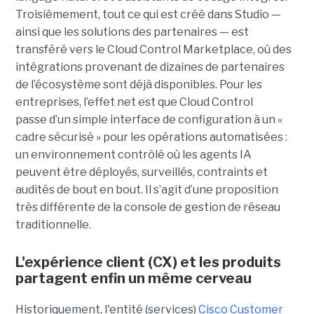
Troisièmement, tout ce qui est créé dans Studio —
ainsi que les solutions des partenaires — est
transféré vers le Cloud Control Marketplace, où des
intégrations provenant de dizaines de partenaires
de l’écosystème sont déjà disponibles.
Pour les
entreprises, l’effet net est que Cloud Control
passe d’un simple interface de configuration à un «
cadre sécurisé » pour les opérations automatisées :
un environnement contrôlé où les agents IA
peuvent être déployés, surveillés, contraints et
audités de bout en bout. Il s’agit d’une proposition
très différente de la console de gestion de réseau
traditionnelle.
L'expérience client (CX) et les produits
partagent enfin un même cerveau
Historiquement, l'entité (services)
Cisco Customer