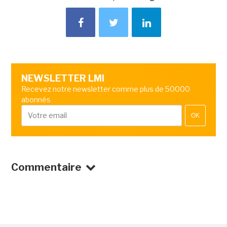
NEWSLETTER LMI
Recevez notre newsletter comme plus de 50000
abonnés
OK
Commentaire