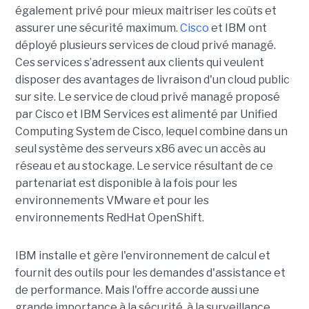
également privé pour mieux maitriser les coûts et
assurer une sécurité maximum.
Cisco
et IBM ont
déployé plusieurs services de cloud privé managé.
Ces services s’adressent aux clients qui veulent
disposer des avantages de livraison d'un cloud public
sur site. Le service de cloud privé managé proposé
par Cisco et IBM Services est alimenté par Unified
Computing System de Cisco, lequel combine dans un
seul système des serveurs x86 avec un accès au
réseau et au stockage. Le service résultant de ce
partenariat est disponible à la fois pour les
environnements VMware et pour les
environnements RedHat OpenShift.
IBM installe et gère l'environnement de calcul et
fournit des outils pour les demandes d'assistance et
de performance. Mais l'offre accorde aussi une
grande importance à la sécurité, à la surveillance