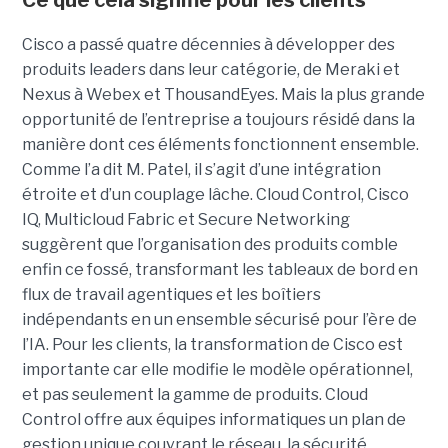
Cisco a passé quatre décennies à développer des
produits leaders dans leur catégorie, de Meraki et
Nexus à Webex et ThousandEyes. Mais la plus grande
opportunité de l’entreprise a toujours résidé dans la
manière dont ces éléments fonctionnent ensemble.
Comme l’a dit M. Patel, il s’agit d’une intégration
étroite et d’un couplage lâche. Cloud Control, Cisco
IQ, Multicloud Fabric et Secure Networking
suggèrent que l’organisation des produits comble
enfin ce fossé, transformant les tableaux de bord en
flux de travail agentiques et les boîtiers
indépendants en un ensemble sécurisé pour l’ère de
l’IA.
Pour les clients, la transformation de Cisco est
importante car elle modifie le modèle opérationnel,
et pas seulement la gamme de produits. Cloud
Control offre aux équipes informatiques un plan de
gestion unique couvrant le réseau, la sécurité,