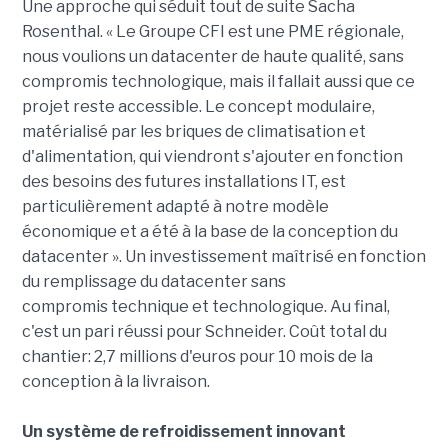
Une approche qui séduit tout de suite Sacha
Rosenthal. « Le Groupe CFI est une PME régionale,
nous voulions un datacenter de haute qualité, sans
compromis technologique, mais il fallait aussi que ce
projet reste accessible. Le concept modulaire,
matérialisé par les briques de climatisation et
d'alimentation, qui viendront s'ajouter en fonction
des besoins des futures installations IT, est
particulièrement adapté à notre modèle
économique et a été à la base de la conception du
datacenter ». Un investissement maîtrisé en fonction
du remplissage du datacenter sans
compromis technique et technologique. Au final,
c'est un pari réussi pour Schneider. Coût total du
chantier: 2,7 millions d'euros pour 10 mois de la
conception à la livraison.
Un système de refroidissement innovant