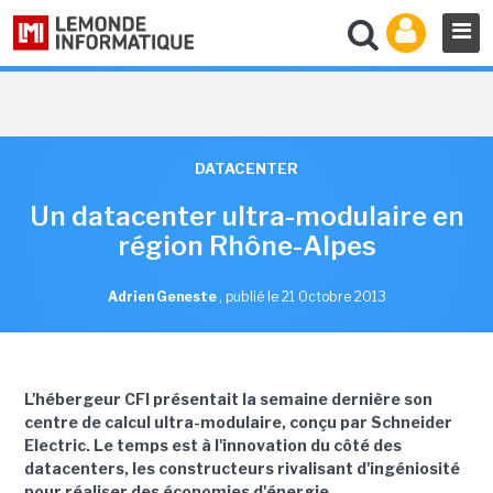
DATACENTER
Un datacenter ultra-modulaire en
région Rhône-Alpes
Adrien Geneste
,
publié le 21 Octobre 2013
L'hébergeur CFI présentait la semaine dernière son
centre de calcul ultra-modulaire, conçu par Schneider
Electric. Le temps est à l'innovation du côté des
datacenters, les constructeurs rivalisant d'ingéniosité
pour réaliser des économies d'énergie.