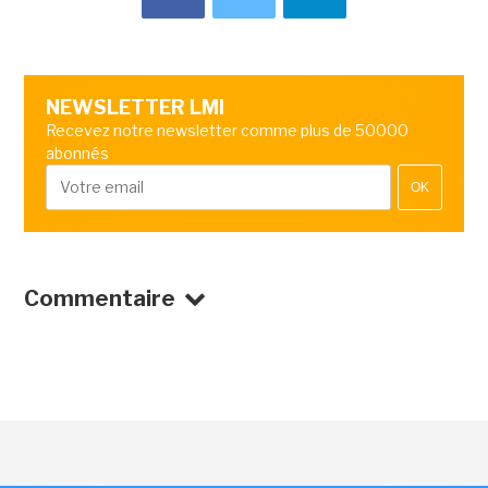
NEWSLETTER LMI
Recevez notre newsletter comme plus de 50000
abonnés
OK
Commentaire