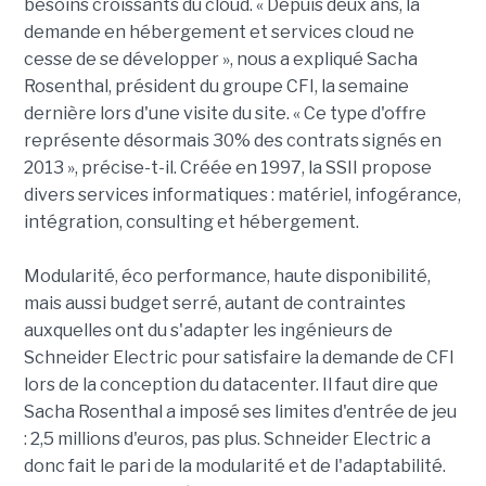
besoins croissants du cloud. « Depuis deux ans, la
demande en hébergement et services cloud ne
cesse de se développer », nous a expliqué Sacha
Rosenthal, président du groupe CFI, la semaine
dernière lors d'une visite du site. « Ce type d'offre
représente désormais 30% des contrats signés en
2013 », précise-t-il. Créée en 1997, la SSII propose
divers services informatiques : matériel, infogérance,
intégration, consulting et hébergement.
Modularité, éco performance, haute disponibilité,
mais aussi budget serré, autant de contraintes
auxquelles ont du s'adapter les ingénieurs de
Schneider Electric pour satisfaire la demande de CFI
lors de la conception du datacenter. Il faut dire que
Sacha Rosenthal a imposé ses limites d'entrée de jeu
: 2,5 millions d'euros, pas plus. Schneider Electric a
donc fait le pari de la modularité et de l'adaptabilité.