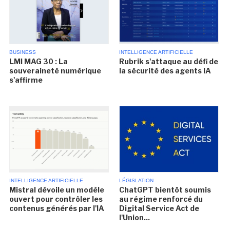
BUSINESS
INTELLIGENCE ARTIFICIELLE
LMI MAG 30 : La
Rubrik s'attaque au défi de
souveraineté numérique
la sécurité des agents IA
s'affirme
INTELLIGENCE ARTIFICIELLE
LÉGISLATION
Mistral dévoile un modèle
ChatGPT bientôt soumis
ouvert pour contrôler les
au régime renforcé du
contenus générés par l'IA
Digital Service Act de
l'Union...