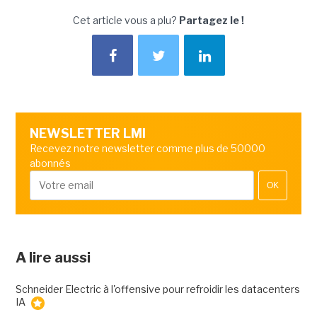
Cet article vous a plu?
Partagez le !
NEWSLETTER LMI
Recevez notre newsletter comme plus de 50000
abonnés
OK
A lire aussi
Schneider Electric à l'offensive pour refroidir les datacenters
IA