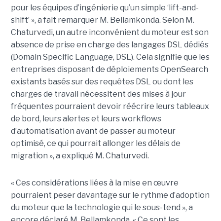
pour les équipes d’ingénierie qu’un simple ‘lift-and-
shift’ », a fait remarquer M. Bellamkonda. Selon M.
Chaturvedi, un autre inconvénient du moteur est son
absence de prise en charge des langages DSL dédiés
(Domain Specific Language, DSL). Cela signifie que les
entreprises disposant de déploiements OpenSearch
existants basés sur des requêtes DSL ou dont les
charges de travail nécessitent des mises à jour
fréquentes pourraient devoir réécrire leurs tableaux
de bord, leurs alertes et leurs workflows
d’automatisation avant de passer au moteur
optimisé, ce qui pourrait allonger les délais de
migration », a expliqué M. Chaturvedi.
« Ces considérations liées à la mise en œuvre
pourraient peser davantage sur le rythme d’adoption
du moteur que la technologie qui le sous-tend », a
encore déclaré M. Bellamkonda. « Ce sont les