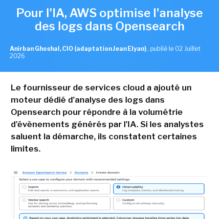
Pour l'IA, AWS optimise l'analyse
des logs dans Opensearch
Anirban Ghoshal, CIO (adaptation Jean Elyan)
,
publié le 02 Juillet
2026
Le fournisseur de services cloud a ajouté un
moteur dédié d'analyse des logs dans
Opensearch pour répondre à la volumétrie
d'évènements générés par l'IA. Si les analystes
saluent la démarche, ils constatent certaines
limites.