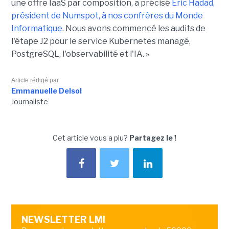
une offre IaaS par composition, a précisé
Éric Hadad,
président de Numspot, à nos confrères du Monde
Informatique
. Nous avons commencé les audits de
l'étape J2 pour le service Kubernetes managé,
PostgreSQL, l'observabilité et l'IA. »
Article rédigé par
Emmanuelle Delsol
Journaliste
Cet article vous a plu?
Partagez le !
NEWSLETTER LMI