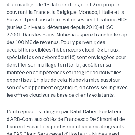
d'un maillage de 13 datacenters, dont 2 en propre,
couvrant la France, la Belgique, Monaco, l'Italie et la
Suisse. Il peut aussi faire valoir ses certifications HDS
(sur les 6 niveaux, détenues depuis 2019) et ISO
27001. Dans les 5 ans, Nubevia espère franchir le cap
des 100 M€ de revenus. Pour y parvenir, des
acquisitions ciblées (hébergeurs cloud régionaux,
spécialistes en cybersécurité) sont envisagées pour
densifier son maillage territorial, accélérer sa
montée en compétences et intégrer de nouvelles
expertises. En plus de cela, Nubevia mise aussi sur
son développement organique, en cross-selling avec
les offres cloud sur sa base de clients existants.
L'entreprise est dirigée par Rahif Daher, fondateur
d'ARD-Com, aux côtés de Francesco De Simoni et de
Laurent Escart, respectivement anciens dirigeants
de TAS Cloud Services et d'Hosteur. « Nubevia est