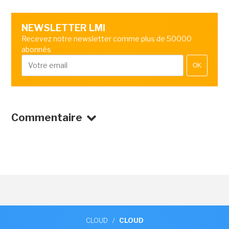
NEWSLETTER LMI
Recevez notre newsletter comme plus de 50000
abonnés
OK
Commentaire
CLOUD
/
CLOUD