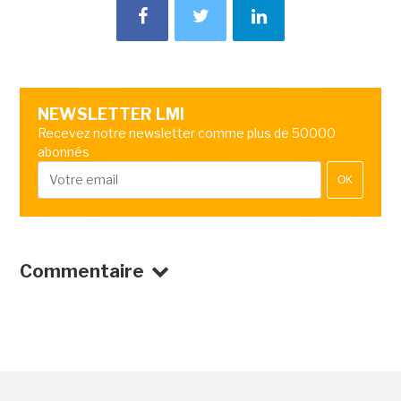
NEWSLETTER LMI
Recevez notre newsletter comme plus de 50000
abonnés
OK
Commentaire