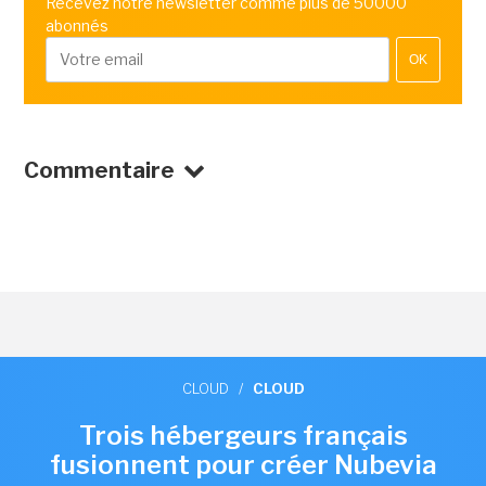
Recevez notre newsletter comme plus de 50000
abonnés
OK
Commentaire
CLOUD
/
CLOUD
Trois hébergeurs français
fusionnent pour créer Nubevia