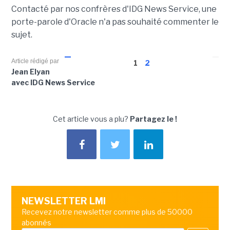
Contacté par nos confrères d'IDG News Service, une
porte-parole d'Oracle n'a pas souhaité commenter le
sujet.
Article rédigé par
1
2
Jean Elyan
avec IDG News Service
Cet article vous a plu?
Partagez le !
NEWSLETTER LMI
Recevez notre newsletter comme plus de 50000
abonnés