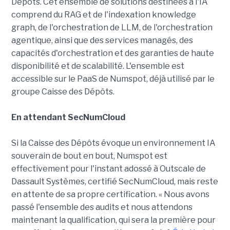
Dépôts. Cet ensemble de solutions destinées à l'IA
comprend du RAG et de l'indexation knowledge
graph, de l'orchestration de LLM, de l'orchestration
agentique, ainsi que des services managés, des
capacités d'orchestration et des garanties de haute
disponibilité et de scalabilité. L'ensemble est
accessible sur le PaaS de Numspot, déjà utilisé par le
groupe Caisse des Dépôts.
En attendant SecNumCloud
Si la Caisse des Dépôts évoque un environnement IA
souverain de bout en bout, Numspot est
effectivement pour l'instant adossé à Outscale de
Dassault Systèmes, certifié SecNumCloud, mais reste
en attente de sa propre certification. « Nous avons
passé l'ensemble des audits et nous attendons
maintenant la qualification, qui sera la première pour