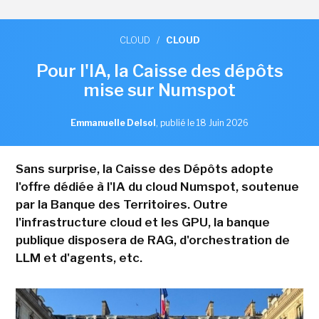
CLOUD
/
CLOUD
Pour l'IA, la Caisse des dépôts
mise sur Numspot
Emmanuelle Delsol
,
publié le 18 Juin 2026
Sans surprise, la Caisse des Dépôts adopte
l'offre dédiée à l'IA du cloud Numspot, soutenue
par la Banque des Territoires. Outre
l'infrastructure cloud et les GPU, la banque
publique disposera de RAG, d'orchestration de
LLM et d'agents, etc.