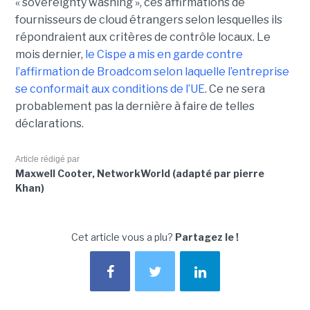
« sovereignty washing », ces affirmations de
fournisseurs de cloud étrangers selon lesquelles ils
répondraient aux critères de contrôle locaux. Le
mois dernier,
le C
ispe
a mis en garde contre
l’affirmation de Broadcom selon laquelle l’entreprise
se conformait aux conditions de l’UE
. Ce ne sera
probablement pas la dernière à faire de telles
déclarations.
Article rédigé par
Maxwell Cooter, NetworkWorld (adapté par pierre
Khan)
Cet article vous a plu?
Partagez le !