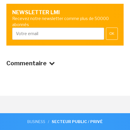
NEWSLETTER LMI
Recevez notre newsletter comme plus de 50000
abonnés
OK
Commentaire
BUSINESS
/
SECTEUR PUBLIC / PRIVÉ