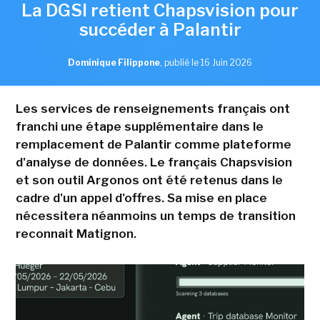
La DGSI retient Chapsvision pour
succéder à Palantir
Dominique Filippone
,
publié le 16 Juin 2026
Les services de renseignements français ont
franchi une étape supplémentaire dans le
remplacement de Palantir comme plateforme
d'analyse de données. Le français Chapsvision
et son outil Argonos ont été retenus dans le
cadre d'un appel d'offres. Sa mise en place
nécessitera néanmoins un temps de transition
reconnait Matignon.