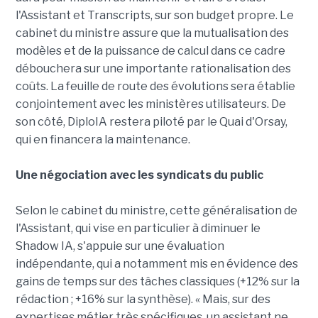
l'Assistant et Transcripts, sur son budget propre. Le
cabinet du ministre assure que la mutualisation des
modèles et de la puissance de calcul dans ce cadre
débouchera sur une importante rationalisation des
coûts. La feuille de route des évolutions sera établie
conjointement avec les ministères utilisateurs. De
son côté, DiploIA restera piloté par le Quai d'Orsay,
qui en financera la maintenance.
Une négociation avec les syndicats du public
Selon le cabinet du ministre, cette généralisation de
l'Assistant, qui vise en particulier à diminuer le
Shadow IA, s'appuie sur une évaluation
indépendante, qui a notamment mis en évidence des
gains de temps sur des tâches classiques (+12% sur la
rédaction ; +16% sur la synthèse). « Mais, sur des
expertises métier très spécifiques, un assistant ne