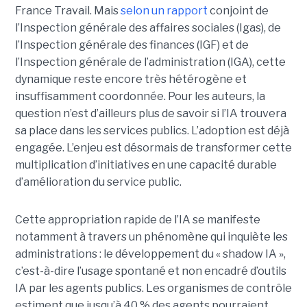
France Travail. Mais
selon un rapport
conjoint de
l’Inspection générale des affaires sociales (Igas), de
l’Inspection générale des finances (IGF) et de
l’Inspection générale de l’administration (IGA), cette
dynamique reste encore très hétérogène et
insuffisamment coordonnée. Pour les auteurs, la
question n’est d’ailleurs plus de savoir si l’IA trouvera
sa place dans les services publics. L’adoption est déjà
engagée. L’enjeu est désormais de transformer cette
multiplication d’initiatives en une capacité durable
d’amélioration du service public.
Cette appropriation rapide de l’IA se manifeste
notamment à travers un phénomène qui inquiète les
administrations : le développement du « shadow IA »,
c’est-à-dire l’usage spontané et non encadré d’outils
IA par les agents publics. Les organismes de contrôle
estiment que jusqu’à 40 % des agents pourraient