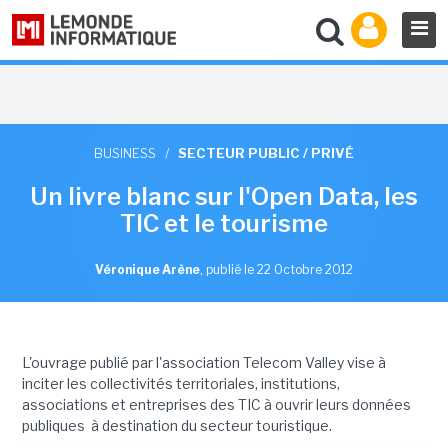
BUSINESS
/
SECTEUR PUBLIC / PRIVÉ
Un livre blanc sur l'Open Data, les
TIC et le tourisme
Véronique Arène
,
publié le 22 Octobre 2012
L'ouvrage publié par l'association Telecom Valley vise à
inciter les collectivités territoriales, institutions,
associations et entreprises des TIC à ouvrir leurs données
publiques à destination du secteur touristique.