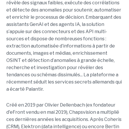
révèle des signaux faibles, exécute des corrélations
et détecte des anomalies pour soutenir, automatiser
et enrichir le processus de décision. Embarquant des
assistants GenAI et des agents IA, la solution
s’appuie sur des connecteurs et des API multi-
sources et dispose de nombreuses fonctions :
extraction automatisée d’informations à partir de
documents, images et médias, enrichissement
OSINT et détection d’anomalies à grande échelle,
recherche et investigation pour révéler des
tendances ou schémas dissimulés... La plateforme a
récemment séduit les services secrets allemands qui
a écarté Palantir.
Créé en 2019 par Olivier Dellenbach (ex fondateur
d'eFront vendu en mai 2019), Chapsvision a multiplié
ces dernières années les acquisitions. Après Coheris
(CRM), Elektron (data intelligence) ou encore Bertin