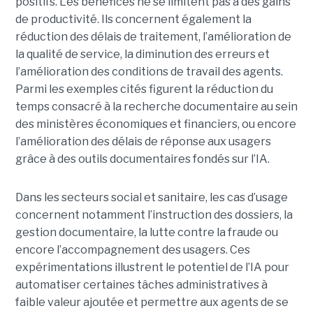
positifs. Les bénéfices ne se limitent pas à des gains
de productivité. Ils concernent également la
réduction des délais de traitement, l’amélioration de
la qualité de service, la diminution des erreurs et
l’amélioration des conditions de travail des agents.
Parmi les exemples cités figurent la réduction du
temps consacré à la recherche documentaire au sein
des ministères économiques et financiers, ou encore
l’amélioration des délais de réponse aux usagers
grâce à des outils documentaires fondés sur l’IA.
Dans les secteurs social et sanitaire, les cas d’usage
concernent notamment l’instruction des dossiers, la
gestion documentaire, la lutte contre la fraude ou
encore l’accompagnement des usagers. Ces
expérimentations illustrent le potentiel de l’IA pour
automatiser certaines tâches administratives à
faible valeur ajoutée et permettre aux agents de se