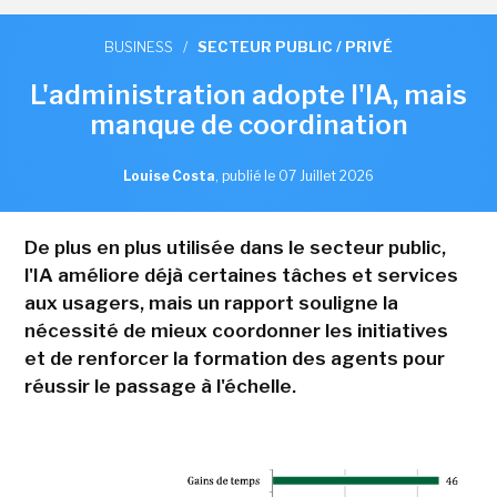
BUSINESS
/
SECTEUR PUBLIC / PRIVÉ
L'administration adopte l'IA, mais
manque de coordination
Louise Costa
,
publié le 07 Juillet 2026
De plus en plus utilisée dans le secteur public,
l'IA améliore déjà certaines tâches et services
aux usagers, mais un rapport souligne la
nécessité de mieux coordonner les initiatives
et de renforcer la formation des agents pour
réussir le passage à l'échelle.