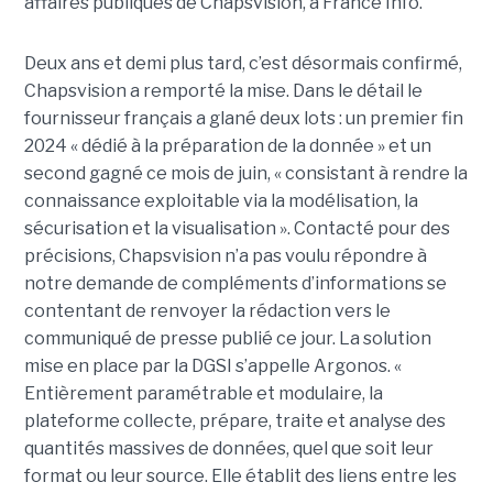
affaires publiques de Chapsvision, à France Info.
Deux ans et demi plus tard, c’est désormais confirmé,
Chapsvision a remporté la mise. Dans le détail le
fournisseur français a glané deux lots : un premier fin
2024 « dédié à la préparation de la donnée » et un
second gagné ce mois de juin, « consistant à rendre la
connaissance exploitable via la modélisation, la
sécurisation et la visualisation ». Contacté pour des
précisions, Chapsvision n’a pas voulu répondre à
notre demande de compléments d’informations se
contentant de renvoyer la rédaction vers le
communiqué de presse publié ce jour. La solution
mise en place par la DGSI s’appelle Argonos. «
Entièrement paramétrable et modulaire, la
plateforme collecte, prépare, traite et analyse des
quantités massives de données, quel que soit leur
format ou leur source. Elle établit des liens entre les