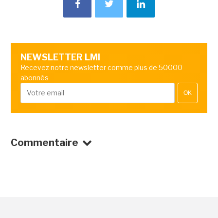
NEWSLETTER LMI
Recevez notre newsletter comme plus de 50000
abonnés
OK
Commentaire