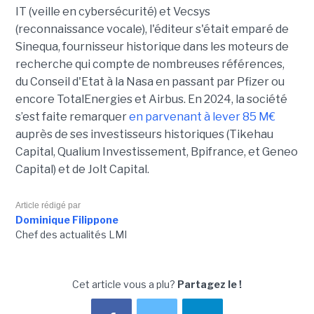
IT (veille en cybersécurité) et Vecsys
(reconnaissance vocale), l'éditeur s'était emparé de
Sinequa, fournisseur historique dans les moteurs de
recherche qui compte de nombreuses références,
du Conseil d'Etat à la Nasa en passant par Pfizer ou
encore TotalEnergies et Airbus. En 2024, la société
s’est faite remarquer
en parvenant à lever 85 M€
auprès de ses investisseurs historiques (Tikehau
Capital, Qualium Investissement, Bpifrance, et Geneo
Capital) et de Jolt Capital.
Article rédigé par
Dominique Filippone
Chef des actualités LMI
Cet article vous a plu?
Partagez le !