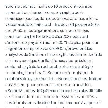
Selon le cabinet, moins de 10 % des entreprises
prennent en charge la cryptographie post-
quantique pour les données et les systèmes à forte
valeur ajoutée, mais ce chiffre devrait passer à 80 %
d’ici 2030. « Les organisations qui n’auront pas
commencé à tester la PQC d’ici 2027 peuvent
s’attendre à payer au moins 200 % de plus pour leur
migration complète vers la PQC », prévoient les
analystes de Gartner.
« Il ne s’agit plus d’un horizon de
dix ans », explique
Garfield Jones
, vice-président
senior chargé de la recherche et de la stratégie
technologique chez QuSecure, un fournisseur de
solutions de cybersécurité. « Nous disposons de deux
ans et demi pour mener à bien cette transition.
»
Selon M. Jones de QuSecure, la partie la plus difficile
de la transition concernera les systèmes hérités.
«
Les fournisseurs de cloud ont commencé à apporter