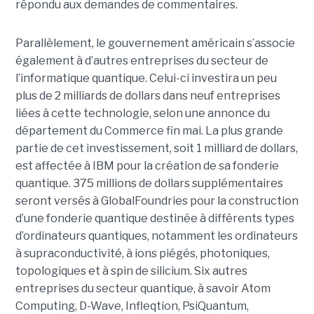
répondu aux demandes de commentaires.
Parallèlement, le gouvernement américain s’associe
également à d’autres entreprises du secteur de
l’informatique quantique. Celui-ci investira un peu
plus de 2 milliards de dollars dans neuf entreprises
liées à cette technologie, selon une annonce du
département du Commerce fin mai. La plus grande
partie de cet investissement, soit 1 milliard de dollars,
est affectée à IBM pour la création de sa fonderie
quantique. 375 millions de dollars supplémentaires
seront versés à GlobalFoundries pour la construction
d’une fonderie quantique destinée à différents types
d’ordinateurs quantiques, notamment les ordinateurs
à supraconductivité, à ions piégés, photoniques,
topologiques et à spin de silicium. Six autres
entreprises du secteur quantique, à savoir Atom
Computing, D-Wave, Infleqtion, PsiQuantum,