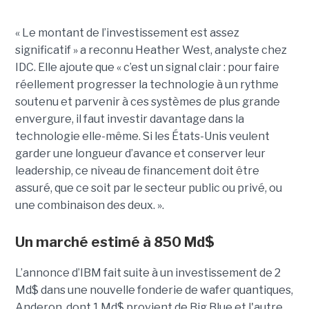
« Le montant de l’investissement est assez
significatif » a reconnu Heather West, analyste chez
IDC. Elle ajoute que « c’est un signal clair : pour faire
réellement progresser la technologie à un rythme
soutenu et parvenir à ces systèmes de plus grande
envergure, il faut investir davantage dans la
technologie elle-même. Si les États-Unis veulent
garder une longueur d’avance et conserver leur
leadership, ce niveau de financement doit être
assuré, que ce soit par le secteur public ou privé, ou
une combinaison des deux. ».
Un marché estimé à 850 Md$
L’annonce d’IBM fait suite à un investissement de 2
Md$ dans une nouvelle fonderie de wafer quantiques,
Anderon, dont 1 Md$ provient de Big Blue et l'autre