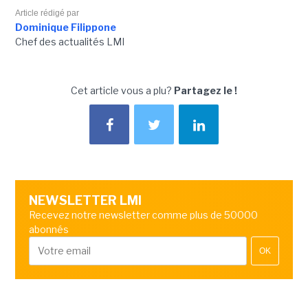
Article rédigé par
Dominique Filippone
Chef des actualités LMI
Cet article vous a plu?
Partagez le !
NEWSLETTER LMI
Recevez notre newsletter comme plus de 50000
abonnés
OK