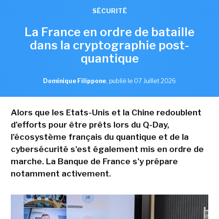
SÉCURITÉ
La France en ordre de bataille
dans la cryptographie post-
quantique
Dominique Filippone
,
publié le 07 Juillet 2026
Alors que les Etats-Unis et la Chine redoublent
d'efforts pour être prêts lors du Q-Day,
l'écosystème français du quantique et de la
cybersécurité s'est également mis en ordre de
marche. La Banque de France s'y prépare
notamment activement.