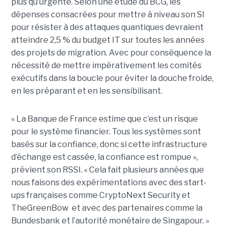
plus qu’urgente. Selon une étude du BCG, les
dépenses consacrées pour mettre à niveau son SI
pour résister à des attaques quantiques devraient
atteindre 2,5 % du budget IT sur toutes les années
des projets de migration. Avec pour conséquence la
nécessité de mettre impérativement les comités
exécutifs dans la boucle pour éviter la douche froide,
en les préparant et en les sensibilisant.
« La Banque de France estime que c’est un risque
pour le système financier. Tous les systèmes sont
basés sur la confiance, donc si cette infrastructure
d’échange est cassée, la confiance est rompue »,
prévient son RSSI. « Cela fait plusieurs années que
nous faisons des expérimentations avec des start-
ups françaises comme CryptoNext Security et
TheGreenBow et avec des partenaires comme la
Bundesbank et l’autorité monétaire de Singapour. »