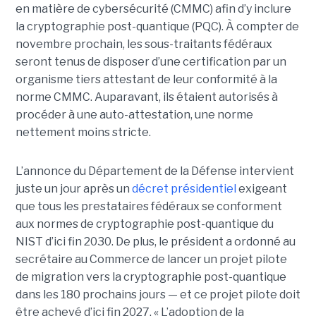
en matière de cybersécurité (CMMC) afin d’y inclure
la cryptographie post-quantique (PQC). À compter de
novembre prochain, les sous-traitants fédéraux
seront tenus de disposer d’une certification par un
organisme tiers attestant de leur conformité à la
norme CMMC. Auparavant, ils étaient autorisés à
procéder à une auto-attestation, une norme
nettement moins stricte.
L’annonce du Département de la Défense intervient
juste un jour après un
décret présidentiel
exigeant
que tous les prestataires fédéraux se conforment
aux normes de cryptographie post-quantique du
NIST d’ici fin 2030. De plus, le président a ordonné au
secrétaire au Commerce de lancer un projet pilote
de migration vers la cryptographie post-quantique
dans les 180 prochains jours — et ce projet pilote doit
être achevé d’ici fin 2027.
« L’adoption de la