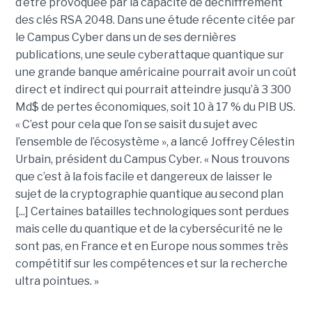
d’être provoquée par la capacité de déchiffrement
des clés RSA 2048. Dans une étude récente citée par
le Campus Cyber dans un de ses dernières
publications, une seule cyberattaque quantique sur
une grande banque américaine pourrait avoir un coût
direct et indirect qui pourrait atteindre jusqu’à 3 300
Md$ de pertes économiques, soit 10 à 17 % du PIB US.
« C’est pour cela que l’on se saisit du sujet avec
l’ensemble de l’écosystème », a lancé Joffrey Célestin
Urbain, président du Campus Cyber. « Nous trouvons
que c’est à la fois facile et dangereux de laisser le
sujet de la cryptographie quantique au second plan
[...] Certaines batailles technologiques sont perdues
mais celle du quantique et de la cybersécurité ne le
sont pas, en France et en Europe nous sommes très
compétitif sur les compétences et sur la recherche
ultra pointues. »