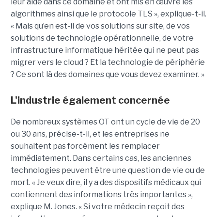
leur aide dans ce domaine et ont mis en œuvre les
algorithmes ainsi que le protocole TLS », explique-t-il.
« Mais qu’en est-il de vos solutions sur site, de vos
solutions de technologie opérationnelle, de votre
infrastructure informatique héritée qui ne peut pas
migrer vers le cloud ? Et la technologie de périphérie
? Ce sont là des domaines que vous devez examiner. »
L'industrie également concernée
De nombreux systèmes OT ont un cycle de vie de 20
ou 30 ans, précise-t-il, et les entreprises ne
souhaitent pas forcément les remplacer
immédiatement.
Dans certains cas, les anciennes
technologies peuvent être une question de vie ou de
mort. « Je veux dire, il y a des dispositifs médicaux qui
contiennent des informations très importantes »,
explique M. Jones. « Si votre médecin reçoit des