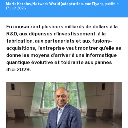
Maria Korolov, Network World (adaptation Jean Elyan)
,
publié le
17 Juin 2026
En consacrant plusieurs milliards de dollars à la
R&D, aux dépenses d'investissement, à la
fabrication, aux partenariats et aux fusions-
acquisitions, l'entreprise veut montrer qu'elle se
donne les moyens d'arriver à une informatique
quantique évolutive et tolérante aux pannes
d'ici 2029.