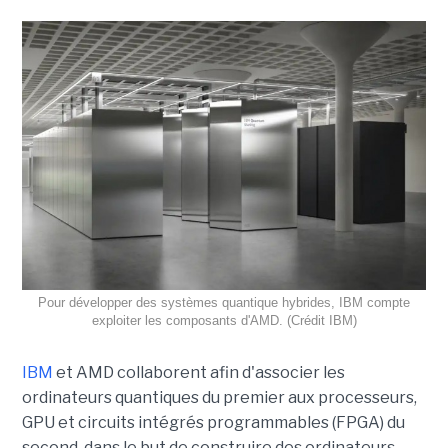
Pour développer des systèmes quantique hybrides, IBM compte
exploiter les composants d'AMD. (Crédit IBM)
IBM
et AMD collaborent afin d'associer les
ordinateurs quantiques du premier aux processeurs,
GPU et circuits intégrés programmables (FPGA) du
second, dans le but de construire des ordinateurs