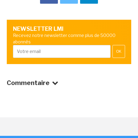
NEWSLETTER LMI
Recevez notre newsletter comme plus de 50000
abonnés
OK
Commentaire