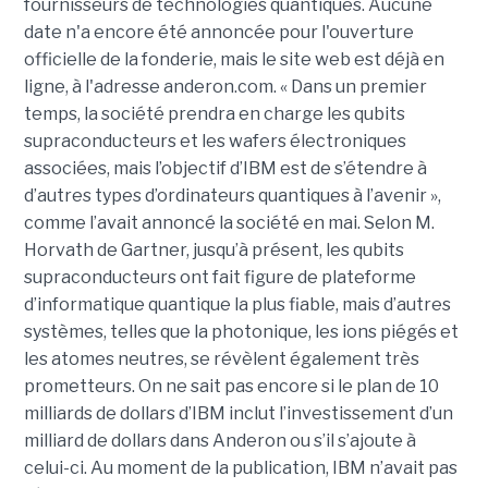
fournisseurs de technologies quantiques. Aucune
date n'a encore été annoncée pour l'ouverture
officielle de la fonderie, mais le site web est déjà en
ligne, à l'adresse anderon.com. « Dans un premier
temps, la société prendra en charge les qubits
supraconducteurs et les wafers électroniques
associées, mais l’objectif d’IBM est de s’étendre à
d’autres types d’ordinateurs quantiques à l’avenir »,
comme l’avait annoncé la société en mai. Selon M.
Horvath de Gartner, jusqu’à présent, les qubits
supraconducteurs ont fait figure de plateforme
d’informatique quantique la plus fiable, mais d’autres
systèmes, telles que la photonique, les ions piégés et
les atomes neutres, se révèlent également très
prometteurs. On ne sait pas encore si le plan de 10
milliards de dollars d’IBM inclut l’investissement d’un
milliard de dollars dans Anderon ou s’il s’ajoute à
celui-ci. Au moment de la publication, IBM n’avait pas