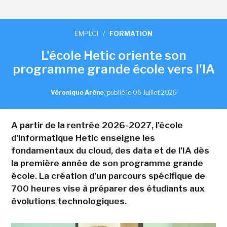
EMPLOI
/
FORMATION
L'école Hetic oriente son
programme grande école vers l'IA
Véronique Arène
,
publié le 06 Juillet 2026
A partir de la rentrée 2026-2027, l'école
d'informatique Hetic enseigne les
fondamentaux du cloud, des data et de l'IA dès
la première année de son programme grande
école. La création d'un parcours spécifique de
700 heures vise à préparer des étudiants aux
évolutions technologiques.