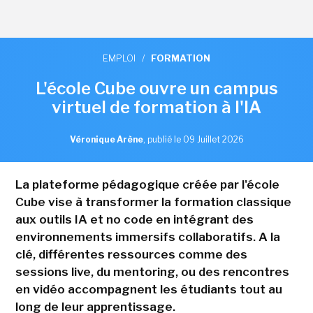
EMPLOI
/
FORMATION
L'école Cube ouvre un campus
virtuel de formation à l'IA
Véronique Arène
,
publié le 09 Juillet 2026
La plateforme pédagogique créée par l'école
Cube vise à transformer la formation classique
aux outils IA et no code en intégrant des
environnements immersifs collaboratifs. A la
clé, différentes ressources comme des
sessions live, du mentoring, ou des rencontres
en vidéo accompagnent les étudiants tout au
long de leur apprentissage.