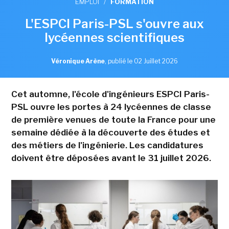
EMPLOI
/
FORMATION
L'ESPCI Paris-PSL s'ouvre aux
lycéennes scientifiques
Véronique Arène
,
publié le 02 Juillet 2026
Cet automne, l'école d'ingénieurs ESPCI Paris-
PSL ouvre les portes à 24 lycéennes de classe
de première venues de toute la France pour une
semaine dédiée à la découverte des études et
des métiers de l'ingénierie. Les candidatures
doivent être déposées avant le 31 juillet 2026.