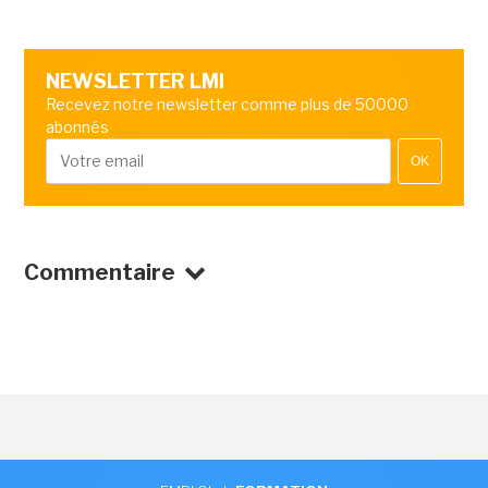
NEWSLETTER LMI
Recevez notre newsletter comme plus de 50000
abonnés
OK
Commentaire