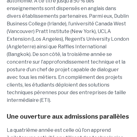
autonomie. A ce titre jusqu’à 50 % des
enseignements sont dispensés en anglais dans
divers établissements partenaires. Parmi eux, Dublin
Business College (Irlande), l’université Canada West
(Vancouver) Pratt Institute (New York), UCLA
Extension (Los Angeles), Regent’s University London
(Angleterre) ainsi que Raffles International
(Bangkok). De son côté, la troisième année se
concentre sur l’approfondissement technique et la
posture d’un chef de projet capable de dialoguer
avec tous les métiers. En complément des projets
clients, les étudiants déploient des solutions
techniques pérennes pour des entreprises de taille
intermédiaire (ETI).
Une ouverture aux admissions parallèles
La quatrième année est celle où l’on apprend