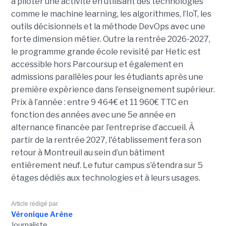
à piloter une activité en utilisant des technologies
comme le machine learning, les algorithmes, l’IoT, les
outils décisionnels et la méthode DevOps avec une
forte dimension métier. Outre la rentrée 2026-2027,
le programme grande école revisité par Hetic est
accessible hors Parcoursup et également en
admissions parallèles pour les étudiants après une
première expérience dans l’enseignement supérieur.
Prix à l’année : entre 9 464€ et 11 960€ TTC en
fonction des années avec une 5e année en
alternance financée par l’entreprise d’accueil. À
partir de la rentrée 2027, l'établissement fera son
retour à Montreuil au sein d’un bâtiment
entièrement neuf. Le futur campus s’étendra sur 5
étages dédiés aux technologies et à leurs usages.
Article rédigé par
Véronique Arène
Journaliste