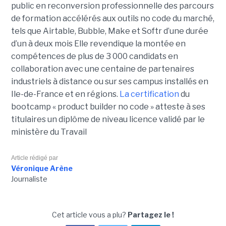
public en reconversion professionnelle des parcours
de formation accélérés aux outils no code du marché,
tels que Airtable, Bubble, Make et Softr d’une durée
d’un à deux mois Elle revendique la montée en
compétences de plus de 3 000 candidats en
collaboration avec une centaine de partenaires
industriels à distance ou sur ses campus installés en
Ile-de-France et en régions.
La certification
du
bootcamp « product builder no code » atteste à ses
titulaires un diplôme de niveau licence validé par le
ministère du Travail
Article rédigé par
Véronique Arène
Journaliste
Cet article vous a plu?
Partagez le !