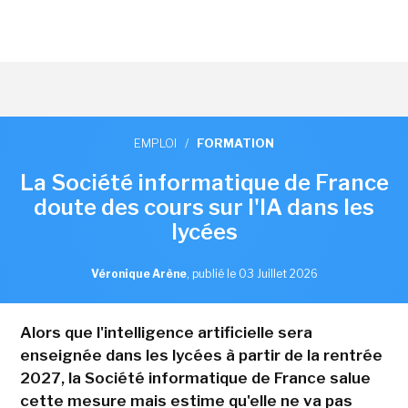
EMPLOI
/
FORMATION
La Société informatique de France
doute des cours sur l'IA dans les
lycées
Véronique Arène
,
publié le 03 Juillet 2026
Alors que l'intelligence artificielle sera
enseignée dans les lycées à partir de la rentrée
2027, la Société informatique de France salue
cette mesure mais estime qu'elle ne va pas