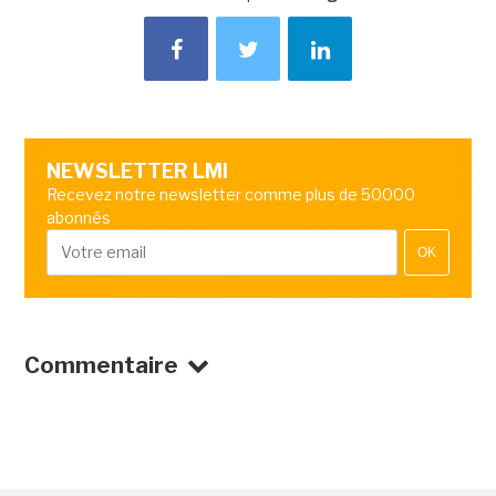
NEWSLETTER LMI
Recevez notre newsletter comme plus de 50000
abonnés
OK
Commentaire