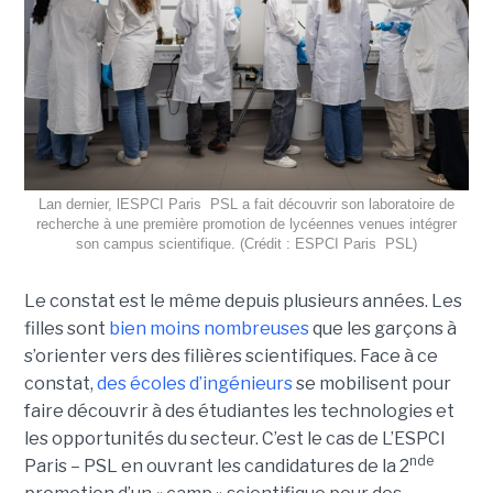
Lan dernier, lESPCI Paris  PSL a fait découvrir son laboratoire de
recherche à une première promotion de lycéennes venues intégrer
son campus scientifique. (Crédit : ESPCI Paris  PSL)
Le constat est le même depuis plusieurs années. Les
filles sont
bien moins nombreuses
que les garçons à
s’orienter vers des filières scientifiques. Face à ce
constat,
des écoles d’ingénieurs
se mobilisent pour
faire découvrir à des étudiantes les technologies et
les opportunités du secteur. C’est le cas de L’ESPCI
nde
Paris – PSL en ouvrant les candidatures de la 2