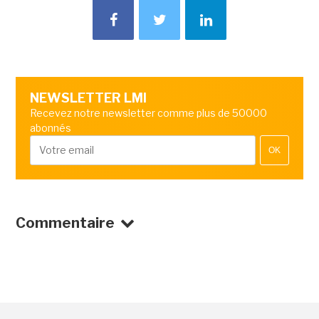
NEWSLETTER LMI
Recevez notre newsletter comme plus de 50000
abonnés
OK
Commentaire