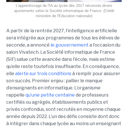
L'apprentissage de l'IA au lycée dès 2017 nécessite divers
ajustements selon la Société informatique de France. (Crédit
ministère de l'Education nationale)
A partir de la rentrée 2027, l’intelligence artificielle
sera intégrée aux programmes de tous les élèves de
seconde, a annoncé
le gouvernement
a l’occasion du
salon Vivatech. La Société́ informatique de France
(SIF) salue cette avancée dans l'école, mais estime
qu’elle reste toutefois insuffisante. En conséquence,
elle
alerte sur trois conditions
à remplir pour assurer
son succès. Premier enjeu : pallier le manque
d’enseignants en informatique. L’organisme
rappelle
qu’une petite centaine
de professeurs
certifiés ou agrégés, établissements publics et
privés confondus, sont recrutés en moyenne chaque
année depuis 2022. L’un des défis consiste dont donc
à intégrer dans chaque lycée au moins un enseignant