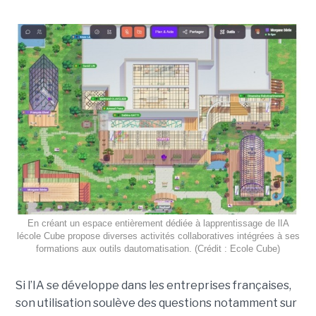
En créant un espace entièrement dédiée à lapprentissage de lIA
lécole Cube propose diverses activités collaboratives intégrées à ses
formations aux outils dautomatisation. (Crédit : Ecole Cube)
Si l’IA se développe dans les entreprises françaises,
son utilisation soulève des questions notamment sur