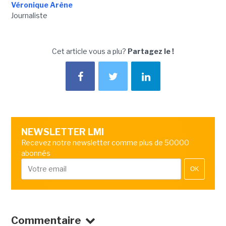
Véronique Arène
Journaliste
Cet article vous a plu?
Partagez le !
NEWSLETTER LMI
Recevez notre newsletter comme plus de 50000
abonnés
OK
Commentaire