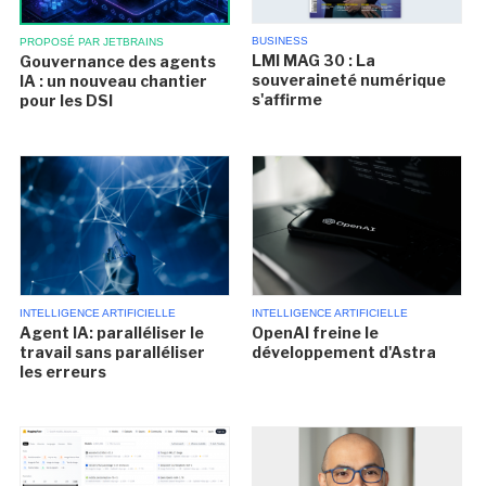
BUSINESS
PROPOSÉ PAR JETBRAINS
LMI MAG 30 : La
Gouvernance des agents
souveraineté numérique
IA : un nouveau chantier
s'affirme
pour les DSI
INTELLIGENCE ARTIFICIELLE
INTELLIGENCE ARTIFICIELLE
Agent IA: paralléliser le
OpenAI freine le
travail sans paralléliser
développement d'Astra
les erreurs