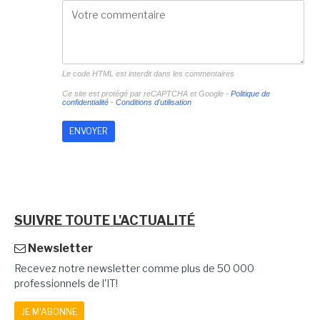
Le code HTML est interdit dans les commentaires
Ce site est protégé par reCAPTCHA et Google -
Politique de
confidentialité
-
Conditions d'utilisation
SUIVRE TOUTE L'ACTUALITÉ
Newsletter
Recevez notre newsletter comme plus de 50 000
professionnels de l'IT!
JE M'ABONNE