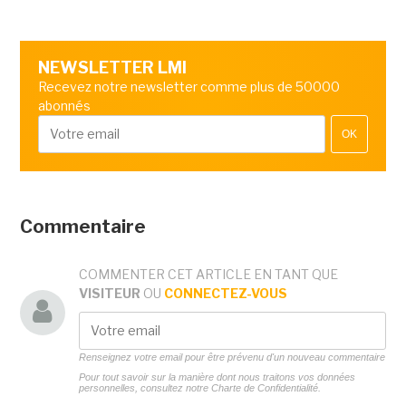
NEWSLETTER LMI
Recevez notre newsletter comme plus de 50000
abonnés
OK
Commentaire
COMMENTER CET ARTICLE EN TANT QUE
VISITEUR
OU
CONNECTEZ-VOUS
Renseignez votre email pour être prévenu d'un nouveau commentaire
Pour tout savoir sur la manière dont nous traitons vos données
personnelles, consultez notre
Charte de Confidentialité.