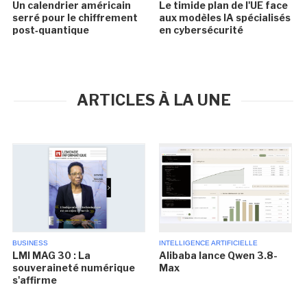
Un calendrier américain
Le timide plan de l'UE face
serré pour le chiffrement
aux modèles IA spécialisés
post‑quantique
en cybersécurité
ARTICLES À LA UNE
BUSINESS
INTELLIGENCE ARTIFICIELLE
LMI MAG 30 : La
Alibaba lance Qwen 3.8-
souveraineté numérique
Max
s'affirme