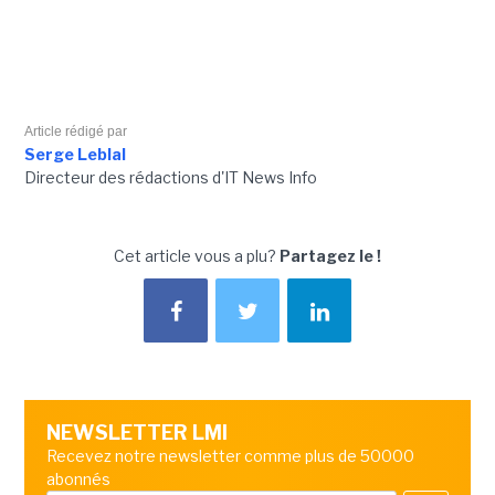
Article rédigé par
Serge Leblal
Directeur des rédactions d'IT News Info
Cet article vous a plu?
Partagez le !
NEWSLETTER LMI
Recevez notre newsletter comme plus de 50000
abonnés