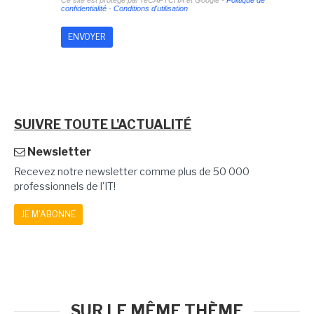
Ce site est protégé par reCAPTCHA et Google -
Politique de
confidentialité
-
Conditions d'utilisation
SUIVRE TOUTE L'ACTUALITÉ
Newsletter
Recevez notre newsletter comme plus de 50 000
professionnels de l'IT!
JE M'ABONNE
SUR LE MÊME THÈME