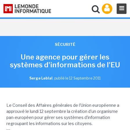
SÉCURITÉ
Une agence pour gérer les
systèmes d'informations de l'EU
Serge Leblal
,
publié le 12 Septembre 2011
Le Conseil des Affaires générales de l'Union européenne a
approuvé le lundi 12 septembre la création d'un organisme
pan-européen pour gérer ses systèmes d'information
regroupant les informations sur les citoyens.