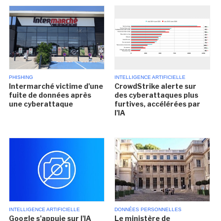
PHISHING
INTELLIGENCE ARTIFICIELLE
Intermarché victime d'une
CrowdStrike alerte sur
fuite de données après
des cyberattaques plus
une cyberattaque
furtives, accélérées par
l'IA
INTELLIGENCE ARTIFICIELLE
DONNÉES PERSONNELLES
Google s'appuie sur l'IA
Le ministère de