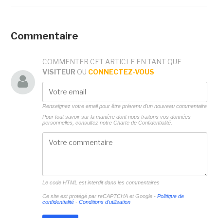
Commentaire
COMMENTER CET ARTICLE EN TANT QUE
VISITEUR
OU
CONNECTEZ-VOUS
Renseignez votre email pour être prévenu d'un nouveau commentaire
Pour tout savoir sur la manière dont nous traitons vos données
personnelles, consultez notre
Charte de Confidentialité.
Le code HTML est interdit dans les commentaires
Ce site est protégé par reCAPTCHA et Google -
Politique de
confidentialité
-
Conditions d'utilisation