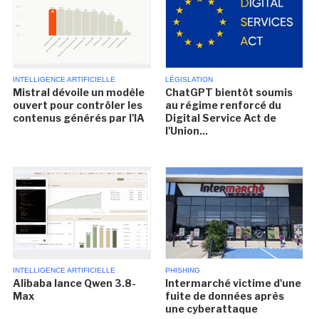
INTELLIGENCE ARTIFICIELLE
LÉGISLATION
Mistral dévoile un modèle
ChatGPT bientôt soumis
ouvert pour contrôler les
au régime renforcé du
contenus générés par l'IA
Digital Service Act de
l'Union...
INTELLIGENCE ARTIFICIELLE
PHISHING
Alibaba lance Qwen 3.8-
Intermarché victime d'une
Max
fuite de données après
une cyberattaque