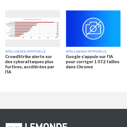
INTELLIGENCE ARTIFICIELLE
INTELLIGENCE ARTIFICIELLE
CrowdStrike alerte sur
Google s'appuie sur l'IA
des cyberattaques plus
pour corriger 1 072 failles
furtives, accélérées par
dans Chrome
l'IA