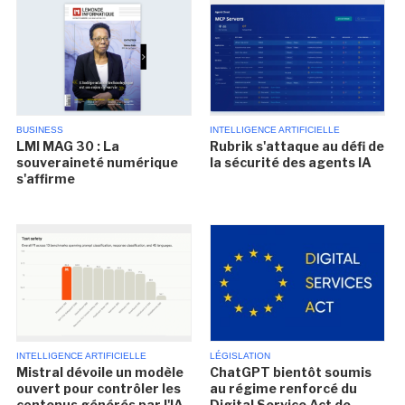
BUSINESS
INTELLIGENCE ARTIFICIELLE
LMI MAG 30 : La
Rubrik s'attaque au défi de
souveraineté numérique
la sécurité des agents IA
s'affirme
INTELLIGENCE ARTIFICIELLE
LÉGISLATION
Mistral dévoile un modèle
ChatGPT bientôt soumis
ouvert pour contrôler les
au régime renforcé du
contenus générés par l'IA
Digital Service Act de