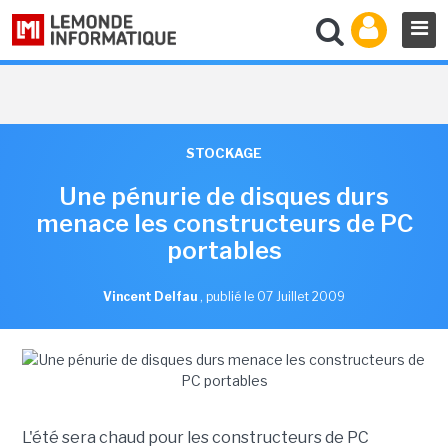
STOCKAGE
Une pénurie de disques durs
menace les constructeurs de PC
portables
Vincent Delfau
,
publié le 07 Juillet 2009
L'été sera chaud pour les constructeurs de PC