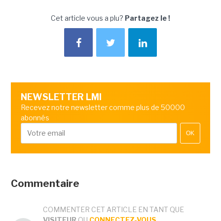
Cet article vous a plu?
Partagez le !
NEWSLETTER LMI
Recevez notre newsletter comme plus de 50000
abonnés
OK
Commentaire
COMMENTER CET ARTICLE EN TANT QUE
VISITEUR
OU
CONNECTEZ-VOUS