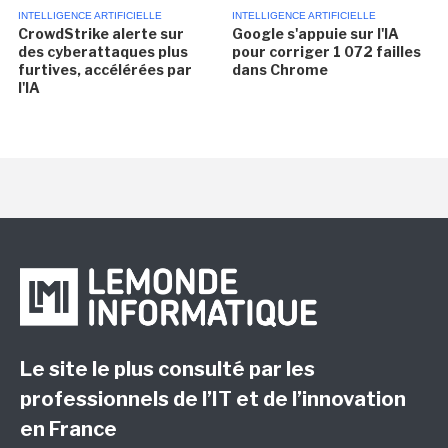
INTELLIGENCE ARTIFICIELLE
INTELLIGENCE ARTIFICIELLE
CrowdStrike alerte sur
Google s'appuie sur l'IA
des cyberattaques plus
pour corriger 1 072 failles
furtives, accélérées par
dans Chrome
l'IA
Le site le plus consulté par les
professionnels de l’IT et de l’innovation
en France