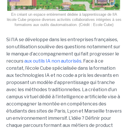
En créant un espace entièrement dédiée à lapprentissage de lIA
lécole Cube propose diverses activités collaboratives intégrées à ses
formations aux outils dautomatisation. (Crédit : Ecole Cube)
Si l’IA se développe dans les entreprises françaises,
son utilisation soulève des questions notamment sur
le manque d’accompagnement qui fait progresser le
recours
aux outils IA non autorisés
. Face à ce
constat, l’école Cube spécialisée dans la formation
aux technologies IA et no code a pris les devants en
proposant un modèle d’apprentissage qui tranche
avec les méthodes traditionnelles. La création d’un
campus virtuel dédié à l’intelligence artificielle vise à
accompagner la montée en compétences des
étudiants des sites de Paris, Lyon et Marseille travers
un environnement immersif. L’idée ? Définir pour
chaque parcours formant aux métiers de product