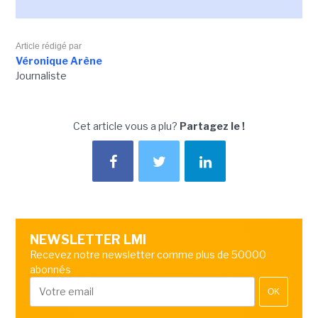
Article rédigé par
Véronique Arène
Journaliste
Cet article vous a plu?
Partagez le !
NEWSLETTER LMI
Recevez notre newsletter comme plus de 50000
abonnés
OK