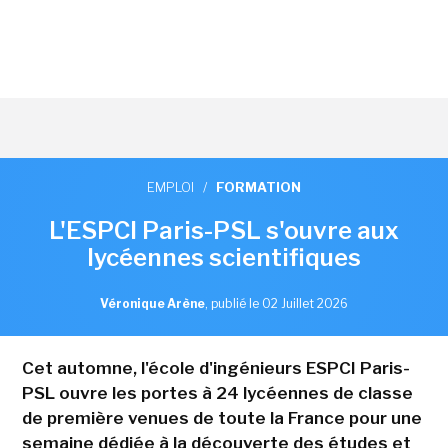
EMPLOI
/
FORMATION
L'ESPCI Paris-PSL s'ouvre aux
lycéennes scientifiques
Véronique Arène
,
publié le 02 Juillet 2026
Cet automne, l'école d'ingénieurs ESPCI Paris-
PSL ouvre les portes à 24 lycéennes de classe
de première venues de toute la France pour une
semaine dédiée à la découverte des études et