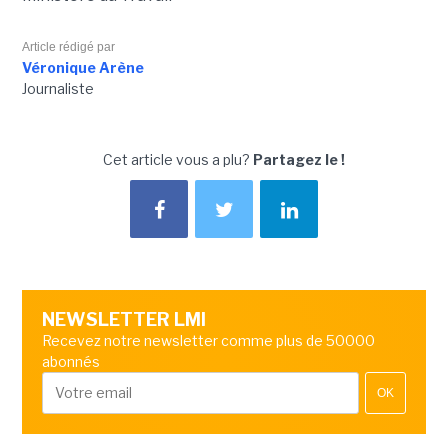
Article rédigé par
Véronique Arène
Journaliste
Cet article vous a plu?
Partagez le !
NEWSLETTER LMI
Recevez notre newsletter comme plus de 50000
abonnés
OK