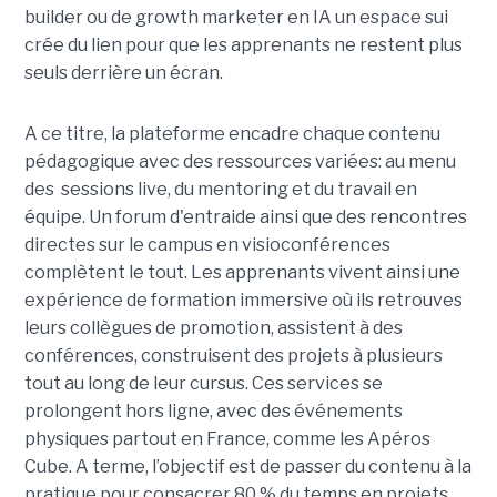
builder ou de growth marketer en IA un espace sui
crée du lien pour que les apprenants ne restent plus
seuls derrière un écran.
A ce titre, la plateforme encadre chaque contenu
pédagogique avec des ressources variées: au menu
des sessions live, du mentoring et du travail en
équipe. Un forum d'entraide ainsi que des rencontres
directes sur le campus en visioconférences
complètent le tout.
Les apprenants vivent ainsi une
expérience de formation immersive où ils retrouves
leurs collègues de promotion, assistent à des
conférences, construisent des projets à plusieurs
tout
au long de leur cursus. Ces services se
prolongent hors ligne, avec des événements
physiques partout en France, comme les Apéros
Cube. A terme, l’objectif est de passer du contenu à la
pratique pour consacrer 80 % du temps en projets