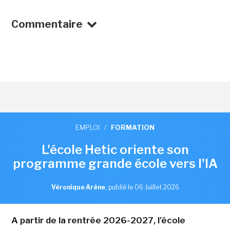
Commentaire
EMPLOI
/
FORMATION
L'école Hetic oriente son
programme grande école vers l'IA
Véronique Arène
,
publié le 06 Juillet 2026
A partir de la rentrée 2026-2027, l'école