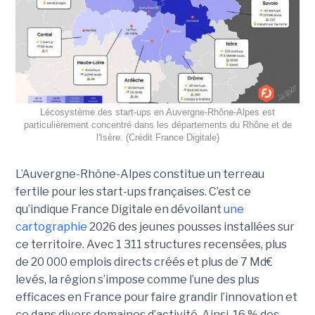
Lécosystème des start-ups en Auvergne-Rhône-Alpes est
particulièrement concentré dans les départements du Rhône et de
l'Isère. (Crédit France Digitale)
L’Auvergne-Rhône-Alpes constitue un terreau
fertile pour les start-ups françaises. C’est ce
qu’indique France Digitale en dévoilant
une
cartographie
2026 des jeunes pousses installées sur
ce territoire. Avec 1 311 structures recensées, plus
de 20 000 emplois directs créés et plus de 7 Md€
levés, la région s’impose comme l’une des plus
efficaces en France pour faire grandir l’innovation et
ce dans divers domaines d’activité. Ainsi, 16 % des