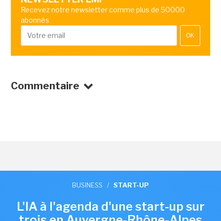
Recevez notre newsletter comme plus de 50000
abonnés
OK
Commentaire
BUSINESS
/
START-UP
L'IA à l'agenda d'une start-up sur
trois en Auvergne-Rhône-Alpes