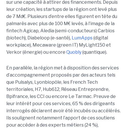
sur une capacité à attirer des financements. Depuis
leur création, les startups de la région ont levé plus
de 7 Md€. Plusieurs d’entre elles figurent en tête du
palmarès avec plus de 100 M€ levés, à l’image de la
fintech Agicap, Aledia (semi-conducteurs) Carbios
(biotech), Diabeloop (e-santé),
LumApps
(digital
workplace), Mecaware (green IT) MyLight150 et
Verkor (énergie) ou encore
Quobly
(quantique).
En parallèle, la région met à disposition des services
d’accompagnement proposés par des acteurs tels
que Pulsalys, Lyonbiopôle, les French Tech
territoriales, H7, Hub612, Réseau Entreprendre,
Bpifrance, les CCI ou encore Le Tarmac. Preuve de
leur intérêt pour ces services, 65 % des dirigeants
interrogés déclarent avoir été incubés ou accélérés.
Ils soulignent notamment l’apport de ces soutiens
pour accéder à des experts métiers (24 %),