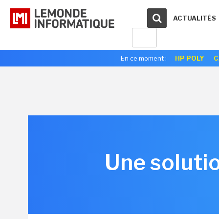
ACTUALITÉS
En ce moment :
HP POLY
C
Une soluti