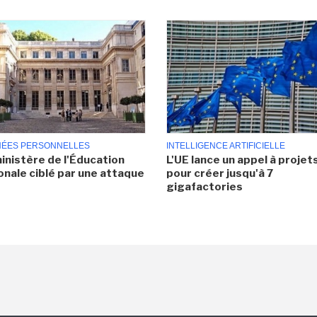
ÉES PERSONNELLES
INTELLIGENCE ARTIFICIELLE
inistère de l'Éducation
L'UE lance un appel à projet
onale ciblé par une attaque
pour créer jusqu'à 7
gigafactories