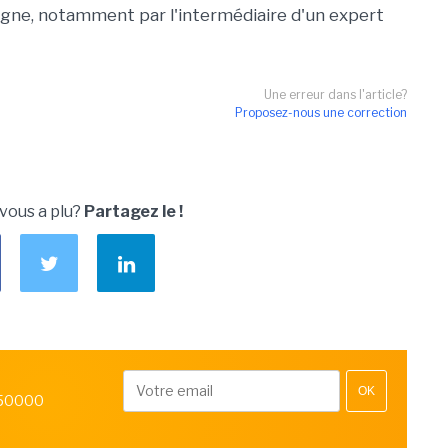
 ligne, notamment par l'intermédiaire d'un expert
Une erreur dans l'article?
Proposez-nous une correction
 vous a plu?
Partagez le !
OK
 50000