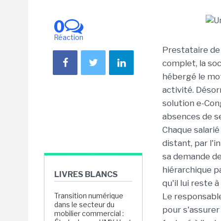
0
Réaction
Prestataire de
complet, la so
hébergé le mot
activité. Déso
solution e-Con
absences de se
Chaque salarié 
distant, par l'
sa demande de 
hiérarchique pa
LIVRES BLANCS
qu'il lui reste
Transition numérique
Le responsable
dans le secteur du
pour s'assurer
mobilier commercial :