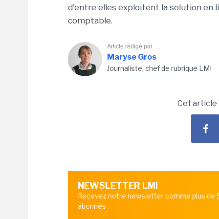
d'entre elles exploitent la solution en
comptable.
Article rédigé par
Maryse Gros
Journaliste, chef de rubrique LMI
Cet article
NEWSLETTER LMI
Recevez notre newsletter comme plus de
abonnés