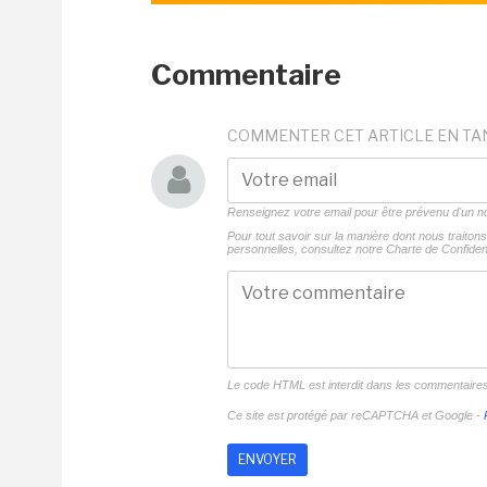
Commentaire
COMMENTER CET ARTICLE EN TA
Renseignez votre email pour être prévenu d'un
Pour tout savoir sur la manière dont nous traito
personnelles, consultez notre
Charte de Confident
Le code HTML est interdit dans les commentaire
Ce site est protégé par reCAPTCHA et Google -