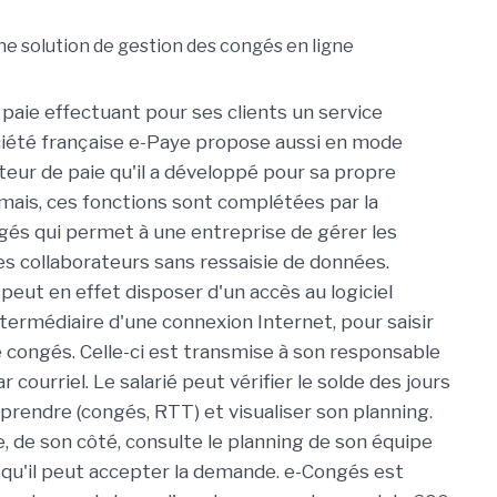
 paie effectuant pour ses clients un service
ciété française e-Paye propose aussi en mode
eur de paie qu'il a développé pour sa propre
rmais, ces fonctions sont complétées par la
gés qui permet à une entreprise de gérer les
s collaborateurs sans ressaisie de données.
peut en effet disposer d'un accès au logiciel
intermédiaire d'une connexion Internet, pour saisir
congés. Celle-ci est transmise à son responsable
r courriel. Le salarié peut vérifier le solde des jours
 à prendre (congés, RTT) et visualiser son planning.
, de son côté, consulte le planning de son équipe
 qu'il peut accepter la demande. e-Congés est