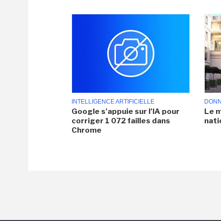
INTELLIGENCE ARTIFICIELLE
DONN
Google s'appuie sur l'IA pour
Le m
corriger 1 072 failles dans
nati
Chrome