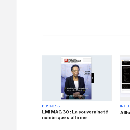
BUSINESS
INTEL
LMI MAG 30 : La souveraineté
Alib
numérique s'affirme