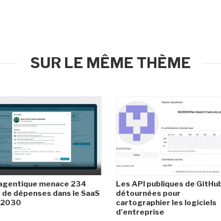
SUR LE MÊME THÈME
 agentique menace 234
Les API publiques de GitHu
de dépenses dans le SaaS
détournées pour
i 2030
cartographier les logiciels
d'entreprise