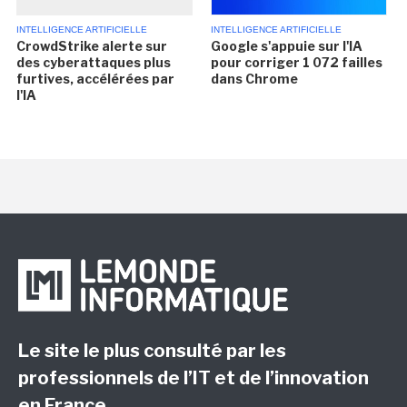
INTELLIGENCE ARTIFICIELLE
INTELLIGENCE ARTIFICIELLE
CrowdStrike alerte sur
Google s'appuie sur l'IA
des cyberattaques plus
pour corriger 1 072 failles
furtives, accélérées par
dans Chrome
l'IA
Le site le plus consulté par les
professionnels de l’IT et de l’innovation
en France