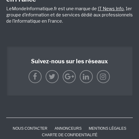
LeMondeInformatique.fr est une marque de
IT News Info
, 1er
groupe d'information et de services dédié aux professionnels
de l'informatique en France.
Suivez-nous sur les réseaux
NOUS CONTACTER
ANNONCEURS
MENTIONS LÉGALES
CHARTE DE CONFIDENTIALITÉ