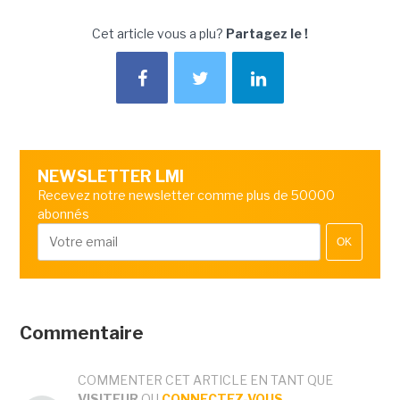
Cet article vous a plu?
Partagez le !
NEWSLETTER LMI
Recevez notre newsletter comme plus de 50000
abonnés
OK
Commentaire
COMMENTER CET ARTICLE EN TANT QUE
VISITEUR
OU
CONNECTEZ-VOUS