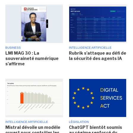
BUSINESS
INTELLIGENCE ARTIFICIELLE
LMI MAG 30 : La
Rubrik s'attaque au défi de
souveraineté numérique
la sécurité des agents IA
s'affirme
INTELLIGENCE ARTIFICIELLE
LÉGISLATION
Mistral dévoile un modèle
ChatGPT bientôt soumis
ouvert pour contrôler les
au régime renforcé du