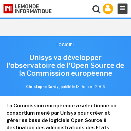
LOGICIEL
Unisys va développer
l'observatoire de l'Open Source de
la Commission européenne
Christophe Bardy
,
publié le 13 Octobre 2006
La Commission européenne a sélectionné un
consortium mené par Unisys pour créer et
gérer sa base de logiciels Open Source à
destination des administrations des Etats