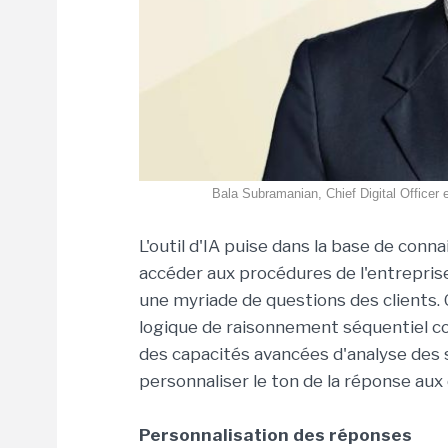
Bala Subramanian, Chief Digital Officer
L'outil d'IA puise dans la base de conna
accéder aux procédures de l'entrepris
une myriade de questions des clients. C
logique de raisonnement séquentiel co
des capacités avancées d'analyse des s
personnaliser le ton de la réponse aux
Personnalisation des réponses