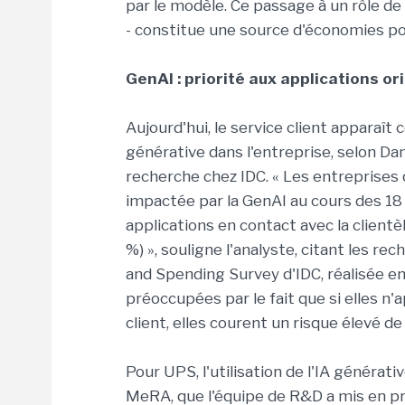
par le modèle. Ce passage à un rôle de 
- constitue une source d'économies pou
GenAI : priorité aux applications or
Aujourd'hui, le service client apparaît 
générative dans l'entreprise, selon Dani
recherche chez IDC. « Les entreprises 
impactée par la GenAI au cours des 18
applications en contact avec la clien
%) », souligne l'analyste, citant les r
and Spending Survey d'IDC, réalisée en
préoccupées par le fait que si elles n'
client, elles courent un risque élevé de
Pour UPS, l'utilisation de l'IA générat
MeRA, que l'équipe de R&D a mis en p