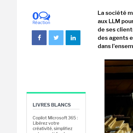
La société mu
0
aux LLM pou
Réaction
de ses client
des agents et
dans l'ensemb
LIVRES BLANCS
Copilot Microsoft 365 :
Libérez votre
créativité, simplifiez