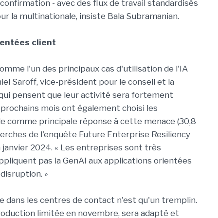
confirmation - avec des flux de travail standardisés
r la multinationale, insiste Bala Subramanian.
ientées client
comme l'un des principaux cas d'utilisation de l'IA
el Saroff, vice-président pour le conseil et la
qui pensent que leur activité sera fortement
 prochains mois ont également choisi les
tèle comme principale réponse à cette menace (30,8
echerches de l'enquête Future Enterprise Resiliency
 janvier 2024. « Les entreprises sont très
appliquent pas la GenAI aux applications orientées
 disruption. »
ive dans les centres de contact n'est qu'un tremplin.
roduction limitée en novembre, sera adapté et