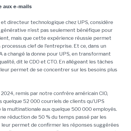
 aux e-mails
r et directeur technologique chez UPS, considère
'IA générative n'est pas seulement bénéfique pour
lient, mais que cette expérience réussie permet
processus clef de l'entreprise. Et ce, dans un
RA a changé la donne pour UPS, en transformant
ualité, dit le CDO et CTO. En allégeant les tâches
 leur permet de se concentrer sur les besoins plus
 2024, remis par notre confrère américain CIO,
s quelque 52 000 courriels de clients qu'UPS
 de la multinationale aux quelque 500 000 employés.
une réduction de 50 % du temps passé par les
M leur permet de confirmer les réponses suggérées