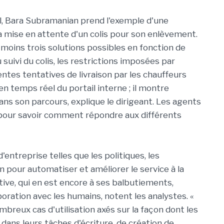
util, Bara Subramanian prend l'exemple d'une
la mise en attente d'un colis pour son enlèvement.
moins trois solutions possibles en fonction de
u suivi du colis, les restrictions imposées par
dentes tentatives de livraison par les chauffeurs
 en temps réel du portail interne ; il montre
dans son parcours, explique le dirigeant. Les agents
 pour savoir comment répondre aux différents
'entreprise telles que les politiques, les
 pour automatiser et améliorer le service à la
ive, qui en est encore à ses balbutiements,
ration avec les humains, notent les analystes. «
breux cas d'utilisation axés sur la façon dont les
dans leurs tâches d'écriture, de création de