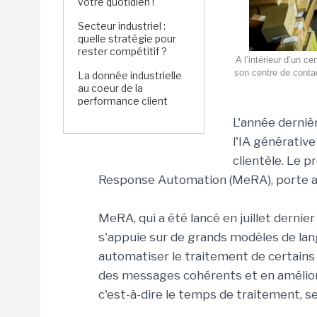
votre quotidien !
Secteur industriel :
quelle stratégie pour
rester compétitif ?
A l’intérieur d’un c
son centre de contact
La donnée industrielle
au coeur de la
performance client
L'année derniè
l'IA générative
clientèle. Le 
Response Automation (MeRA), porte auj
MeRA, qui a été lancé en juillet dernie
s'appuie sur de grands modèles de la
automatiser le traitement de certains 
des messages cohérents et en améliora
c'est-à-dire le temps de traitement, se