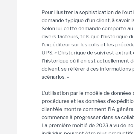
Pour illustrer la sophistication de l'o
demande typique d'un client, à savoir 
Selon lui, cette demande comporte au 
divers facteurs, tels que l'historique d
l'expéditeur sur les colis et les précé
UPS. « L'historique de suivi est extrait
l'historique où il en est actuellement 
doivent se référer à ces informations
scénarios. »
L'utilisation par le modèle de données d
procédures et les données d'expédition
clientèle montre comment l'IA générat
commence à progresser dans sa collabo
La première moitié de 2023 a vu de nom
individus peuvent être plus productifs 