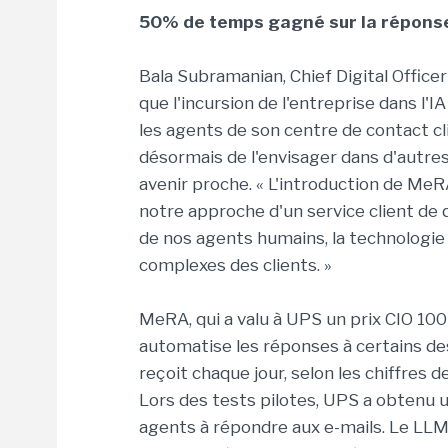
50% de temps gagné sur la réponse
Bala Subramanian, Chief Digital Office
que l'incursion de l'entreprise dans l
les agents de son centre de contact c
désormais de l'envisager dans d'autres 
avenir proche. « L'introduction de Me
notre approche d'un service client de q
de nos agents humains, la technologie
complexes des clients. »
MeRA, qui a valu à UPS un prix CIO 100
automatise les réponses à certains de
reçoit chaque jour, selon les chiffres
Lors des tests pilotes, UPS a obtenu 
agents à répondre aux e-mails. Le LL