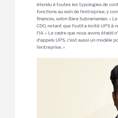
étendu à toutes les typologies de conta
fonctions au sein de l'entreprise, y co
finances, selon Bara Subramanian. « Le
CDO, notant que l'outil a incité UPS à 
l'IA. « Le cadre que nous avons établi
d'appels UPS, c'est aussi un modèle po
l'entreprise. »