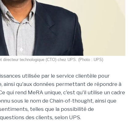
 et directeur technologique (CTO) chez UPS. (Photo : UPS)
issances utilisée par le service clientèle pour
e, ainsi qu'aux données permettant de répondre à
e qui rend MeRA unique, c'est qu'il utilise un cadre
nnu sous le nom de Chain-of-thought, ainsi que
entiments, telles que la possibilité de
 questions des clients, selon UPS.