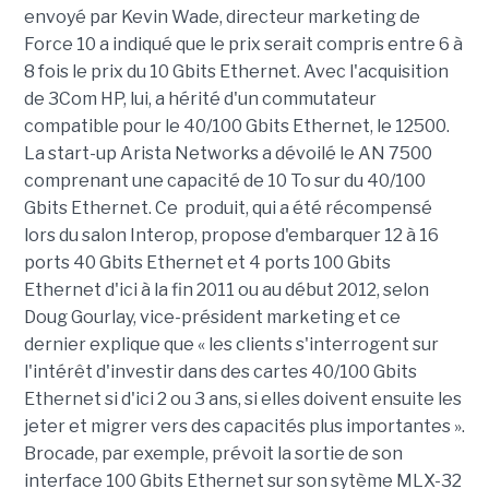
envoyé par Kevin Wade, directeur marketing de
Force 10 a indiqué que le prix serait compris entre 6 à
8 fois le prix du 10 Gbits Ethernet. Avec l'acquisition
de 3Com HP, lui, a hérité d'un commutateur
compatible pour le 40/100 Gbits Ethernet, le 12500.
La start-up Arista Networks a dévoilé le AN 7500
comprenant une capacité de 10 To sur du 40/100
Gbits Ethernet. Ce produit, qui a été récompensé
lors du salon Interop, propose d'embarquer 12 à 16
ports 40 Gbits Ethernet et 4 ports 100 Gbits
Ethernet d'ici à la fin 2011 ou au début 2012, selon
Doug Gourlay, vice-président marketing et ce
dernier explique que « les clients s'interrogent sur
l'intérêt d'investir dans des cartes 40/100 Gbits
Ethernet si d'ici 2 ou 3 ans, si elles doivent ensuite les
jeter et migrer vers des capacités plus importantes ».
Brocade, par exemple, prévoit la sortie de son
interface 100 Gbits Ethernet sur son sytème MLX-32