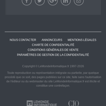
NOUS CONTACTER
ANNONCEURS
MENTIONS LÉGALES
CHARTE DE CONFIDENTIALITÉ
CONDITIONS GÉNÉRALES DE VENTE
PARAMÈTRES DE GESTION DE LA CONFIDENTIALITÉ
Copyright © LeMondeInformatique.fr 1997-2026
Toute reproduction ou représentation intégrale ou partielle, par quelque
procédé que ce soit, des pages publiées sur ce site, faite sans l'autorisation
de l'éditeur ou du webmaster du site LeMondeInformatique.fr est illicite et
constitue une contrefaçon.