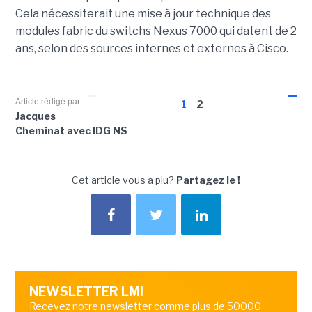
Cela nécessiterait une mise à jour technique des
modules fabric du switchs Nexus 7000 qui datent de 2
ans, selon des sources internes et externes à Cisco.
Article rédigé par
1
2
Jacques
Cheminat avec IDG NS
Cet article vous a plu?
Partagez le !
NEWSLETTER LMI
Recevez notre newsletter comme plus de 50000