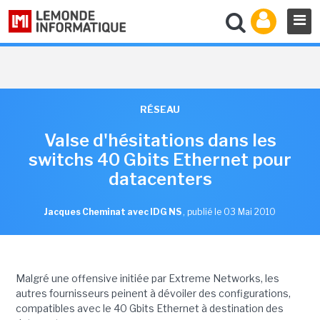
RÉSEAU
Valse d'hésitations dans les
switchs 40 Gbits Ethernet pour
datacenters
Jacques Cheminat avec IDG NS
,
publié le 03 Mai 2010
Malgré une offensive initiée par Extreme Networks, les
autres fournisseurs peinent à dévoiler des configurations,
compatibles avec le 40 Gbits Ethernet à destination des