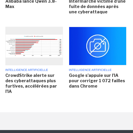
Alibaba lance Qwen 3.8-
Intermarché victime d'une
Max
fuite de données après
une cyberattaque
INTELLIGENCE ARTIFICIELLE
INTELLIGENCE ARTIFICIELLE
CrowdStrike alerte sur
Google s'appuie sur l'IA
des cyberattaques plus
pour corriger 1 072 failles
furtives, accélérées par
dans Chrome
l'IA