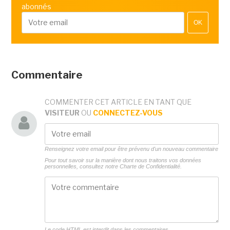
abonnés
OK
Commentaire
COMMENTER CET ARTICLE EN TANT QUE
VISITEUR
OU
CONNECTEZ-VOUS
Renseignez votre email pour être prévenu d'un nouveau commentaire
Pour tout savoir sur la manière dont nous traitons vos données
personnelles, consultez notre
Charte de Confidentialité.
Le code HTML est interdit dans les commentaires