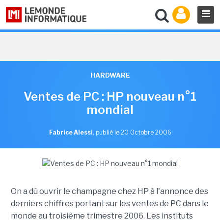
HARDWARE
Ventes de PC : HP nouveau n°1
mondial
Fabrice Alessi
,
publié le 20 Octobre 2006
On a dû ouvrir le champagne chez HP à l'annonce des
derniers chiffres portant sur les ventes de PC dans le
monde au troisième trimestre 2006. Les instituts