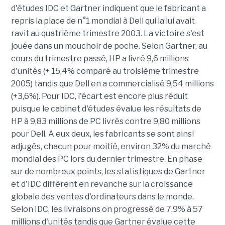
d'études IDC et Gartner indiquent que le fabricant a
repris la place de n°1 mondial à Dell qui la lui avait
ravit au quatrième trimestre 2003. La victoire s'est
jouée dans un mouchoir de poche. Selon Gartner, au
cours du trimestre passé, HP a livré 9,6 millions
d'unités (+ 15,4% comparé au troisième trimestre
2005) tandis que Dell en a commercialisé 9,54 millions
(+3,6%). Pour IDC, l'écart est encore plus réduit
puisque le cabinet d'études évalue les résultats de
HP à 9,83 millions de PC livrés contre 9,80 millions
pour Dell. A eux deux, les fabricants se sont ainsi
adjugés, chacun pour moitié, environ 32% du marché
mondial des PC lors du dernier trimestre. En phase
sur de nombreux points, les statistiques de Gartner
et d'IDC diffèrent en revanche sur la croissance
globale des ventes d'ordinateurs dans le monde.
Selon IDC, les livraisons on progressé de 7,9% à 57
millions d'unités tandis que Gartner évalue cette