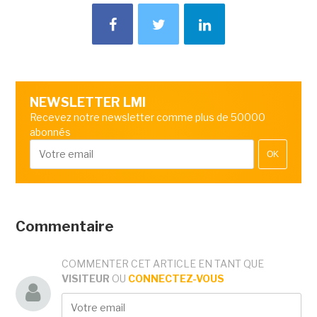
NEWSLETTER LMI
Recevez notre newsletter comme plus de 50000
abonnés
OK
Commentaire
COMMENTER CET ARTICLE EN TANT QUE
VISITEUR
OU
CONNECTEZ-VOUS