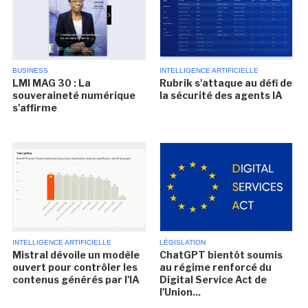
BUSINESS
INTELLIGENCE ARTIFICIELLE
LMI MAG 30 : La
Rubrik s'attaque au défi de
souveraineté numérique
la sécurité des agents IA
s'affirme
INTELLIGENCE ARTIFICIELLE
LÉGISLATION
Mistral dévoile un modèle
ChatGPT bientôt soumis
ouvert pour contrôler les
au régime renforcé du
contenus générés par l'IA
Digital Service Act de
l'Union...