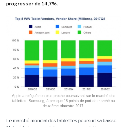
progresser de 14,7%.
Apple a relégué son plus proche poursuivant sur le marché des
tablettes, Samsung, à presque 15 points de part de marché au
deuxième trimestre 2017.
Le marché mondial des tablettes poursuit sa baisse.