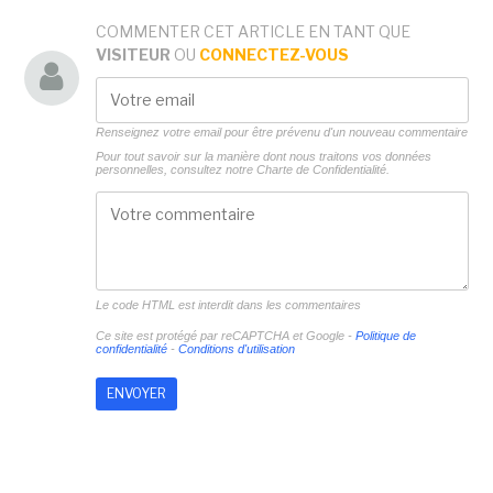
COMMENTER CET ARTICLE EN TANT QUE
VISITEUR
OU
CONNECTEZ-VOUS
Renseignez votre email pour être prévenu d'un nouveau commentaire
Pour tout savoir sur la manière dont nous traitons vos données
personnelles, consultez notre
Charte de Confidentialité.
Le code HTML est interdit dans les commentaires
Ce site est protégé par reCAPTCHA et Google -
Politique de
confidentialité
-
Conditions d'utilisation