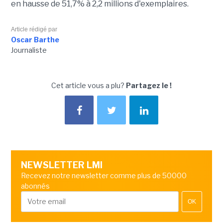
en hausse de 51,7% à 2,2 millions d'exemplaires.
Article rédigé par
Oscar Barthe
Journaliste
Cet article vous a plu?
Partagez le !
NEWSLETTER LMI
Recevez notre newsletter comme plus de 50000
abonnés
OK