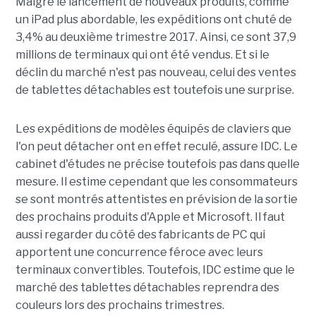
Malgré le lancement de nouveaux produits, comme
un iPad plus abordable, les expéditions ont chuté de
3,4% au deuxième trimestre 2017. Ainsi, ce sont 37,9
millions de terminaux qui ont été vendus. Et si le
déclin du marché n'est pas nouveau, celui des ventes
de tablettes détachables est toutefois une surprise.
Les expéditions de modèles équipés de claviers que
l'on peut détacher ont en effet reculé, assure IDC. Le
cabinet d'études ne précise toutefois pas dans quelle
mesure. Il estime cependant que les consommateurs
se sont montrés attentistes en prévision de la sortie
des prochains produits d'Apple et Microsoft. Il faut
aussi regarder du côté des fabricants de PC qui
apportent une concurrence féroce avec leurs
terminaux convertibles. Toutefois, IDC estime que le
marché des tablettes détachables reprendra des
couleurs lors des prochains trimestres.