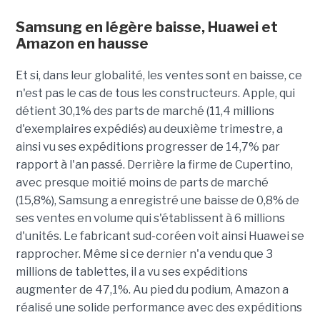
Samsung en légère baisse, Huawei et
Amazon en hausse
Et si, dans leur globalité, les ventes sont en baisse, ce
n'est pas le cas de tous les constructeurs. Apple, qui
détient 30,1% des parts de marché (11,4 millions
d'exemplaires expédiés) au deuxième trimestre, a
ainsi vu ses expéditions progresser de 14,7% par
rapport à l'an passé. Derrière la firme de Cupertino,
avec presque moitié moins de parts de marché
(15,8%), Samsung a enregistré une baisse de 0,8% de
ses ventes en volume qui s'établissent à 6 millions
d'unités. Le fabricant sud-coréen voit ainsi Huawei se
rapprocher. Même si ce dernier n'a vendu que 3
millions de tablettes, il a vu ses expéditions
augmenter de 47,1%. Au pied du podium, Amazon a
réalisé une solide performance avec des expéditions