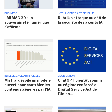
BUSINESS
INTELLIGENCE ARTIFICIELLE
LMI MAG 30 : La
Rubrik s'attaque au défi de
souveraineté numérique
la sécurité des agents IA
s'affirme
INTELLIGENCE ARTIFICIELLE
LÉGISLATION
Mistral dévoile un modèle
ChatGPT bientôt soumis
ouvert pour contrôler les
au régime renforcé du
contenus générés par l'IA
Digital Service Act de
l'Union...