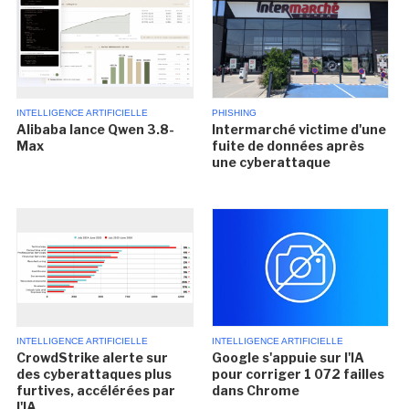
INTELLIGENCE ARTIFICIELLE
PHISHING
Alibaba lance Qwen 3.8-
Intermarché victime d'une
Max
fuite de données après
une cyberattaque
INTELLIGENCE ARTIFICIELLE
INTELLIGENCE ARTIFICIELLE
CrowdStrike alerte sur
Google s'appuie sur l'IA
des cyberattaques plus
pour corriger 1 072 failles
furtives, accélérées par
dans Chrome
l'IA