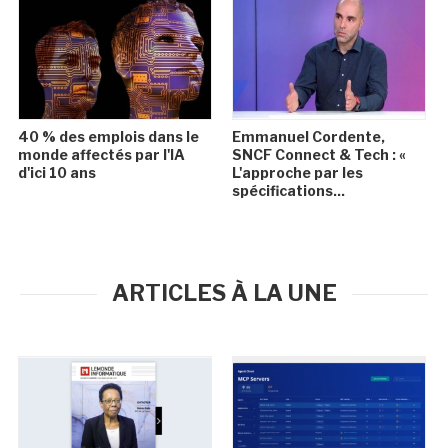
40 % des emplois dans le
Emmanuel Cordente,
monde affectés par l'IA
SNCF Connect & Tech : «
d'ici 10 ans
L'approche par les
spécifications...
ARTICLES À LA UNE