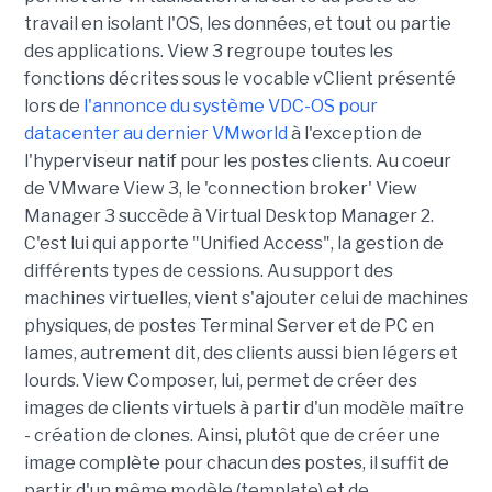
travail en isolant l'OS, les données, et tout ou partie
des applications. View 3 regroupe toutes les
fonctions décrites sous le vocable vClient présenté
lors de
l'annonce du système VDC-OS pour
datacenter au dernier VMworld
à l'exception de
l'hyperviseur natif pour les postes clients. Au coeur
de VMware View 3, le 'connection broker' View
Manager 3 succède à Virtual Desktop Manager 2.
C'est lui qui apporte "Unified Access", la gestion de
différents types de cessions. Au support des
machines virtuelles, vient s'ajouter celui de machines
physiques, de postes Terminal Server et de PC en
lames, autrement dit, des clients aussi bien légers et
lourds. View Composer, lui, permet de créer des
images de clients virtuels à partir d'un modèle maître
- création de clones. Ainsi, plutôt que de créer une
image complète pour chacun des postes, il suffit de
partir d'un même modèle (template) et de