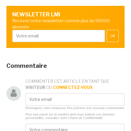
NEWSLETTER LMI
Recevez notre newsletter comme plus de 50000
abonnés
OK
Commentaire
COMMENTER CET ARTICLE EN TANT QUE
VISITEUR
OU
CONNECTEZ-VOUS
Renseignez votre email pour être prévenu d'un nouveau commentaire
Pour tout savoir sur la manière dont nous traitons vos données
personnelles, consultez notre
Charte de Confidentialité.