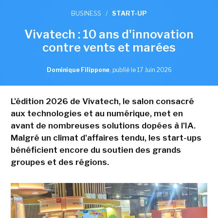
BUSINESS
/
START-UP
Vivatech : 10 ans d'innovation
contre vents et marées
Dominique Filippone
,
publié le 17 Juin 2026
L'édition 2026 de Vivatech, le salon consacré
aux technologies et au numérique, met en
avant de nombreuses solutions dopées à l'IA.
Malgré un climat d'affaires tendu, les start-ups
bénéficient encore du soutien des grands
groupes et des régions.