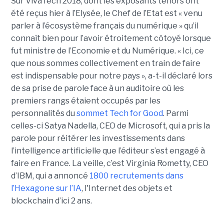
Sur VivaTech 2018, dont les exposants tenors ont
été reçus hier à l’Elysée, le Chef de l’Etat est « venu
parler à l’écosystème français du numérique » qu’il
connaît bien pour l’avoir étroitement côtoyé lorsque
fut ministre de l’Economie et du Numérique. « Ici, ce
que nous sommes collectivement en train de faire
est indispensable pour notre pays », a-t-il déclaré lors
de sa prise de parole face à un auditoire où les
premiers rangs étaient occupés par les
personnalités du
sommet Tech for Good
. Parmi
celles-ci Satya Nadella, CEO de Microsoft, qui a pris la
parole pour réitérer les investissements dans
l’intelligence artificielle que l’éditeur s’est engagé à
faire en France. La veille, c’est Virginia Rometty, CEO
d’IBM, qui a annoncé
1800 recrutements dans
l’Hexagone sur l’IA
, l'Internet des objets et
blockchain d’ici 2 ans.