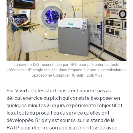
La navette ISS reconstituée par HPE pour présenter les tests
d'économie d'énergie réalisés dans l'espace sur son
supercalculateur
Spaceborne Computer. (Crédit : LMI/MG)
Sur VivaTech, les start-ups n’échappent pas au
délicat exercice du pitch qui consiste à exposer en
quelques minutes à un jury expérimenté l’objectif et
les atouts du produit ou du service qu’elles ont
développés. Briq s’y est soumis, sur le stand de la
RATP, pour décrire son application intégrée avec