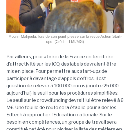
Mounir Mahjoubi, lors de son point presse sur la revue Action Start-
ups. (Crédit : LMI/MG)
Par ailleurs, pour « faire de la France un territoire
d’attractivité sur les ICO, des labels devraient être
mis en place. Pour permettre aux start-ups de
participer à davantage d’appels d’offres, il est
question de relever à 100 000 euros (contre 25 000
aujourd’hui) le seuil pour les procédures simplifiées.
Le seuil sur le crowdfunding devrait lui être relevé à 8
M€. Une feuille de route sera établie pour aider les
Edtech à approcher l’Education nationale. Sur le
besoin en compétences, un groupe de travail sera
constitué cet été pour réviser la liste des métiers en