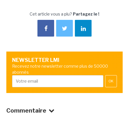
Cet article vous a plu?
Partagez le !
NEWSLETTER LMI
Recevez notre newsletter comme plus de 50000
abonnés
OK
Commentaire