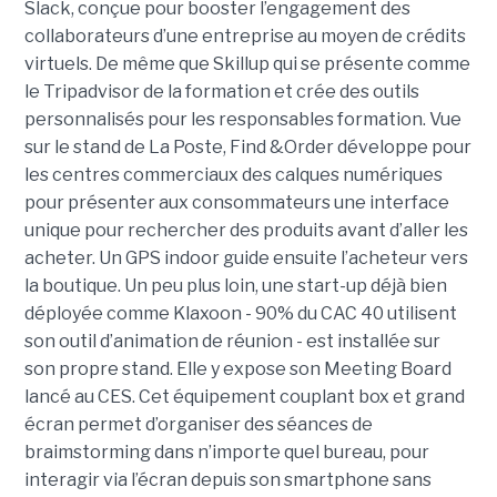
Slack, conçue pour booster l’engagement des
collaborateurs d’une entreprise au moyen de crédits
virtuels. De même que Skillup qui se présente comme
le Tripadvisor de la formation et crée des outils
personnalisés pour les responsables formation.
Vue
sur le stand de La Poste, Find &Order développe pour
les centres commerciaux des calques numériques
pour présenter aux consommateurs une interface
unique pour rechercher des produits avant d’aller les
acheter. Un GPS indoor guide ensuite l’acheteur vers
la boutique. Un peu plus loin, une start-up déjà bien
déployée comme Klaxoon - 90% du CAC 40 utilisent
son outil d’animation de réunion - est installée sur
son propre stand. Elle y expose son Meeting Board
lancé au CES. Cet équipement couplant box et grand
écran permet d’organiser des séances de
braimstorming dans n’importe quel bureau, pour
interagir via l’écran depuis son smartphone sans