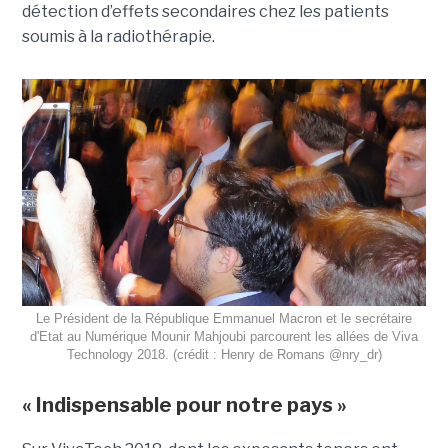
détection d’effets secondaires chez les patients
soumis à la radiothérapie.
Le Président de la République Emmanuel Macron et le secrétaire
d'Etat au Numérique Mounir Mahjoubi parcourent les allées de Viva
Technology 2018. (crédit : Henry de Romans @nry_dr)
« Indispensable pour notre pays »