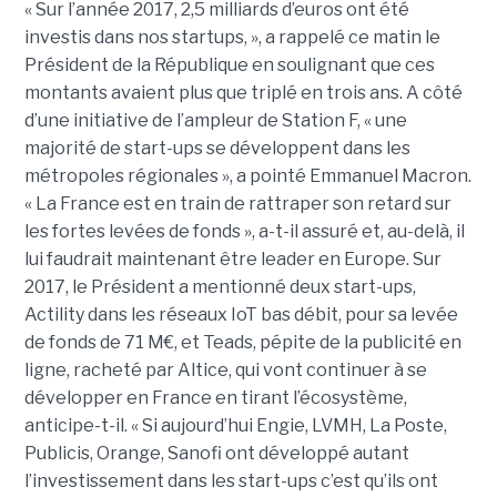
« Sur l’année 2017, 2,5 milliards d’euros ont été
investis dans nos startups, », a rappelé ce matin le
Président de la République en soulignant que ces
montants avaient plus que triplé en trois ans. A côté
d’une initiative de l’ampleur de Station F, « une
majorité de start-ups se développent dans les
métropoles régionales », a pointé Emmanuel Macron.
« La France est en train de rattraper son retard sur
les fortes levées de fonds », a-t-il assuré et, au-delà, il
lui faudrait maintenant être leader en Europe. Sur
2017, le Président a mentionné deux start-ups,
Actility dans les réseaux IoT bas débit, pour sa levée
de fonds de 71 M€, et Teads, pépite de la publicité en
ligne, racheté par Altice, qui vont continuer à se
développer en France en tirant l’écosystème,
anticipe-t-il. « Si aujourd’hui Engie, LVMH, La Poste,
Publicis, Orange, Sanofi ont développé autant
l’investissement dans les start-ups c’est qu’ils ont