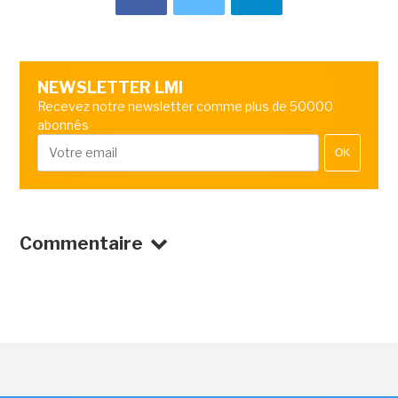
NEWSLETTER LMI
Recevez notre newsletter comme plus de 50000
abonnés
OK
Commentaire