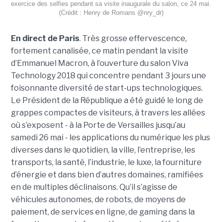
exercice des selfies pendant sa visite inaugurale du salon, ce 24 mai.
(Crédit : Henry de Romans @nry_dr)
En direct de Paris
. Très grosse effervescence,
fortement canalisée, ce matin pendant la visite
d’Emmanuel Macron, à l’ouverture du salon Viva
Technology 2018 qui concentre pendant 3 jours une
foisonnante diversité de start-ups technologiques.
Le Président de la République a été guidé le long de
grappes compactes de visiteurs, à travers les allées
où s’exposent - à la Porte de Versailles jusqu’au
samedi 26 mai - les applications du numérique les plus
diverses dans le quotidien, la ville, l’entreprise, les
transports, la santé, l’industrie, le luxe, la fourniture
d’énergie et dans bien d’autres domaines, ramifiées
en de multiples déclinaisons. Qu’il s’agisse de
véhicules autonomes, de robots, de moyens de
paiement, de services en ligne, de gaming dans la