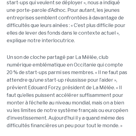
start-ups qui veulent se déployer », nous a indiqué
une porte-parole d’Adhoc. Pour autant, les jeunes
entreprises semblent confrontées à davantage de
difficultés que leurs aînées : « C’est plus difficile pour
elles de lever des fonds dans le contexte actuel »,
explique notre interlocutrice.
Un son de cloche partagé par La Mêlée, club
numérique emblématique en Occitanie qui compte
20 % de start-ups parmi ses membres. « Il ne faut pas
attendre qu’une start-up réussisse pour l’aider »,
prévient Edouard Forzy, président de La Mêlée. « Il
faut qu’elles puissent accélérer suffisamment pour
monter à l’échelle au niveau mondial, mais on a bien
vu les limites de notre système français ou européen
d’investissement. Aujourd’hui il y a quand même des
difficultés financières un peu pour tout le monde. »