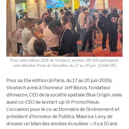
Pour cette édition 2026 de Vivatech, environ 180 000 participants
sont attendus Porte de Versailles du 17 au 20 juin. (Crédit DF)
Pour sa 10e édition (à Paris, du 17 au 20 juin 2026),
Vivatech a mis à l’honneur Jeff Bezos, fondateur
d’Amazon, CEO de la société spatiale Blue Origin ,mais
aussi co-CEO de la start-up IA Promotheus.
L’occasion pour le co-actionnaire de l’événement et
président d’honneur de Publics, Maurice Levy, de
dresser un bilan des années écoulées : « Il y a 10 ans