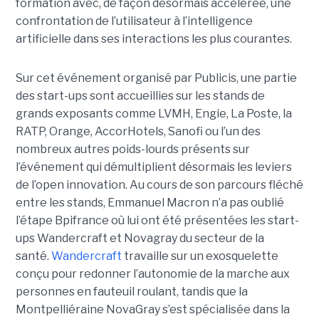
formation avec, de façon désormais accélérée, une
confrontation de l’utilisateur à l’intelligence
artificielle dans ses interactions les plus courantes.
Sur cet événement organisé par Publicis, une partie
des start-ups sont accueillies sur les stands de
grands exposants comme LVMH, Engie, La Poste, la
RATP, Orange, AccorHotels, Sanofi ou l’un des
nombreux autres poids-lourds présents sur
l’événement qui démultiplient désormais les leviers
de l’open innovation. Au cours de son parcours fléché
entre les stands, Emmanuel Macron n’a pas oublié
l’étape Bpifrance où lui ont été présentées les start-
ups Wandercraft et Novagray du secteur de la
santé.
Wandercraft
travaille sur un exosquelette
conçu pour redonner l’autonomie de la marche aux
personnes en fauteuil roulant, tandis que la
Montpelliéraine NovaGray s’est spécialisée dans la