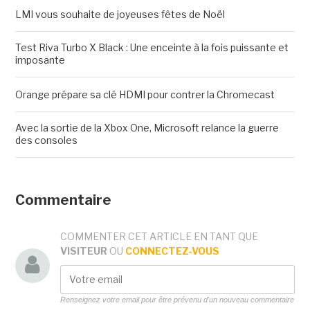
LMI vous souhaite de joyeuses fêtes de Noël
Test Riva Turbo X Black : Une enceinte à la fois puissante et
imposante
Orange prépare sa clé HDMI pour contrer la Chromecast
Avec la sortie de la Xbox One, Microsoft relance la guerre
des consoles
Commentaire
COMMENTER CET ARTICLE EN TANT QUE
VISITEUR
OU
CONNECTEZ-VOUS
Renseignez votre email pour être prévenu d'un nouveau commentaire