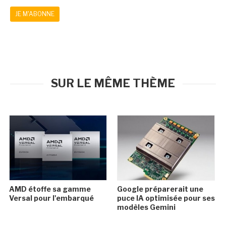
JE M'ABONNE
SUR LE MÊME THÈME
AMD étoffe sa gamme
Google préparerait une
Versal pour l'embarqué
puce IA optimisée pour ses
modèles Gemini