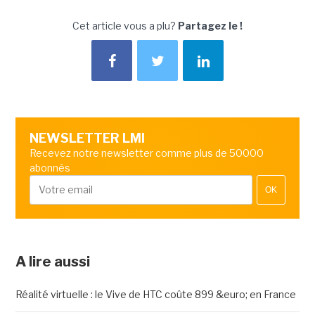
Cet article vous a plu?
Partagez le !
NEWSLETTER LMI
Recevez notre newsletter comme plus de 50000
abonnés
OK
A lire aussi
Réalité virtuelle : le Vive de HTC coûte 899 &euro; en France