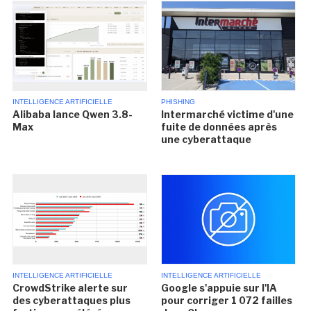
INTELLIGENCE ARTIFICIELLE
PHISHING
Alibaba lance Qwen 3.8-
Intermarché victime d'une
Max
fuite de données après
une cyberattaque
INTELLIGENCE ARTIFICIELLE
INTELLIGENCE ARTIFICIELLE
CrowdStrike alerte sur
Google s'appuie sur l'IA
des cyberattaques plus
pour corriger 1 072 failles