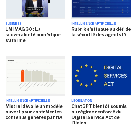
BUSINESS
INTELLIGENCE ARTIFICIELLE
LMI MAG 30 : La
Rubrik s'attaque au défi de
souveraineté numérique
la sécurité des agents IA
s'affirme
INTELLIGENCE ARTIFICIELLE
LÉGISLATION
Mistral dévoile un modèle
ChatGPT bientôt soumis
ouvert pour contrôler les
au régime renforcé du
contenus générés par l'IA
Digital Service Act de
l'Union...