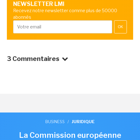
NEWSLETTER LMI
Recevez notre newsletter comme plus de 50000
abonnés
OK
3 Commentaires
BUSINESS
/
JURIDIQUE
La Commission européenne