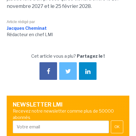
novembre 2027 et le 25 février 2028.
Article rédigé par
Jacques Cheminat
Rédacteur en chef LMI
Cet article vous a plu?
Partagez le !
NEWSLETTER LMI
Recevez notre newsletter comme plus de 50000
abonnés
OK