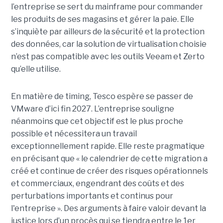
l’entreprise se sert du mainframe pour commander
les produits de ses magasins et gérer la paie. Elle
s’inquiète par ailleurs de la sécurité et la protection
des données, car la solution de virtualisation choisie
n’est pas compatible avec les outils Veeam et Zerto
qu’elle utilise.
En matière de timing, Tesco espère se passer de
VMware d’ici fin 2027. L’entreprise souligne
néanmoins que cet objectif est le plus proche
possible et nécessitera un travail
exceptionnellement rapide. Elle reste pragmatique
en précisant que « le calendrier de cette migration a
créé et continue de créer des risques opérationnels
et commerciaux, engendrant des coûts et des
perturbations importants et continus pour
l'entreprise ». Des arguments à faire valoir devant la
justice lors d’un procès qui se tiendra entre le 1er