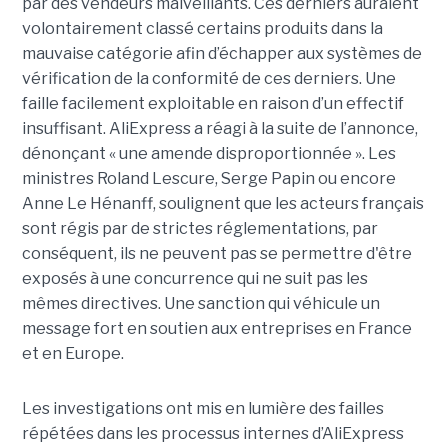
par des vendeurs malveillants. Ces derniers auraient
volontairement classé certains produits dans la
mauvaise catégorie afin d’échapper aux systèmes de
vérification de la conformité de ces derniers. Une
faille facilement exploitable en raison d’un effectif
insuffisant. AliExpress a réagi à la suite de l’annonce,
dénonçant « une amende disproportionnée ». Les
ministres Roland Lescure, Serge Papin ou encore
Anne Le Hénanff, soulignent que les acteurs français
sont régis par de strictes réglementations, par
conséquent, ils ne peuvent pas se permettre d'être
exposés à une concurrence qui ne suit pas les
mêmes directives. Une sanction qui véhicule un
message fort en soutien aux entreprises en France
et en Europe.
Les investigations ont mis en lumière des failles
répétées dans les processus internes d’AliExpress