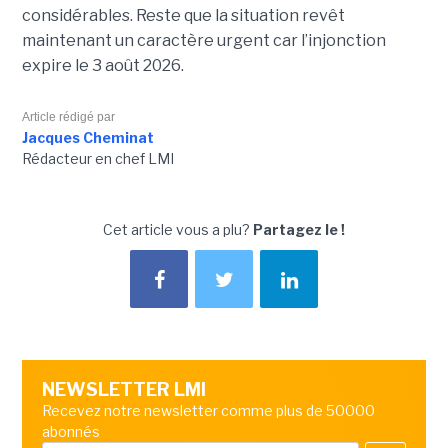
considérables. Reste que la situation revêt
maintenant un caractère urgent car l’injonction
expire le 3 août 2026.
Article rédigé par
Jacques Cheminat
Rédacteur en chef LMI
Cet article vous a plu?
Partagez le !
NEWSLETTER LMI
Recevez notre newsletter comme plus de 50000
abonnés