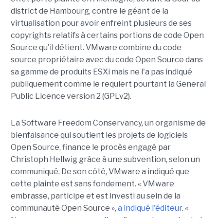
district de Hambourg, contre le géant de la
virtualisation pour avoir enfreint plusieurs de ses
copyrights relatifs à certains portions de code Open
Source qu'il détient. VMware combine du code
source propriétaire avec du code Open Source dans
sa gamme de produits ESXi mais ne l'a pas indiqué
publiquement comme le requiert pourtant la General
Public Licence version 2 (GPLv2).
La Software Freedom Conservancy, un organisme de
bienfaisance qui soutient les projets de logiciels
Open Source, finance le procès engagé par
Christoph Hellwig grâce à une subvention, selon un
communiqué. De son côté, VMware a indiqué que
cette plainte est sans fondement. « VMware
embrasse, participe et est investi au sein de la
communauté Open Source »,
a indiqué l'éditeur
. «