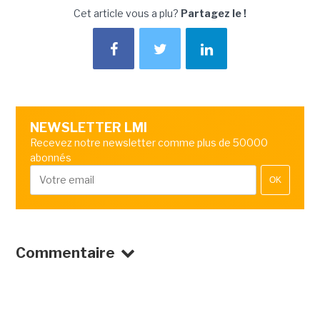
Cet article vous a plu?
Partagez le !
NEWSLETTER LMI
Recevez notre newsletter comme plus de 50000
abonnés
OK
Commentaire