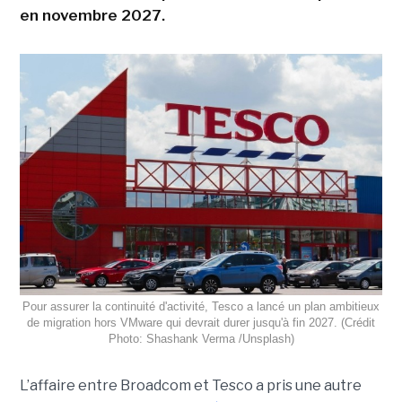
en novembre 2027.
Pour assurer la continuité d'activité, Tesco a lancé un plan ambitieux
de migration hors VMware qui devrait durer jusqu'à fin 2027. (Crédit
Photo: Shashank Verma /Unsplash)
L’affaire entre Broadcom et Tesco a pris une autre