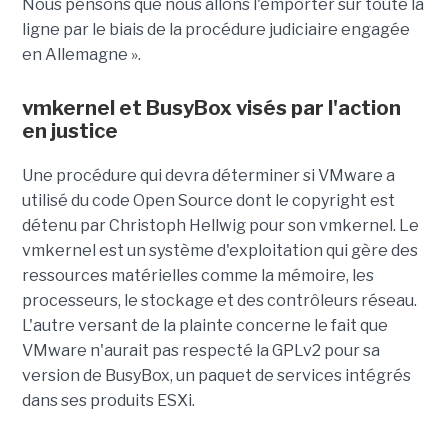
Nous pensons que nous allons l'emporter sur toute la
ligne par le biais de la procédure judiciaire engagée
en Allemagne ».
vmkernel et BusyBox visés par l'action
en justice
Une procédure qui devra déterminer si VMware a
utilisé du code Open Source dont le copyright est
détenu par Christoph Hellwig pour son vmkernel. Le
vmkernel est un système d'exploitation qui gère des
ressources matérielles comme la mémoire, les
processeurs, le stockage et des contrôleurs réseau.
L'autre versant de la plainte concerne le fait que
VMware n'aurait pas respecté la GPLv2 pour sa
version de BusyBox, un paquet de services intégrés
dans ses produits ESXi.