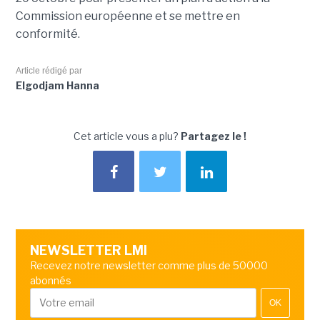
Commission européenne et se mettre en
conformité.
Article rédigé par
Elgodjam Hanna
Cet article vous a plu?
Partagez le !
NEWSLETTER LMI
Recevez notre newsletter comme plus de 50000
abonnés
OK