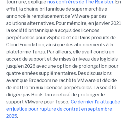
tournure, explique
nos confrères de The Register
. En
effet, la chaîne britannique de supermarchés a
annoncé le remplacement de VMware par des
solutions alternatives. Pour mémoire, en janvier 2021
la société britannique a acquis des licences
perpétuelles pour vSphere et certains produits de
Cloud Foundation, ainsi que des abonnements à la
plateforme Tanzu. Par ailleurs, elle avait conclu un
accord de support et de mises à niveau des logiciels
jusqu’en 2026 avec une option de prolongation pour
quatre années supplémentaires. Des discussions
avant que Broadcom ne rachète VMware et décide
de mettre fin aux licences perpétuelles. La société
dirigée pas Hock Tan a refusé de prolonger le
support VMware pour Tesco.
Ce dernier l’a attaquée
en justice pour rupture de contrat en septembre
2025
.