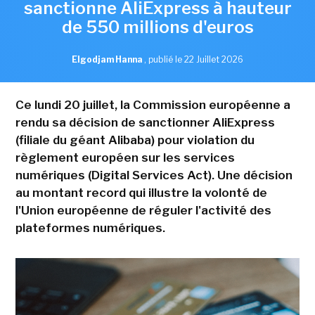
sanctionne AliExpress à hauteur
de 550 millions d'euros
Elgodjam Hanna
,
publié le 22 Juillet 2026
Ce lundi 20 juillet, la Commission européenne a
rendu sa décision de sanctionner AliExpress
(filiale du géant Alibaba) pour violation du
règlement européen sur les services
numériques (Digital Services Act). Une décision
au montant record qui illustre la volonté de
l'Union européenne de réguler l'activité des
plateformes numériques.