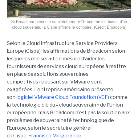
Si Broadcom présente sa plateforme VCF comme les bases d'un
cloud souverain, la Cispe affirme le contraire. (Crédit Broadcom)
Selon le Cloud Infrastructure Service Providers
Europe (Cispe), les affirmations de Broadcom selon
lesquelles elle serait en mesure d’aider les
fournisseurs de services cloud européens à mettre
en place des solutions souveraines
compétitives reposant sur VMware sont
exagérées. L’entreprise américaine présente
son
logiciel VMware Cloud Foundation (VCF)
comme
la technologie clé du « cloud souverain » de l’Union
européenne, mais Broadcom n’est pas la solution aux
problèmes de souveraineté technologique de
l’Europe, selon le secrétaire général
du Cispe,
Francisco Mingorance
.