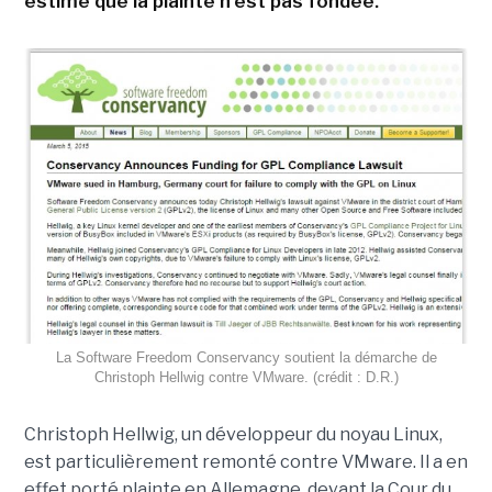
estime que la plainte n'est pas fondée.
La Software Freedom Conservancy soutient la démarche de
Christoph Hellwig contre VMware. (crédit : D.R.)
Christoph Hellwig, un développeur du noyau Linux,
est particulièrement remonté contre VMware. Il a en
effet porté plainte en Allemagne, devant la Cour du