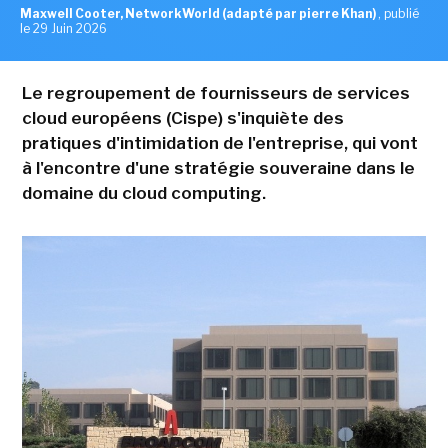
Maxwell Cooter, NetworkWorld (adapté par pierre Khan)
,
publié
le 29 Juin 2026
Le regroupement de fournisseurs de services
cloud européens (Cispe) s'inquiète des
pratiques d'intimidation de l'entreprise, qui vont
à l'encontre d'une stratégie souveraine dans le
domaine du cloud computing.