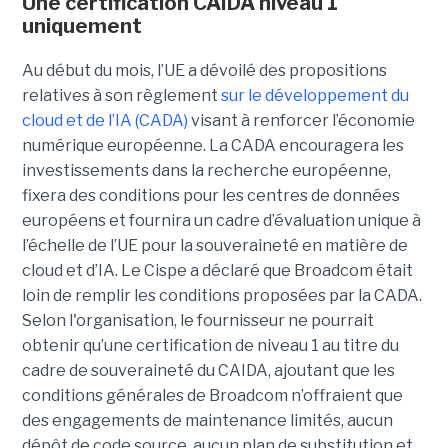
Une certification CAIDA niveau 1
uniquement
Au début du mois, l’UE a dévoilé des propositions
relatives à son règlement
sur le développement du
cloud et de l’IA (CADA)
visant à renforcer l’économie
numérique européenne. La CADA encouragera les
investissements dans la recherche européenne,
fixera des conditions pour les centres de données
européens et fournira un cadre d’évaluation unique à
l’échelle de l’UE pour la souveraineté en matière de
cloud et d’IA.
Le Cispe a déclaré que Broadcom était
loin de remplir les conditions proposées par la CADA.
Selon l'organisation, le fournisseur ne pourrait
obtenir qu’une certification de niveau 1 au titre du
cadre de souveraineté du CAIDA, ajoutant que les
conditions générales de Broadcom n’offraient que
des engagements de maintenance limités, aucun
dépôt de code source, aucun plan de substitution et