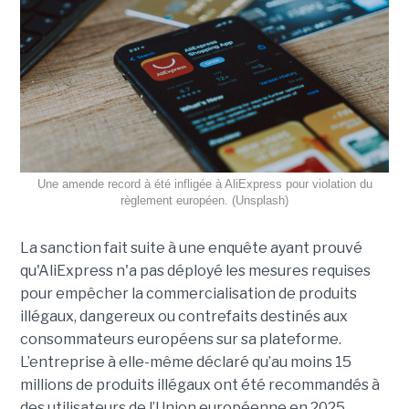
Une amende record à été infligée à AliExpress pour violation du
règlement européen. (Unsplash)
La sanction fait suite à une enquête ayant prouvé
qu'AliExpress n'a pas déployé les mesures requises
pour empêcher la commercialisation de produits
illégaux, dangereux ou contrefaits destinés aux
consommateurs européens sur sa plateforme.
L’entreprise à elle-même déclaré qu’au moins 15
millions de produits illégaux ont été recommandés à
des utilisateurs de l’Union européenne en 2025