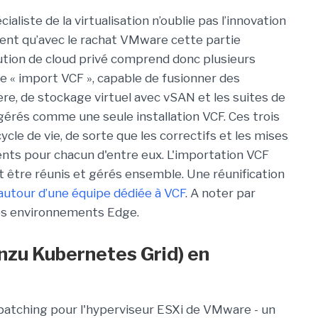
cialiste de la virtualisation n’oublie pas l’innovation
aient qu’avec le rachat VMware cette partie
solution de cloud privé comprend donc plusieurs
e « import VCF », capable de fusionner des
, de stockage virtuel avec vSAN et les suites de
 gérés comme une seule installation VCF. Ces trois
ycle de vie, de sorte que les correctifs et les mises
ents pour chacun d'entre eux. L'importation VCF
t être réunis et gérés ensemble. Une réunification
autour d’une équipe dédiée à VCF
. A noter par
 les environnements Edge.
nzu Kubernetes Grid) en
 patching pour l'hyperviseur ESXi de VMware - un