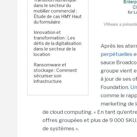
dans le secteur du
mobilier commercial :
Étude de cas HMY Haut
du formulaire
VMware a présenté
Innovation et
transformation : Les
défis de la digitalisation
Après les ate
dans le secteur de la
perpétuelles
e
location
sauce Broadcom 
Ransomware et
stockage : Comment
groupe vient e
sécuriser son
à jour de ses 
infrastructure
Foundation.
Un
comme le rappe
marketing de l
de cloud computing. « En tant qu'entr
offres groupées et plus de 9 000 SKU. 
de systèmes ».