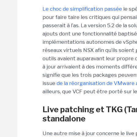
Le choc de simplification passée
le spé
pour faire taire les critiques qui pens
passerait à l’as. La version 5.2 de la 
ajouts dont une fonctionnalité baptisé
implémentations autonomes de vSphere
réseaux virtuels NSX afin qu’ils soient
outils avaient auparavant leur propre c
à jour arrivaient à des moments différ
signifie que les trois packages peuven
issue
de la réorganisation de VMware 
ailleurs, que VCF peut être porté sur
Live patching et TKG (Ta
standalone
Une autre mise à jour concerne le live