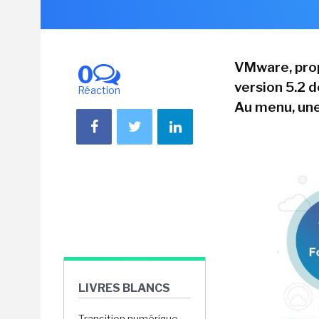
VMware, prop
0
version 5.2 
Réaction
Au menu, une
LIVRES BLANCS
Transition numérique