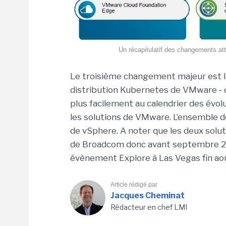
Un récapitulatif des changements a
Le troisième changement majeur est l
distribution Kubernetes de VMware - de
plus facilement au calendrier des évol
les solutions de VMware. L’ensemble de
de vSphere. A noter que les deux solut
de Broadcom donc avant septembre 2024
évènement Explore à Las Vegas fin ao
Article rédigé par
Jacques Cheminat
Rédacteur en chef LMI