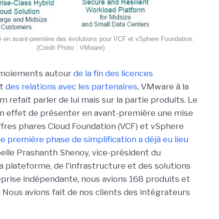
 en avant-première des évolutions pour VCF et vSphere Foundation.
(Crédit Photo : VMware)
rmoiements autour
de la fin des licences
t
des relations avec les partenaires
, VMware à la
refait parler de lui mais sur la partie produits. Le
n effet de présenter en avant-première une mise
offres phares Cloud Foundation (VCF) et vSphere
e première phase de simplification a déjà eu lieu
lle Prashanth Shenoy, vice-président du
a plateforme, de l'infrastructure et des solutions
eprise indépendante, nous avions 168 produits et
Nous avions fait de nos clients des intégrateurs