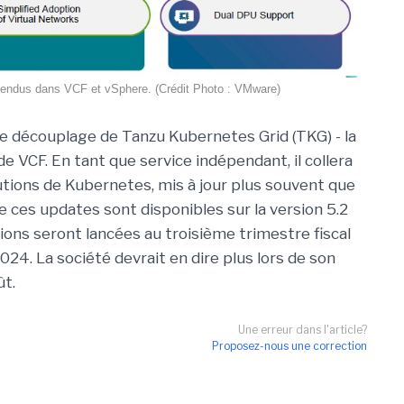
ttendus dans VCF et vSphere. (Crédit Photo : VMware)
e découplage de Tanzu Kubernetes Grid (TKG) - la
 VCF. En tant que service indépendant, il collera
utions de Kubernetes, mis à jour plus souvent que
 ces updates sont disponibles sur la version 5.2
ions seront lancées au troisième trimestre fiscal
. La société devrait en dire plus lors de son
ût.
Une erreur dans l'article?
Proposez-nous une correction