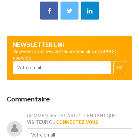
NEWSLETTER LMI
Recevez notre newsletter comme plus de 50000
abonnés
OK
Commentaire
COMMENTER CET ARTICLE EN TANT QUE
VISITEUR
OU
CONNECTEZ-VOUS