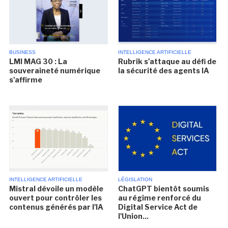
BUSINESS
INTELLIGENCE ARTIFICIELLE
LMI MAG 30 : La
Rubrik s'attaque au défi de
souveraineté numérique
la sécurité des agents IA
s'affirme
INTELLIGENCE ARTIFICIELLE
LÉGISLATION
Mistral dévoile un modèle
ChatGPT bientôt soumis
ouvert pour contrôler les
au régime renforcé du
contenus générés par l'IA
Digital Service Act de
l'Union...