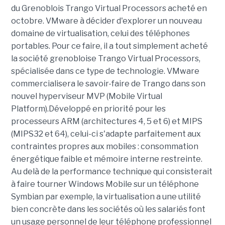
du Grenoblois Trango Virtual Processors acheté en
octobre. VMware à décider d'explorer un nouveau
domaine de virtualisation, celui des téléphones
portables. Pour ce faire, il a tout simplement acheté
la société grenobloise Trango Virtual Processors,
spécialisée dans ce type de technologie. VMware
commercialisera le savoir-faire de Trango dans son
nouvel hyperviseur MVP (Mobile Virtual
Platform).Développé en priorité pour les
processeurs ARM (architectures 4, 5 et 6) et MIPS
(MIPS32 et 64), celui-ci s'adapte parfaitement aux
contraintes propres aux mobiles : consommation
énergétique faible et mémoire interne restreinte.
Au delà de la performance technique qui consisterait
à faire tourner Windows Mobile sur un téléphone
Symbian par exemple, la virtualisation a une utilité
bien concrète dans les sociétés où les salariés font
un usage personnel de leur téléphone professionnel