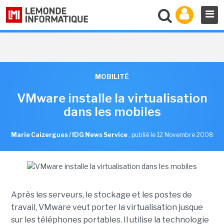
MOBILITÉ
VMware installe la virtualisation
dans les mobiles
Marie Caizergues / IDG News Service
,
publié le 12 Novembre 2008
Après les serveurs, le stockage et les postes de
travail, VMware veut porter la virtualisation jusque
sur les téléphones portables. Il utilise la technologie