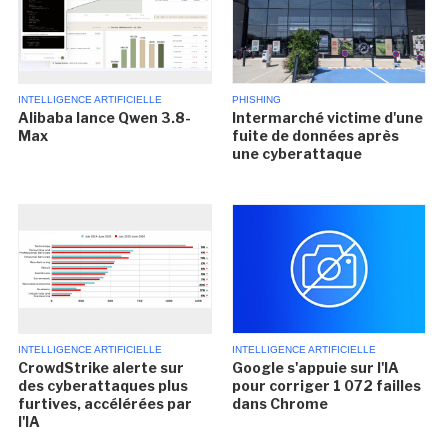
INTELLIGENCE ARTIFICIELLE
PHISHING
Alibaba lance Qwen 3.8-
Intermarché victime d'une
Max
fuite de données après
une cyberattaque
INTELLIGENCE ARTIFICIELLE
INTELLIGENCE ARTIFICIELLE
CrowdStrike alerte sur
Google s'appuie sur l'IA
des cyberattaques plus
pour corriger 1 072 failles
furtives, accélérées par
dans Chrome
l'IA