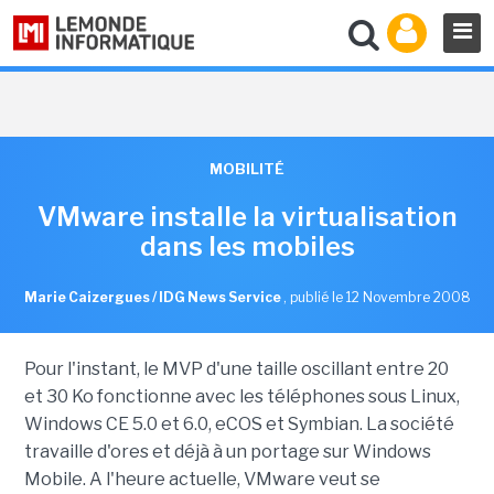
MOBILITÉ
VMware installe la virtualisation
dans les mobiles
Marie Caizergues / IDG News Service
,
publié le 12 Novembre 2008
Pour l'instant, le MVP d'une taille oscillant entre 20
et 30 Ko fonctionne avec les téléphones sous Linux,
Windows CE 5.0 et 6.0, eCOS et Symbian. La société
travaille d'ores et déjà à un portage sur Windows
Mobile. A l'heure actuelle, VMware veut se