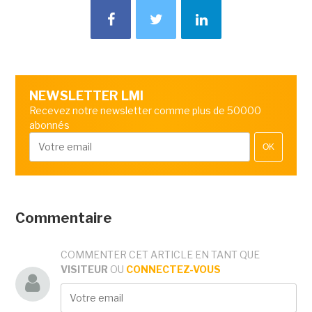
NEWSLETTER LMI
Recevez notre newsletter comme plus de 50000
abonnés
OK
Commentaire
COMMENTER CET ARTICLE EN TANT QUE
VISITEUR
OU
CONNECTEZ-VOUS