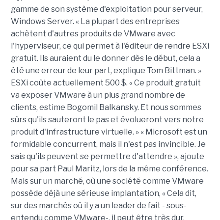
gamme de son système d'exploitation pour serveur,
Windows Server. « La plupart des entreprises
achètent d'autres produits de VMware avec
l'hyperviseur, ce qui permet à l'éditeur de rendre ESXi
gratuit. Ils auraient du le donner dès le début, cela a
été une erreur de leur part, explique Tom Bittman. »
ESXi coûte actuellement 500 $. « Ce produit gratuit
va exposer VMware à un plus grand nombre de
clients, estime Bogomil Balkansky. Et nous sommes
sûrs qu'ils sauteront le pas et évolueront vers notre
produit d'infrastructure virtuelle. » « Microsoft est un
formidable concurrent, mais il n'est pas invincible. Je
sais qu'ils peuvent se permettre d'attendre », ajoute
pour sa part Paul Maritz, lors de la même conférence.
Mais sur un marché, où une société comme VMware
possède déjà une sérieuse implantation, « Cela dit,
sur des marchés où il y a un leader de fait - sous-
entendu comme VMware-, il peut être très dur,