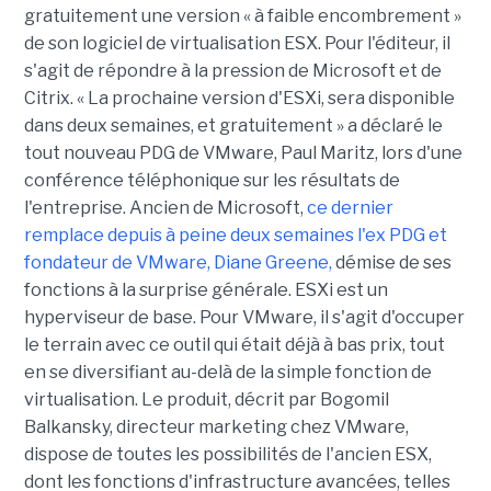
gratuitement une version « à faible encombrement »
de son logiciel de virtualisation ESX. Pour l'éditeur, il
s'agit de répondre à la pression de Microsoft et de
Citrix. « La prochaine version d'ESXi, sera disponible
dans deux semaines, et gratuitement » a déclaré le
tout nouveau PDG de VMware, Paul Maritz, lors d'une
conférence téléphonique sur les résultats de
l'entreprise. Ancien de Microsoft,
ce dernier
remplace depuis à peine deux semaines l'ex PDG et
fondateur de VMware, Diane Greene,
démise de ses
fonctions à la surprise générale. ESXi est un
hyperviseur de base. Pour VMware, il s'agit d'occuper
le terrain avec ce outil qui était déjà à bas prix, tout
en se diversifiant au-delà de la simple fonction de
virtualisation. Le produit, décrit par Bogomil
Balkansky, directeur marketing chez VMware,
dispose de toutes les possibilités de l'ancien ESX,
dont les fonctions d'infrastructure avancées, telles