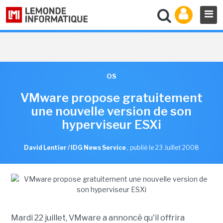
OS
VMware propose gratuitement
une nouvelle version de son
hyperviseur ESXi
David Lentier / IDG News Service
,
publié le 23 Juillet 2008
Mardi 22 juillet, VMware a annoncé qu'il offrira