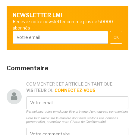
NEWSLETTER LMI
Recevez notre newsletter comme plus de 50000
abonnés
OK
Commentaire
COMMENTER CET ARTICLE EN TANT QUE
VISITEUR
OU
CONNECTEZ-VOUS
Renseignez votre email pour être prévenu d'un nouveau commentaire
Pour tout savoir sur la manière dont nous traitons vos données
personnelles, consultez notre
Charte de Confidentialité.