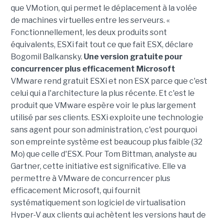
que VMotion, qui permet le déplacement à la volée
de machines virtuelles entre les serveurs. «
Fonctionnellement, les deux produits sont
équivalents, ESXi fait tout ce que fait ESX, déclare
Bogomil Balkansky.
Une version gratuite pour
concurrencer plus efficacement Microsoft
VMware rend gratuit ESXi et non ESX parce que c'est
celui qui a l'architecture la plus récente. Et c'est le
produit que VMware espère voir le plus largement
utilisé par ses clients. ESXi exploite une technologie
sans agent pour son administration, c'est pourquoi
son empreinte système est beaucoup plus faible (32
Mo) que celle d'ESX. Pour Tom Bittman, analyste au
Gartner, cette initiative est significative. Elle va
permettre à VMware de concurrencer plus
efficacement Microsoft, qui fournit
systématiquement son logiciel de virtualisation
Hyper-V aux clients qui achètent les versions haut de