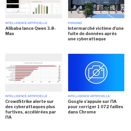
INTELLIGENCE ARTIFICIELLE
PHISHING
Alibaba lance Qwen 3.8-
Intermarché victime d'une
Max
fuite de données après
une cyberattaque
INTELLIGENCE ARTIFICIELLE
INTELLIGENCE ARTIFICIELLE
CrowdStrike alerte sur
Google s'appuie sur l'IA
des cyberattaques plus
pour corriger 1 072 failles
furtives, accélérées par
dans Chrome
l'IA