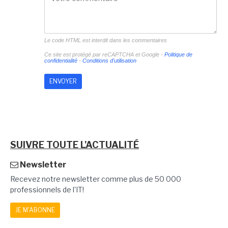
Le code HTML est interdit dans les commentaires
Ce site est protégé par reCAPTCHA et Google -
Politique de
confidentialité
-
Conditions d'utilisation
SUIVRE TOUTE L'ACTUALITÉ
Newsletter
Recevez notre newsletter comme plus de 50 000
professionnels de l'IT!
JE M'ABONNE