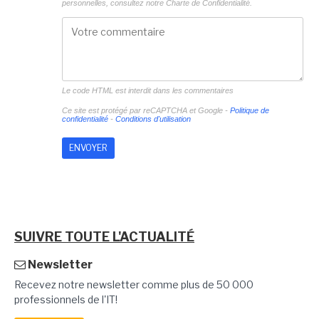
personnelles, consultez notre
Charte de Confidentialité.
Le code HTML est interdit dans les commentaires
Ce site est protégé par reCAPTCHA et Google -
Politique de
confidentialité
-
Conditions d'utilisation
SUIVRE TOUTE L'ACTUALITÉ
Newsletter
Recevez notre newsletter comme plus de 50 000
professionnels de l'IT!