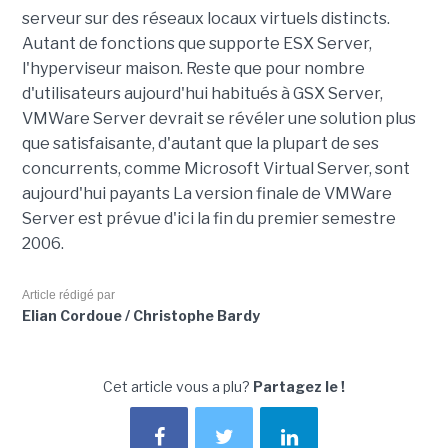
serveur sur des réseaux locaux virtuels distincts.
Autant de fonctions que supporte ESX Server,
l'hyperviseur maison. Reste que pour nombre
d'utilisateurs aujourd'hui habitués à GSX Server,
VMWare Server devrait se révéler une solution plus
que satisfaisante, d'autant que la plupart de ses
concurrents, comme Microsoft Virtual Server, sont
aujourd'hui payants La version finale de VMWare
Server est prévue d'ici la fin du premier semestre
2006.
Article rédigé par
Elian Cordoue / Christophe Bardy
Cet article vous a plu?
Partagez le !