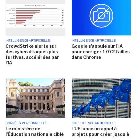
INTELLIGENCE ARTIFICIELLE
INTELLIGENCE ARTIFICIELLE
CrowdStrike alerte sur
Google s'appuie sur l'IA
des cyberattaques plus
pour corriger 1 072 failles
furtives, accélérées par
dans Chrome
l'IA
DONNÉES PERSONNELLES
INTELLIGENCE ARTIFICIELLE
Le ministère de
L'UE lance un appel à
l'Éducation nationale ciblé
projets pour créer jusqu'à