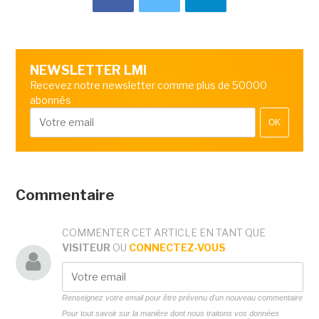
NEWSLETTER LMI
Recevez notre newsletter comme plus de 50000
abonnés
OK
Commentaire
COMMENTER CET ARTICLE EN TANT QUE
VISITEUR
OU
CONNECTEZ-VOUS
Renseignez votre email pour être prévenu d'un nouveau commentaire
Pour tout savoir sur la manière dont nous traitons vos données