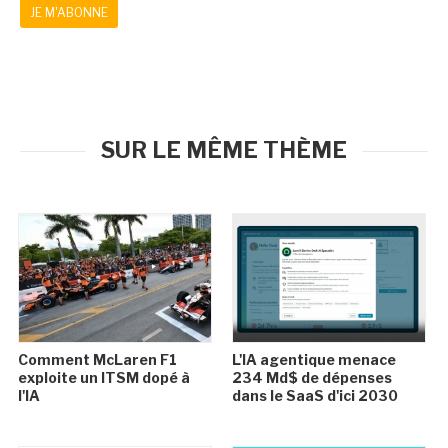
JE M'ABONNE
SUR LE MÊME THÈME
Comment McLaren F1
L'IA agentique menace
exploite un ITSM dopé à
234 Md$ de dépenses
l'IA
dans le SaaS d'ici 2030