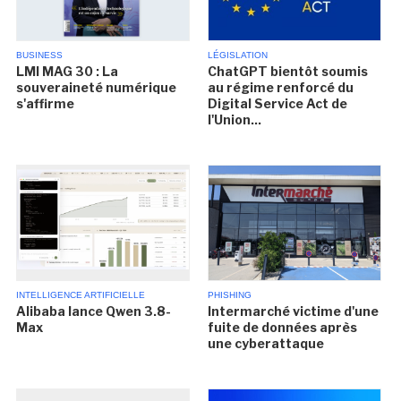
BUSINESS
LÉGISLATION
LMI MAG 30 : La
ChatGPT bientôt soumis
souveraineté numérique
au régime renforcé du
s'affirme
Digital Service Act de
l'Union...
INTELLIGENCE ARTIFICIELLE
PHISHING
Alibaba lance Qwen 3.8-
Intermarché victime d'une
Max
fuite de données après
une cyberattaque