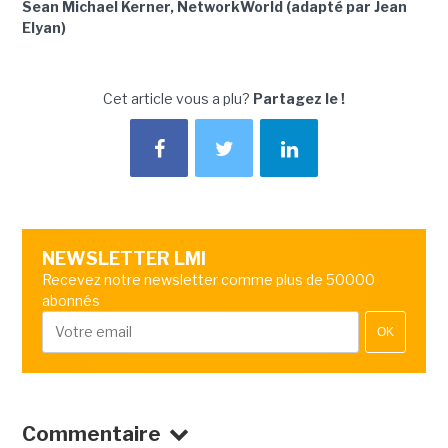
Sean Michael Kerner, NetworkWorld (adapté par Jean
Elyan)
Cet article vous a plu?
Partagez le !
NEWSLETTER LMI
Recevez notre newsletter comme plus de 50000
abonnés
OK
Commentaire