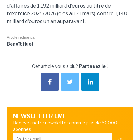
d'affaires de 1,192 milliard d'euros au titre de
l'exercice 2025/2026 (clos au 31 mars), contre 1,140
milliard d'euros un an auparavant.
Article rédigé par
Benoît Huet
Cet article vous a plu?
Partagez le !
NEWSLETTER LMI
Recevez notre newsletter comme plus de 50000
abonnés
OK