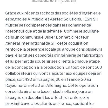
international de SII. (Crédit SII)
Grâce aux récents rachats des sociétés d'ingénierie
espagnoles Airtificial et Aertec Solutions, l'ESN SII
muscle ses compétences dans les domaines de
l'aéronautique et de la défense . Comme le souligne
dans un communiqué Didier Bonnet, directeur
général international de SII, cette acquisition
renforce la présence locale du groupe dans plusieurs
pays, élargit ses capacités d'ingénierie de fabrication
et lui permet de soutenir ses clients à chaque étape,
de la conception à la production. En tout, ce sont 560
collaborateurs qui vont s'ajouter aux équipes déjà en
place, soit 490 en Espagne, 20 en France, 20 au
Royaume-Uni et 30 en Allemagne. Cette opération
consolide ainsi une base industrielle majeure en
Espagne en doublant les effectifs, renforce la
proximité avec les clients en France, soutient les