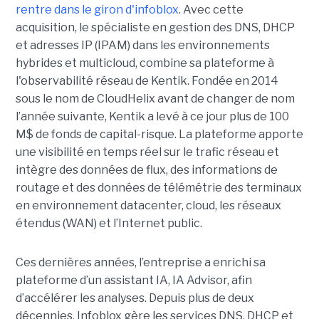
rentre dans le giron d'infoblox
. Avec cette
acquisition, le spécialiste en gestion des DNS, DHCP
et adresses IP (IPAM) dans les environnements
hybrides et multicloud, combine sa plateforme à
l'observabilité réseau de Kentik. Fondée en 2014
sous le nom de CloudHelix avant de changer de nom
l’année suivante, Kentik a levé à ce jour plus de 100
M$ de fonds de capital-risque. La plateforme apporte
une visibilité en temps réel sur le trafic réseau et
intègre des données de flux, des informations de
routage et des données de télémétrie des terminaux
en environnement datacenter, cloud, les réseaux
étendus (WAN) et l’Internet public.
Ces dernières années, l’entreprise a enrichi sa
plateforme d’un assistant IA, IA Advisor, afin
d’accélérer les analyses. Depuis plus de deux
décennies, Infoblox gère les services DNS, DHCP et