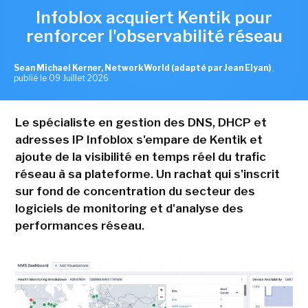
Infoblox acquiert Kentik pour
renforcer l'observabilité réseau
Sean Michael Kerner, NetworkWorld (adapté par Jean Elyan)
,
publié le 09 Juillet 2026
Le spécialiste en gestion des DNS, DHCP et
adresses IP Infoblox s'empare de Kentik et
ajoute de la visibilité en temps réel du trafic
réseau à sa plateforme. Un rachat qui s'inscrit
sur fond de concentration du secteur des
logiciels de monitoring et d'analyse des
performances réseau.