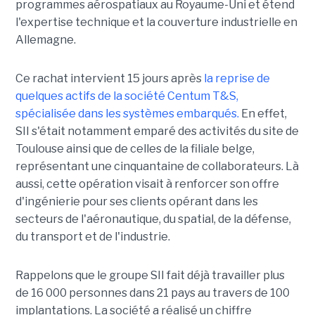
programmes aérospatiaux au Royaume-Uni et étend
l'expertise technique et la couverture industrielle en
Allemagne.
Ce rachat intervient 15 jours après
la reprise de
quelques actifs de la société Centum T&S,
spécialisée dans les systèmes embarqués.
En effet,
SII s'était notamment emparé des activités du site de
Toulouse ainsi que de celles de la filiale belge,
représentant une cinquantaine de collaborateurs. Là
aussi, cette opération visait à renforcer son offre
d'ingénierie pour ses clients opérant dans les
secteurs de l'aéronautique, du spatial, de la défense,
du transport et de l'industrie.
Rappelons que le groupe SII fait déjà travailler plus
de 16 000 personnes dans 21 pays au travers de 100
implantations. La société a réalisé un chiffre