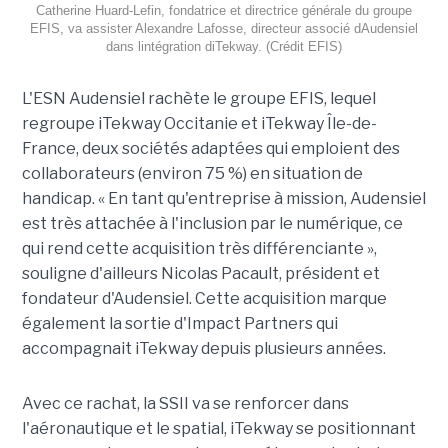
Catherine Huard-Lefin, fondatrice et directrice générale du groupe
EFIS, va assister Alexandre Lafosse, directeur associé dAudensiel
dans lintégration diTekway. (Crédit EFIS)
L'ESN Audensiel rachète le groupe EFIS, lequel
regroupe iTekway Occitanie et iTekway Île-de-
France, deux sociétés adaptées qui emploient des
collaborateurs (environ 75 %) en situation de
handicap. « En tant qu'entreprise à mission, Audensiel
est très attachée à l'inclusion par le numérique, ce
qui rend cette acquisition très différenciante »,
souligne d'ailleurs Nicolas Pacault, président et
fondateur d'Audensiel. Cette acquisition marque
également la sortie d'Impact Partners qui
accompagnait iTekway depuis plusieurs années.
Avec ce rachat, la SSII va se renforcer dans
l'aéronautique et le spatial, iTekway se positionnant