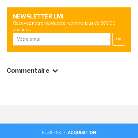
NEWSLETTER LMI
Recevez notre newsletter comme plus de 50000
abonnés
OK
Commentaire
BUSINESS
/
ACQUISITION