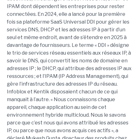
IPAM dont dépendent les entreprises pour rester
connectées. En 2024, elle a lancé pour la première
fois sa plateforme SaaS Universal DDI pour gérer les
services DNS, DHCP et les adresses IP à partir d’un
seul et même endroit, avant de s’étendre en 2025 à
davantage de fournisseurs. Le terme « DDI » désigne
le trio de services réseau essentiels aux réseaux IP, à
savoir le DNS, qui convertit les noms de domaine en
adresses IP ; le DHCP, qui attribue des adresses IP aux
ressources ; et l’IPAM (IP Address Management), qui
gère l’infrastructure des adresses IP du réseau.
Infoblox et Kentik disposaient chacun de ce qui
manquait à l’autre. « Nous connaissons chaque
appareil, chaque application au sein de cet
environnement hybride multicloud. Nous le savons
parce que c’est nous qui avons attribué les adresses
IP, ou parce que nous avons acquis ces actifs », a
déclaré Mukesh Gupta, directeur des produits chez