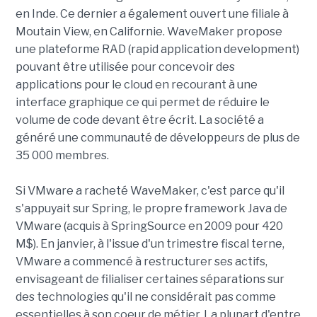
en Inde. Ce dernier a également ouvert une filiale à
Moutain View, en Californie. WaveMaker propose
une plateforme RAD (rapid application development)
pouvant être utilisée pour concevoir des
applications pour le cloud en recourant à une
interface graphique ce qui permet de réduire le
volume de code devant être écrit. La société a
généré une communauté de développeurs de plus de
35 000 membres.
Si VMware a racheté WaveMaker, c'est parce qu'il
s'appuyait sur Spring, le propre framework Java de
VMware (acquis à SpringSource en 2009 pour 420
M$). En janvier, à l'issue d'un trimestre fiscal terne,
VMware a commencé à restructurer ses actifs,
envisageant de filialiser certaines séparations sur
des technologies qu'il ne considérait pas comme
essentielles à son coeur de métier. La plupart d'entre