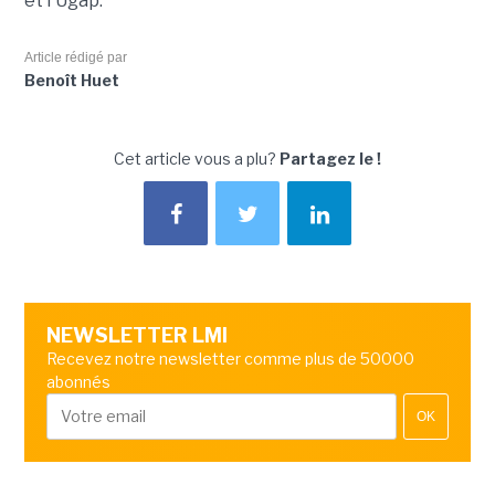
et l'Ugap.
Article rédigé par
Benoît Huet
Cet article vous a plu?
Partagez le !
NEWSLETTER LMI
Recevez notre newsletter comme plus de 50000
abonnés
OK