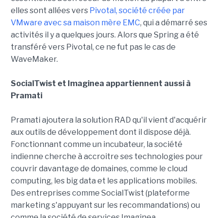
elles sont allées vers
Pivotal, société créée par
VMware avec sa maison mère EMC
, qui a démarré ses
activités il y a quelques jours. Alors que Spring a été
transféré vers Pivotal, ce ne fut pas le cas de
WaveMaker.
SocialTwist et Imaginea appartiennent aussi à
Pramati
Pramati ajoutera la solution RAD qu'il vient d'acquérir
aux outils de développement dont il dispose déjà.
Fonctionnant comme un incubateur, la société
indienne cherche à accroitre ses technologies pour
couvrir davantage de domaines, comme le cloud
computing, les big data et les applications mobiles.
Des entreprises comme SocialTwist (plateforme
marketing s'appuyant sur les recommandations) ou
comme la société de services Imaginea