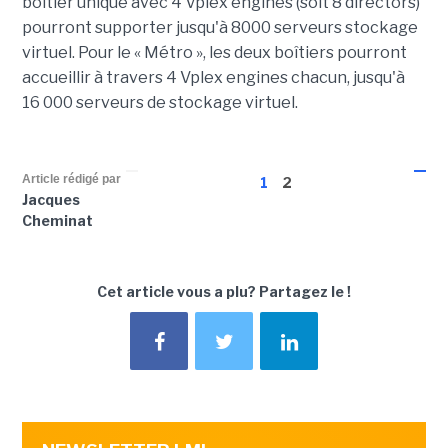
boîtier unique avec 4 Vplex engines (soit 8 directors)
pourront supporter jusqu'à 8000 serveurs stockage
virtuel. Pour le « Métro », les deux boîtiers pourront
accueillir à travers 4 Vplex engines chacun, jusqu'à
16 000 serveurs de stockage virtuel.
Article rédigé par
1
2
Jacques
Cheminat
Cet article vous a plu?
Partagez le !