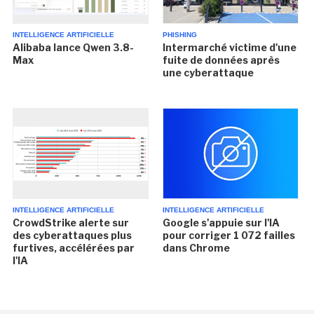
INTELLIGENCE ARTIFICIELLE
PHISHING
Alibaba lance Qwen 3.8-
Intermarché victime d'une
Max
fuite de données après
une cyberattaque
INTELLIGENCE ARTIFICIELLE
INTELLIGENCE ARTIFICIELLE
CrowdStrike alerte sur
Google s'appuie sur l'IA
des cyberattaques plus
pour corriger 1 072 failles
furtives, accélérées par
dans Chrome
l'IA