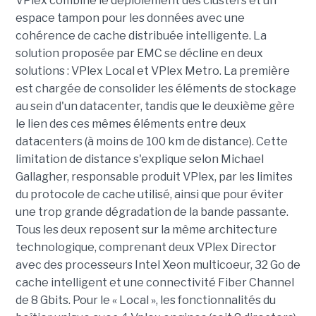
VPlex combine le déploiement des clusters et un
espace tampon pour les données avec une
cohérence de cache distribuée intelligente. La
solution proposée par EMC se décline en deux
solutions : VPlex Local et VPlex Metro. La première
est chargée de consolider les éléments de stockage
au sein d'un datacenter, tandis que le deuxième gère
le lien des ces mêmes éléments entre deux
datacenters (à moins de 100 km de distance). Cette
limitation de distance s'explique selon Michael
Gallagher, responsable produit VPlex, par les limites
du protocole de cache utilisé, ainsi que pour éviter
une trop grande dégradation de la bande passante.
Tous les deux reposent sur la même architecture
technologique, comprenant deux VPlex Director
avec des processeurs Intel Xeon multicoeur, 32 Go de
cache intelligent et une connectivité Fiber Channel
de 8 Gbits. Pour le « Local », les fonctionnalités du