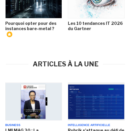
Pourquoi opter pour des
Les 10 tendances IT 2026
instances bare-metal ?
du Gartner
ARTICLES À LA UNE
BUSINESS
INTELLIGENCE ARTIFICIELLE
LMI MAG 30 : La
Rubrik s'attaque au défi de