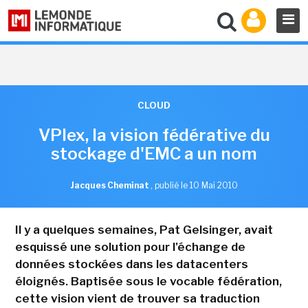
CLOUD
VPlex, la vision fédérative du
stockage d'EMC a un nom
Jacques Cheminat
,
publié le 10 Mai 2010
Il y a quelques semaines, Pat Gelsinger, avait
esquissé une solution pour l'échange de
données stockées dans les datacenters
éloignés. Baptisée sous le vocable fédération,
cette vision vient de trouver sa traduction