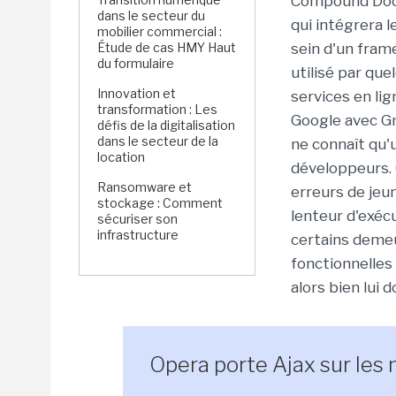
Compound Docu
dans le secteur du
qui intégrera 
mobilier commercial :
Étude de cas HMY Haut
sein d'un frame
du formulaire
utilisé par qu
Innovation et
services en li
transformation : Les
Google avec Gm
défis de la digitalisation
dans le secteur de la
ne connaît qu'
location
développeurs.
Ransomware et
erreurs de jeu
stockage : Comment
lenteur d'exéc
sécuriser son
infrastructure
certains demeu
fonctionnelles
alors bien lui 
Opera porte Ajax sur les 