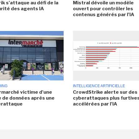
ik s'attaque au défi de la
Mistral dévoile un modèle
rité des agents IA
ouvert pour contrôler les
contenus générés par l'IA
HING
INTELLIGENCE ARTIFICIELLE
rmarché victime d'une
CrowdStrike alerte sur des
e de données après une
cyberattaques plus furtives
erattaque
accélérées par l'IA