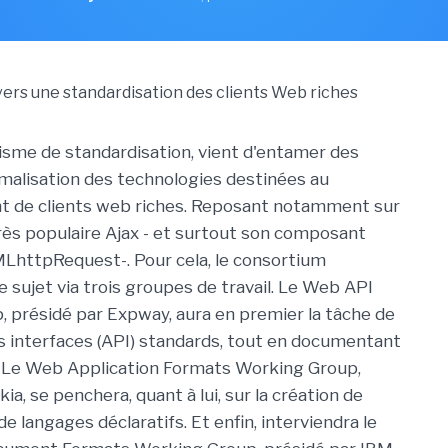
sme de standardisation, vient d'entamer des
malisation des technologies destinées au
 de clients web riches. Reposant notamment sur
rès populaire Ajax - et surtout son composant
LhttpRequest-. Pour cela, le consortium
e sujet via trois groupes de travail. Le Web API
 présidé par Expway, aura en premier la tâche de
 interfaces (API) standards, tout en documentant
. Le Web Application Formats Working Group,
ia, se penchera, quant à lui, sur la création de
de langages déclaratifs. Et enfin, interviendra le