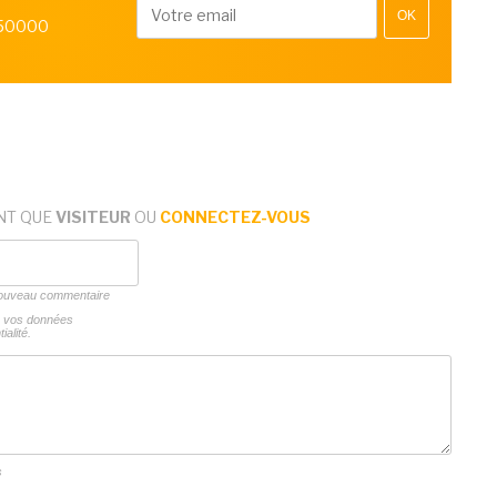
OK
 50000
NT QUE
VISITEUR
OU
CONNECTEZ-VOUS
 nouveau commentaire
ns vos données
ialité.
s