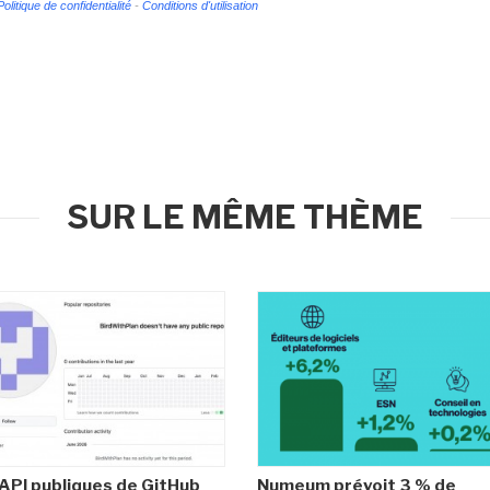
Politique de confidentialité
-
Conditions d'utilisation
SUR LE MÊME THÈME
API publiques de GitHub
Numeum prévoit 3 % de