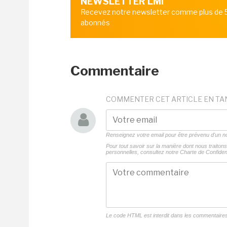
NEWSLETTER LMI
Recevez notre newsletter comme plus de
abonnés
Commentaire
COMMENTER CET ARTICLE EN TA
Renseignez votre email pour être prévenu d'un
Pour tout savoir sur la manière dont nous traito
personnelles, consultez notre
Charte de Confident
Le code HTML est interdit dans les commentaire