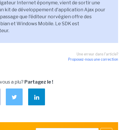
gateur Internet éponyme, vient de sortir une
un kit de développement d'application Ajax pour
passage que l'éditeur norvégien offre des
mbian et Windows Mobile. Le SDK est
teur.
Une erreur dans l'article?
Proposez-nous une correction
 vous a plu?
Partagez le !