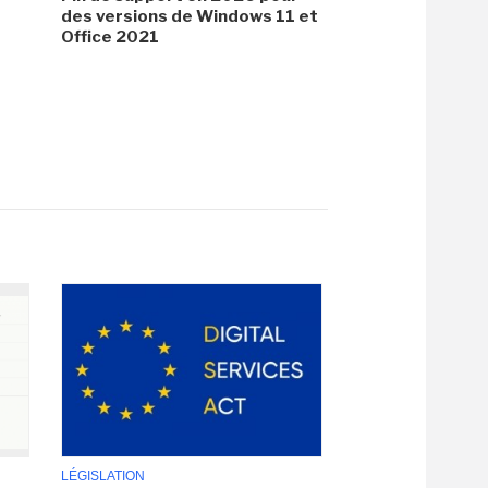
des versions de Windows 11 et
Office 2021
LÉGISLATION